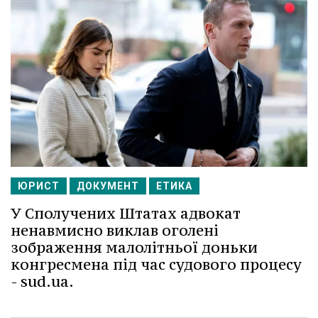
ЮРИСТ
ДОКУМЕНТ
ЕТИКА
У Сполучених Штатах адвокат
ненавмисно виклав оголені
зображення малолітньої доньки
конгресмена під час судового процесу
- sud.ua.