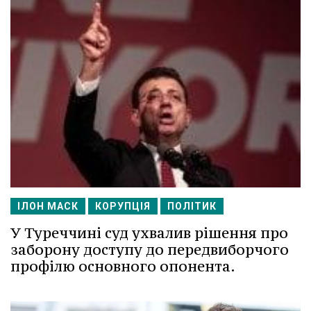
ІЛОН МАСК
КОРУПЦІЯ
ПОЛІТИК
У Туреччині суд ухвалив рішення про
заборону доступу до передвиборчого
профілю основного опонента.