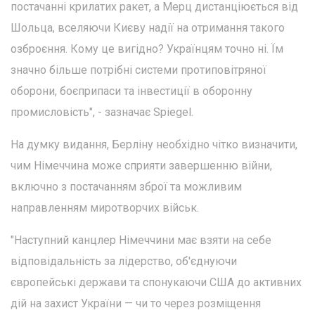
постачанні крилатих ракет, а Мерц дистанціюється від
Шольца, вселяючи Києву надії на отримання такого
озброєння. Кому це вигідно? Українцям точно ні. Їм
значно більше потрібні системи протиповітряної
оборони, боєприпаси та інвестиції в оборонну
промисловість", - зазначає Spiegel.
На думку видання, Берліну необхідно чітко визначити,
чим Німеччина може сприяти завершенню війни,
включно з постачанням зброї та можливим
направленням миротворчих військ.
"Наступний канцлер Німеччини має взяти на себе
відповідальність за лідерство, об'єднуючи
європейські держави та спонукаючи США до активних
дій на захист України — чи то через розміщення