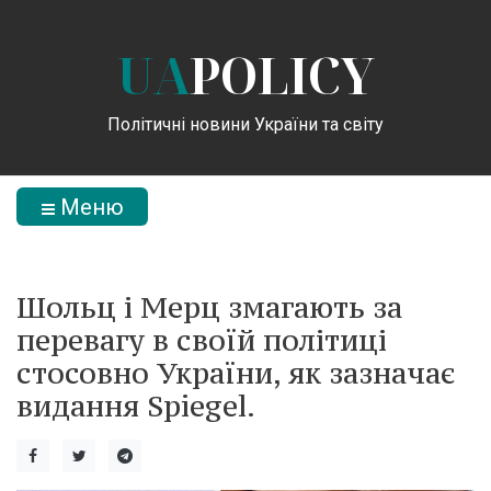
UA
POLICY
Політичні новини України та світу
Меню
Шольц і Мерц змагають за
перевагу в своїй політиці
стосовно України, як зазначає
видання Spiegel.