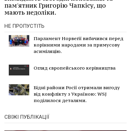
пам'ятник Григорію Чапкісу, що
мають недоліки.
НЕ ПРОПУСТІТЬ
Парламент Норвегії вибачився перед
корінними народами за примусову
асиміляцію.
Огляд європейського керівництва
Бідні райони Росії отримали вигоду
від конфлікту з Україною: WSJ
поділилося деталями.
СВІЖІ ПУБЛІКАЦІЇ