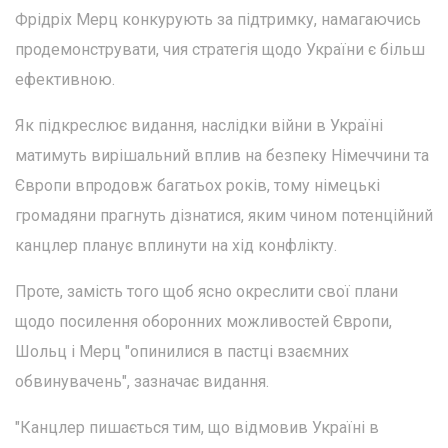
Фрідріх Мерц конкурують за підтримку, намагаючись
продемонструвати, чия стратегія щодо України є більш
ефективною.
Як підкреслює видання, наслідки війни в Україні
матимуть вирішальний вплив на безпеку Німеччини та
Європи впродовж багатьох років, тому німецькі
громадяни прагнуть дізнатися, яким чином потенційний
канцлер планує вплинути на хід конфлікту.
Проте, замість того щоб ясно окреслити свої плани
щодо посилення оборонних можливостей Європи,
Шольц і Мерц "опинилися в пастці взаємних
обвинувачень", зазначає видання.
"Канцлер пишається тим, що відмовив Україні в