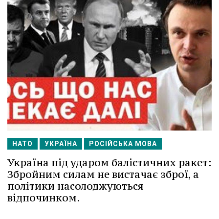
НАТО
УКРАЇНА
РОСІЙСЬКА МОВА
Україна під ударом балістичних ракет:
Збройним силам не вистачає зброї, а
політики насолоджуються
відпочинком.