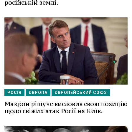
російській землі.
РОСІЯ
ЄВРОПА
ЄВРОПЕЙСЬКИЙ СОЮЗ
Макрон рішуче висловив свою позицію
щодо свіжих атак Росії на Київ.