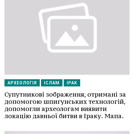
АРХЕОЛОГІЯ
ІСЛАМ
ІРАК
Супутникові зображення, отримані за
допомогою шпигунських технологій,
допомогли археологам виявити
локацію давньої битви в Іраку. Мапа.