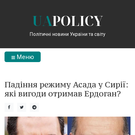
UA
POLICY
Політичні новини України та світу
Меню
Падіння режиму Асада у Сирії:
які вигоди отримав Ердоган?