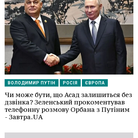
ВОЛОДИМИР ПУТІН
РОСІЯ
ЄВРОПА
Чи може бути, що Асад залишиться без
дзвінка? Зеленський прокоментував
телефонну розмову Орбана з Путіним
- Завтра.UA