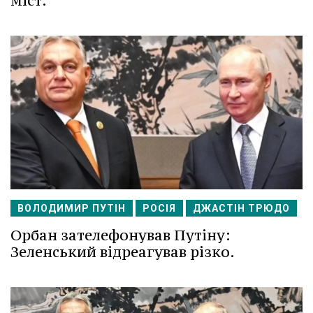
міст.
ВОЛОДИМИР ПУТІН
РОСІЯ
ДЖАСТІН ТРЮДО
Орбан зателефонував Путіну:
Зеленський відреагував різко.