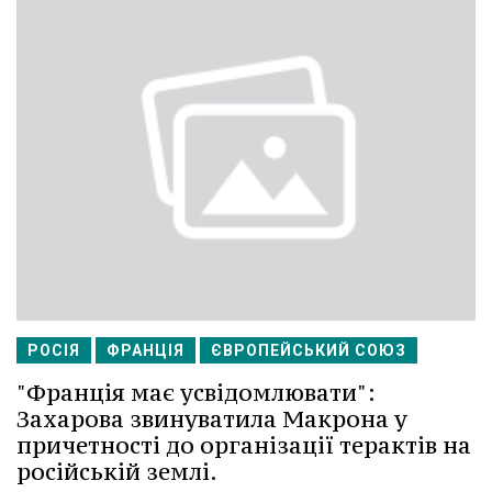
РОСІЯ
ФРАНЦІЯ
ЄВРОПЕЙСЬКИЙ СОЮЗ
"Франція має усвідомлювати":
Захарова звинуватила Макрона у
причетності до організації терактів на
російській землі.