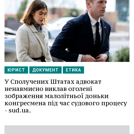
ЮРИСТ
ДОКУМЕНТ
ЕТИКА
У Сполучених Штатах адвокат
ненавмисно виклав оголені
зображення малолітньої доньки
конгресмена під час судового процесу
- sud.ua.