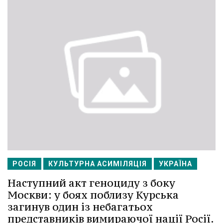
РОСІЯ
КУЛЬТУРНА АСИМІЛЯЦІЯ
УКРАЇНА
Наступний акт геноциду з боку
Москви: у боях поблизу Курська
загинув один із небагатьох
представників вимираючої нації Росії.