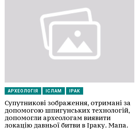
АРХЕОЛОГІЯ
ІСЛАМ
ІРАК
Супутникові зображення, отримані за
допомогою шпигунських технологій,
допомогли археологам виявити
локацію давньої битви в Іраку. Мапа.