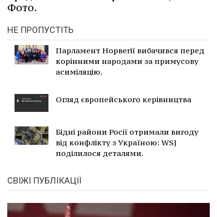
Фото.
НЕ ПРОПУСТІТЬ
Парламент Норвегії вибачився перед
корінними народами за примусову
асиміляцію.
Огляд європейського керівництва
Бідні райони Росії отримали вигоду
від конфлікту з Україною: WSJ
поділилося деталями.
СВІЖІ ПУБЛІКАЦІЇ