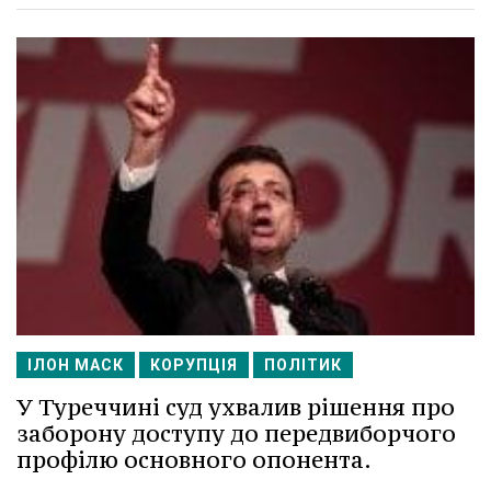
ІЛОН МАСК
КОРУПЦІЯ
ПОЛІТИК
У Туреччині суд ухвалив рішення про
заборону доступу до передвиборчого
профілю основного опонента.