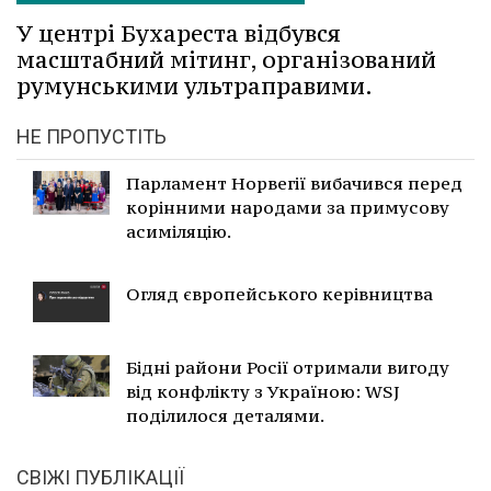
У центрі Бухареста відбувся
масштабний мітинг, організований
румунськими ультраправими.
НЕ ПРОПУСТІТЬ
Парламент Норвегії вибачився перед
корінними народами за примусову
асиміляцію.
Огляд європейського керівництва
Бідні райони Росії отримали вигоду
від конфлікту з Україною: WSJ
поділилося деталями.
СВІЖІ ПУБЛІКАЦІЇ