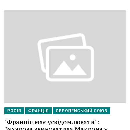
РОСІЯ
ФРАНЦІЯ
ЄВРОПЕЙСЬКИЙ СОЮЗ
"Франція має усвідомлювати":
Захарова звинуватила Макрона у