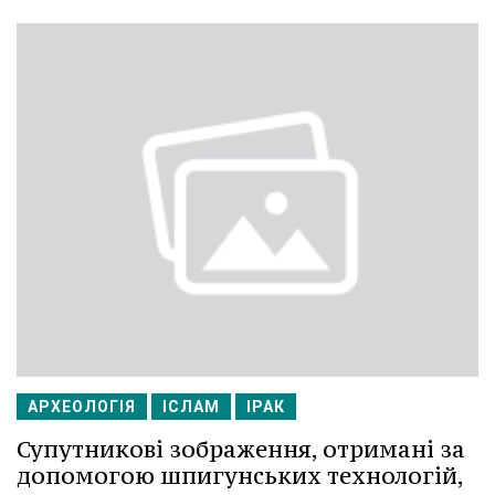
АРХЕОЛОГІЯ
ІСЛАМ
ІРАК
Супутникові зображення, отримані за
допомогою шпигунських технологій,