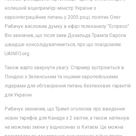
колишній віцепрем'єр-міністр України з
євроінтеграційних питань у 2005 році, політик Олег
Рибачук висловив думку в ефірі телеканалу "Еспресо".
Він зазначив, що після заяв Дональда Трампа Європа
швидше консолідуватиметься, про що повідомляє
UAINFO.org.
Також варто звернути увагу: Стармер зустрінеться в
Лондоні з Зеленським та іншими європейськими
лідерами для обговорення питань безпекових гарантій
для України.
Рибачук зазначив, що Трамп оголосив про введення
нових тарифів для Канади з 2 квітня, а також натякнув
на можливі зміни у відносинах із Китаєм. Це можна