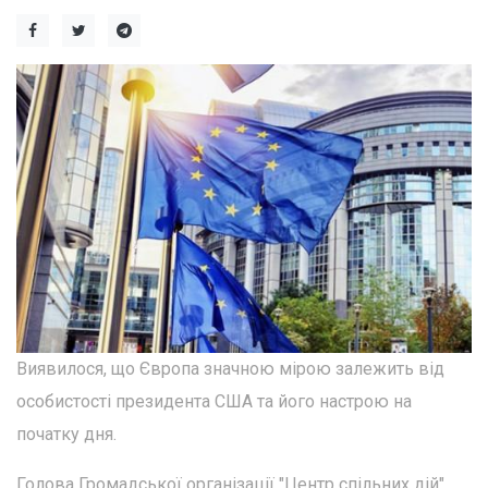
Виявилося, що Європа значною мірою залежить від
особистості президента США та його настрою на
початку дня.
Голова Громадської організації "Центр спільних дій",