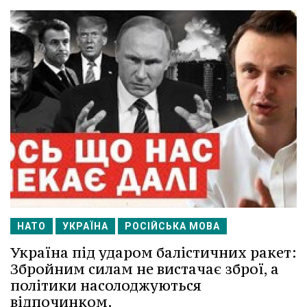
НАТО
УКРАЇНА
РОСІЙСЬКА МОВА
Україна під ударом балістичних ракет:
Збройним силам не вистачає зброї, а
політики насолоджуються
відпочинком.