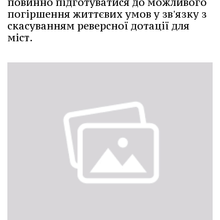
повинно підготуватися до можливого
погіршення життєвих умов у зв'язку з
скасуванням реверсної дотації для
міст.