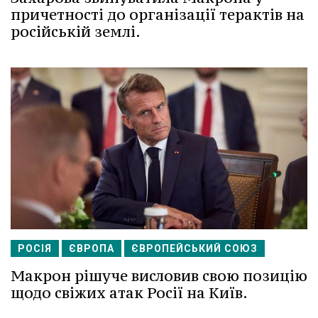
причетності до організації терактів на
російській землі.
РОСІЯ
ЄВРОПА
ЄВРОПЕЙСЬКИЙ СОЮЗ
Макрон рішуче висловив свою позицію
щодо свіжих атак Росії на Київ.