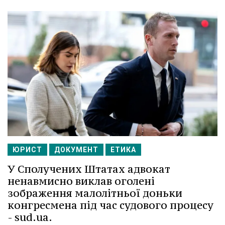
ЮРИСТ
ДОКУМЕНТ
ЕТИКА
У Сполучених Штатах адвокат
ненавмисно виклав оголені
зображення малолітньої доньки
конгресмена під час судового процесу
- sud.ua.