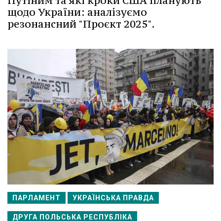
Путіним та які кроки США планують
щодо України: аналізуємо
резонансний "Проєкт 2025".
ПАРЛАМЕНТ
УКРАЇНСЬКА ПРАВДА
ДРУГА ПОЛЬСЬКА РЕСПУБЛІКА