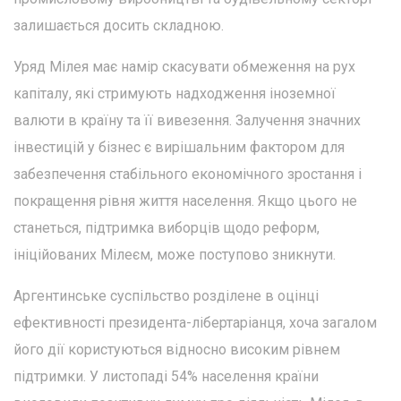
залишається досить складною.
Уряд Мілея має намір скасувати обмеження на рух
капіталу, які стримують надходження іноземної
валюти в країну та її вивезення. Залучення значних
інвестицій у бізнес є вирішальним фактором для
забезпечення стабільного економічного зростання і
покращення рівня життя населення. Якщо цього не
станеться, підтримка виборців щодо реформ,
ініційованих Мілеєм, може поступово зникнути.
Аргентинське суспільство розділене в оцінці
ефективності президента-лібертаріанця, хоча загалом
його дії користуються відносно високим рівнем
підтримки. У листопаді 54% населення країни