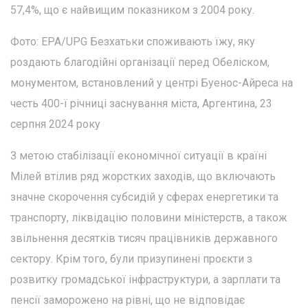
57,4%, що є найвищим показником з 2004 року.
Фото: EPA/UPG Безхатьки споживають їжу, яку
роздають благодійні організації перед Обеліском,
монументом, встановлений у центрі Буенос-Айреса на
честь 400-ї річниці заснування міста, Аргентина, 23
серпня 2024 року
З метою стабілізації економічної ситуації в країні
Мілей втілив ряд жорстких заходів, що включають
значне скорочення субсидій у сферах енергетики та
транспорту, ліквідацію половини міністерств, а також
звільнення десятків тисяч працівників державного
сектору. Крім того, були призупинені проєкти з
розвитку громадської інфраструктури, а зарплати та
пенсії заморожено на рівні, що не відповідає