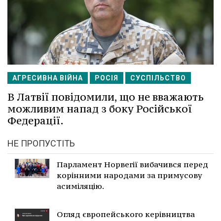
АГРЕСИВНА ВІЙНА
РОСІЯ
СУСПІЛЬСТВО
В Латвії повідомили, що не вважають
можливим напад з боку Російської
Федерації.
НЕ ПРОПУСТІТЬ
Парламент Норвегії вибачився перед
корінними народами за примусову
асиміляцію.
Огляд європейського керівництва