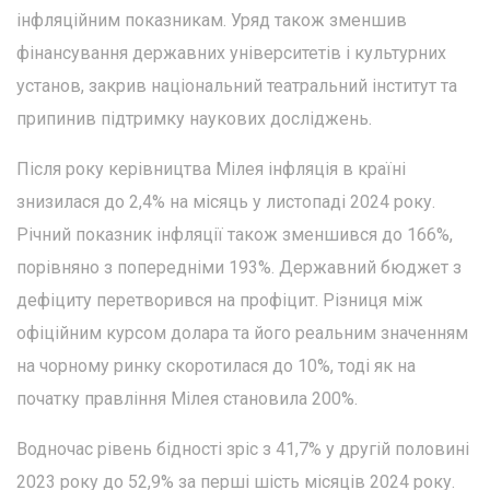
інфляційним показникам. Уряд також зменшив
фінансування державних університетів і культурних
установ, закрив національний театральний інститут та
припинив підтримку наукових досліджень.
Після року керівництва Мілея інфляція в країні
знизилася до 2,4% на місяць у листопаді 2024 року.
Річний показник інфляції також зменшився до 166%,
порівняно з попередніми 193%. Державний бюджет з
дефіциту перетворився на профіцит. Різниця між
офіційним курсом долара та його реальним значенням
на чорному ринку скоротилася до 10%, тоді як на
початку правління Мілея становила 200%.
Водночас рівень бідності зріс з 41,7% у другій половині
2023 року до 52,9% за перші шість місяців 2024 року.