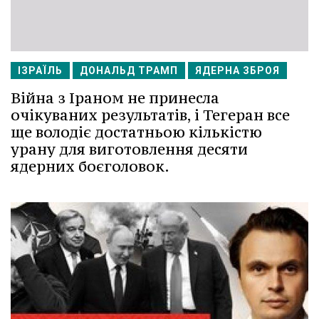
ІЗРАЇЛЬ
ДОНАЛЬД ТРАМП
ЯДЕРНА ЗБРОЯ
Війна з Іраном не принесла
очікуваних результатів, і Тегеран все
ще володіє достатньою кількістю
урану для виготовлення десяти
ядерних боєголовок.