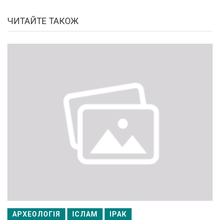
ЧИТАЙТЕ ТАКОЖ
АРХЕОЛОГІЯ
ІСЛАМ
ІРАК