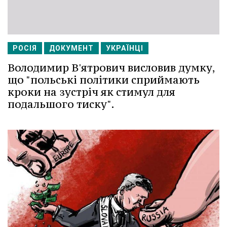
РОСІЯ
ДОКУМЕНТ
УКРАЇНЦІ
Володимир В'ятрович висловив думку,
що "польські політики сприймають
кроки на зустріч як стимул для
подальшого тиску".