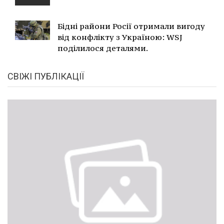
Бідні райони Росії отримали вигоду
від конфлікту з Україною: WSJ
поділилося деталями.
СВІЖІ ПУБЛІКАЦІЇ