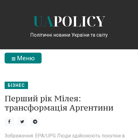
UA
POLICY
Політичні новини України та світу
Меню
БІЗНЕС
Перший рік Мілея:
трансформація Аргентини
Зображення: EPA/UPG Люди здійснюють покупки в