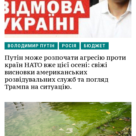
ВОЛОДИМИР ПУТІН
РОСІЯ
БЮДЖЕТ
Путін може розпочати агресію проти
країн НАТО вже цієї осені: свіжі
висновки американських
розвідувальних служб та погляд
Трампа на ситуацію.