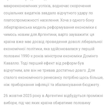
макроекономічних успіхів, водночас скорочення
соціальних видатків завдало відчутного удару по
платоспроможності населення. Хоча з одного боку
лібертаріанська модель реформування економіки є
чимось новим для Аргентини, варто зауважити: ця
країна вже має досвід проведення доволі ліберальної
економічної політики, яка здійснювалася у першій
половині 1990-х років міністром економіки Домінго
Кавалло. Тоді перший ефект від реформ був
відчутним, але він не тривав достатньо довго. Для
сталого економічного ренесансу потрібно щось більше,
ніж приборкання інфляції та збалансування бюджету.
26 жовтня 2025 року в Аргентині відбудуться проміжні
вибори, під час яких країна обиратиме половину