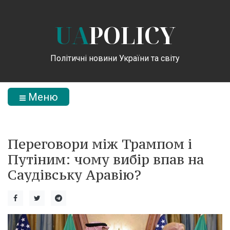
UA
POLICY
Політичні новини України та світу
Меню
Переговори між Трампом і
Путіним: чому вибір впав на
Саудівську Аравію?