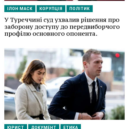
ІЛОН МАСК
КОРУПЦІЯ
ПОЛІТИК
У Туреччині суд ухвалив рішення про
заборону доступу до передвиборчого
профілю основного опонента.
ЮРИСТ
ДОКУМЕНТ
ЕТИКА