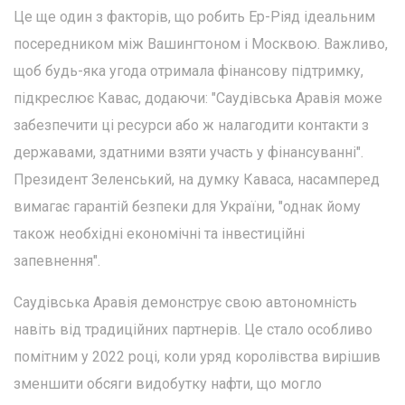
Це ще один з факторів, що робить Ер-Ріяд ідеальним
посередником між Вашингтоном і Москвою. Важливо,
щоб будь-яка угода отримала фінансову підтримку,
підкреслює Кавас, додаючи: "Саудівська Аравія може
забезпечити ці ресурси або ж налагодити контакти з
державами, здатними взяти участь у фінансуванні".
Президент Зеленський, на думку Каваса, насамперед
вимагає гарантій безпеки для України, "однак йому
також необхідні економічні та інвестиційні
запевнення".
Саудівська Аравія демонструє свою автономність
навіть від традиційних партнерів. Це стало особливо
помітним у 2022 році, коли уряд королівства вирішив
зменшити обсяги видобутку нафти, що могло