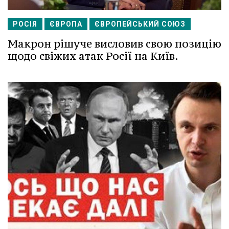
РОСІЯ
ЄВРОПА
ЄВРОПЕЙСЬКИЙ СОЮЗ
Макрон рішуче висловив свою позицію
щодо свіжих атак Росії на Київ.