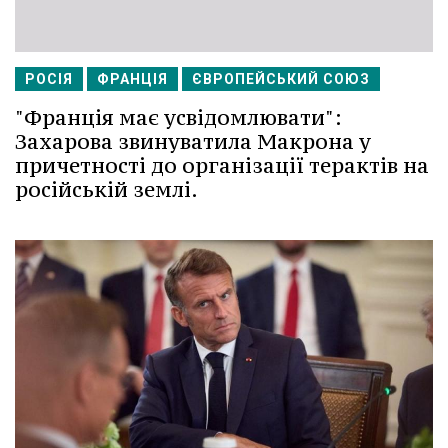
РОСІЯ
ФРАНЦІЯ
ЄВРОПЕЙСЬКИЙ СОЮЗ
"Франція має усвідомлювати":
Захарова звинуватила Макрона у
причетності до організації терактів на
російській землі.