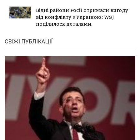
Бідні райони Росії отримали вигоду
від конфлікту з Україною: WSJ
поділилося деталями.
СВІЖІ ПУБЛІКАЦІЇ