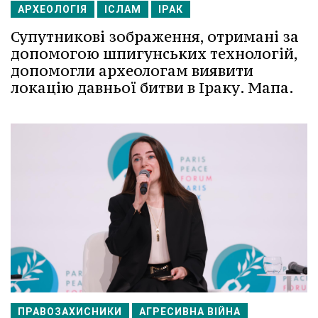
АРХЕОЛОГІЯ
ІСЛАМ
ІРАК
Супутникові зображення, отримані за
допомогою шпигунських технологій,
допомогли археологам виявити
локацію давньої битви в Іраку. Мапа.
ПРАВОЗАХИСНИКИ
АГРЕСИВНА ВІЙНА