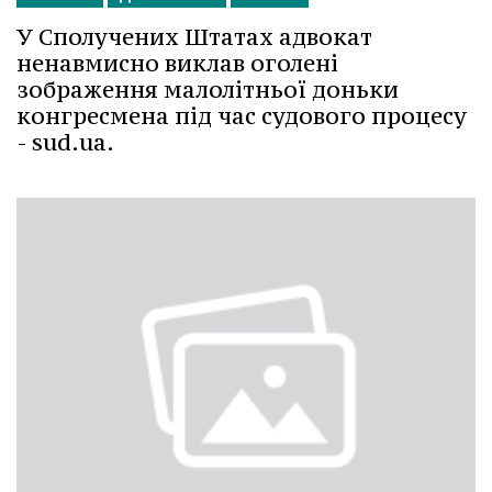
У Сполучених Штатах адвокат
ненавмисно виклав оголені
зображення малолітньої доньки
конгресмена під час судового процесу
- sud.ua.