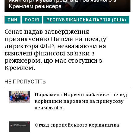
CNN
РОСІЯ
РЕСПУБЛІКАНСЬКА ПАРТІЯ (США)
Сенат надав затвердження
призначенню Пателя на посаду
директора ФБР, незважаючи на
виявлені фінансові зв'язки з
режисером, що має стосунки з
Кремлем.
НЕ ПРОПУСТІТЬ
Парламент Норвегії вибачився перед
корінними народами за примусову
асиміляцію.
Огляд європейського керівництва