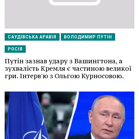
САУДІВСЬКА АРАВІЯ
ВОЛОДИМИР ПУТІН
РОСІЯ
Путін зазнав удару з Вашингтона, а
зухвалість Кремля є частиною великої
гри. Інтерв'ю з Ольгою Курносовою.