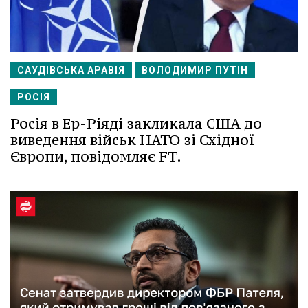
САУДІВСЬКА АРАВІЯ
ВОЛОДИМИР ПУТІН
РОСІЯ
Росія в Ер-Ріяді закликала США до
виведення військ НАТО зі Східної
Європи, повідомляє FT.