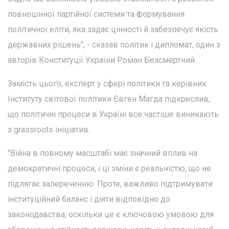
повноцінної партійної системи та формування
політичної еліти, яка задає цінності й забезпечує якість
державних рішень", - сказав політик і дипломат, один з
авторів Конституції України Роман Безсмертний.
Замість цього, експерт у сфері політики та керівник
Інституту світової політики Євген Магда підкреслив,
що політичні процеси в Україні все частіше виникають
з grassroots ініціатив.
"Війна в повному масштабі має значний вплив на
демократичні процеси, і ці зміни є реальністю, що не
підлягає запереченню. Проте, важливо підтримувати
інституційний баланс і діяти відповідно до
законодавства, оскільки це є ключовою умовою для