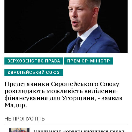
ВЕРХОВЕНСТВО ПРАВА
ПРЕМ'ЄР-МІНІСТР
ЄВРОПЕЙСЬКИЙ СОЮЗ
Представники Європейського Союзу
розглядають можливість виділення
фінансування для Угорщини, - заявив
Мадяр.
НЕ ПРОПУСТІТЬ
Парламент Норвегії вибачився перед