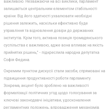
важливою. Незважаючи на всі виклики, парламент
залишається центральним елементом стабільності
країни. Від його здатності ухвалювати необхідні
рішення залежить, наскільки ефективно буде
управління та відновлення довіри до державних
інститутів. Крім того, активна позиція громадянського
суспільства є важливою, адже вона впливає на якість
прийнятих рішень," - підкреслила народна депутатка
Софія Федина.
Окремим пунктом дискусії стали засоби, спрямовані на
підвищення продуктивності роботи парламенту.
Зокрема, акцент було зроблено на важливості
формалізації політичних угод щодо голосування за
ключові законодавчі ініціативи, удосконалення
регламентних положень, впровадження механізмів