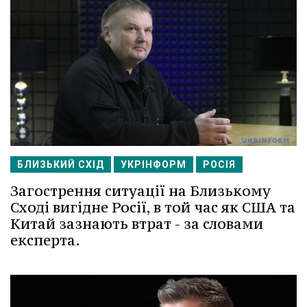
БЛИЗЬКИЙ СХІД
УКРІНФОРМ
РОСІЯ
Загострення ситуації на Близькому
Сході вигідне Росії, в той час як США та
Китай зазнають втрат - за словами
експерта.