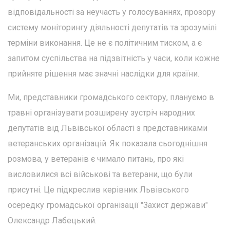
відповідальності за неучасть у голосуваннях, прозору
систему моніторингу діяльності депутатів та зрозумілі
терміни виконання. Це не є політичним тиском, а є
запитом суспільства на підзвітність у часи, коли кожне
прийняте рішення має значні наслідки для країни.
Ми, представники громадського сектору, плануємо в
травні організувати розширену зустріч народних
депутатів від Львівської області з представниками
ветеранських організацій. Як показала сьогоднішня
розмова, у ветеранів є чимало питань, про які
висловилися всі військові та ветерани, що були
присутні. Це підкреслив керівник Львівського
осередку громадської організації "Захист держави"
Олександр Лабецький.