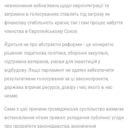
невиконання зобов'язань щодо євроінтеграції та
затримки в голосуваннях ставлять під загрозу як
фінансову стабільність країни, так і сам процес набуття
членства в Європейському Союзі.
Йдеться не про абстрактні реформи - це конкретні
рішення: податкова політика, оборонні закупівлі,
підтримка ветеранів, умови для інвестицій у
відбудову. Якщо парламент не здатен забезпечити
результативне голосування за ці законопроєкти,
держава втрачає ресурси, довіру і час, якого в нас
немає.
Саме з цієї причини громадянське суспільство вимагає
встановлення чітких правил: укладення публічної угоди
про пріоритети законодавства, визначення