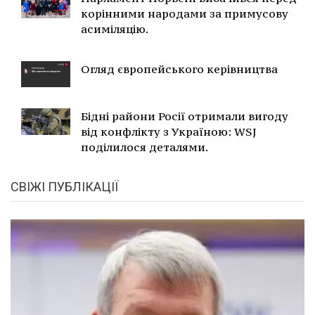
корінними народами за примусову
асиміляцію.
Огляд європейського керівництва
Бідні райони Росії отримали вигоду
від конфлікту з Україною: WSJ
поділилося деталями.
СВІЖІ ПУБЛІКАЦІЇ