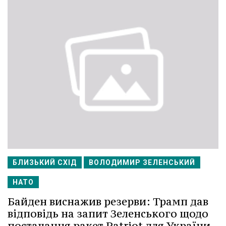
БЛИЗЬКИЙ СХІД
ВОЛОДИМИР ЗЕЛЕНСЬКИЙ
НАТО
Байден виснажив резерви: Трамп дав
відповідь на запит Зеленського щодо
постачання ракет Patriot для України