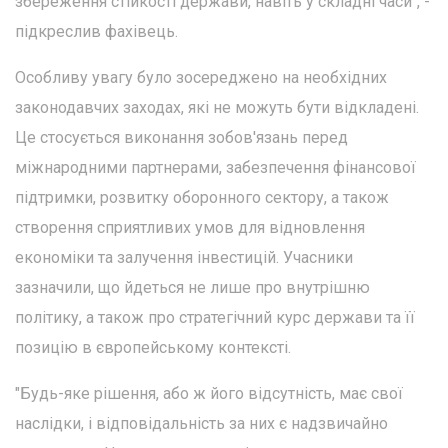
збереження стійкості держави, навіть у складні часи", -
підкреслив фахівець.
Особливу увагу було зосереджено на необхідних
законодавчих заходах, які не можуть бути відкладені.
Це стосується виконання зобов'язань перед
міжнародними партнерами, забезпечення фінансової
підтримки, розвитку оборонного сектору, а також
створення сприятливих умов для відновлення
економіки та залучення інвестицій. Учасники
зазначили, що йдеться не лише про внутрішню
політику, а також про стратегічний курс держави та її
позицію в європейському контексті.
"Будь-яке рішення, або ж його відсутність, має свої
наслідки, і відповідальність за них є надзвичайно