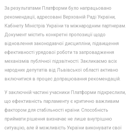
За результатами Платформи було напрацьовано
рекомендації, адресовані Верховній Раді України,
Кабінету Міністрів України та міжнародним партнерам.
Документ містить конкретні пропозиції щодо
відновлення законодавчої дисципліни, підвищення
ефективності урядової роботи та запровадження
механізмів публічної підзвітності. Закликаємо всіх
народних депутатів від Львівської області активно
включитися в процес допрацювання рекомендацій.
У заключній частині учасники Платформи підкреслили,
що ефективність парламенту є критично важливим
фактором для стабільності країни. Способність
приймати рішення визначає не лише внутрішню
ситуацію, але й можливість України виконувати свої