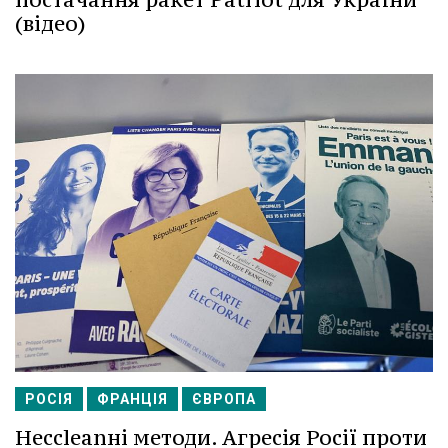
(відео)
РОСІЯ
ФРАНЦІЯ
ЄВРОПА
Несcleanні методи. Агресія Росії проти