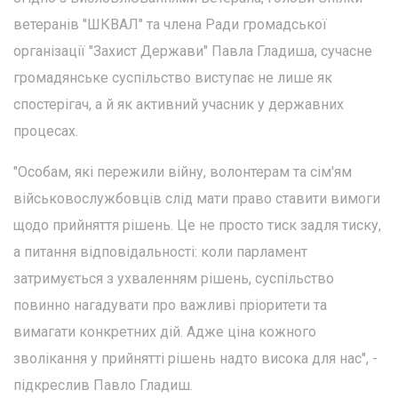
ветеранів "ШКВАЛ" та члена Ради громадської
організації "Захист Держави" Павла Гладиша, сучасне
громадянське суспільство виступає не лише як
спостерігач, а й як активний учасник у державних
процесах.
"Особам, які пережили війну, волонтерам та сім'ям
військовослужбовців слід мати право ставити вимоги
щодо прийняття рішень. Це не просто тиск задля тиску,
а питання відповідальності: коли парламент
затримується з ухваленням рішень, суспільство
повинно нагадувати про важливі пріоритети та
вимагати конкретних дій. Адже ціна кожного
зволікання у прийнятті рішень надто висока для нас", -
підкреслив Павло Гладиш.