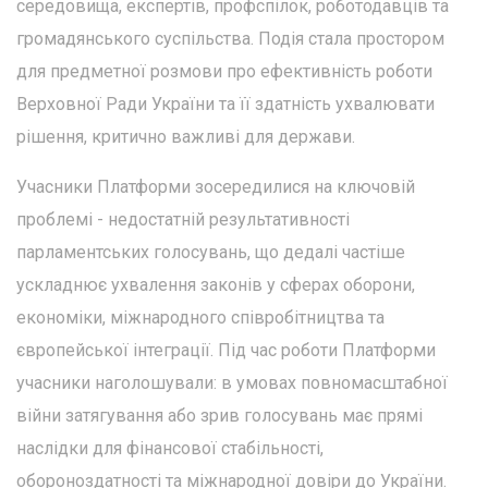
середовища, експертів, профспілок, роботодавців та
громадянського суспільства. Подія стала простором
для предметної розмови про ефективність роботи
Верховної Ради України та її здатність ухвалювати
рішення, критично важливі для держави.
Учасники Платформи зосередилися на ключовій
проблемі - недостатній результативності
парламентських голосувань, що дедалі частіше
ускладнює ухвалення законів у сферах оборони,
економіки, міжнародного співробітництва та
європейської інтеграції. Під час роботи Платформи
учасники наголошували: в умовах повномасштабної
війни затягування або зрив голосувань має прямі
наслідки для фінансової стабільності,
обороноздатності та міжнародної довіри до України.