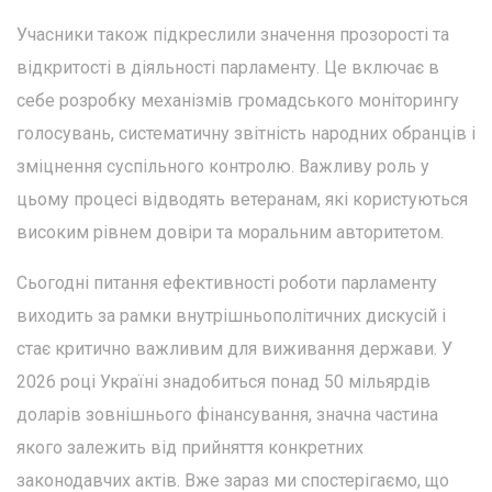
Учасники також підкреслили значення прозорості та
відкритості в діяльності парламенту. Це включає в
себе розробку механізмів громадського моніторингу
голосувань, систематичну звітність народних обранців і
зміцнення суспільного контролю. Важливу роль у
цьому процесі відводять ветеранам, які користуються
високим рівнем довіри та моральним авторитетом.
Сьогодні питання ефективності роботи парламенту
виходить за рамки внутрішньополітичних дискусій і
стає критично важливим для виживання держави. У
2026 році Україні знадобиться понад 50 мільярдів
доларів зовнішнього фінансування, значна частина
якого залежить від прийняття конкретних
законодавчих актів. Вже зараз ми спостерігаємо, що