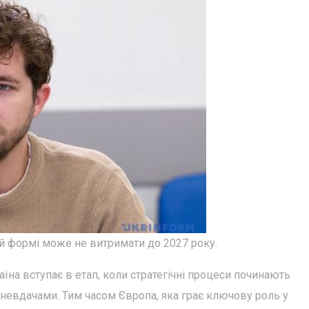
ій формі може не витримати до 2027 року.
їна вступає в етап, коли стратегічні процеси починають
невдачами. Тим часом Європа, яка грає ключову роль у