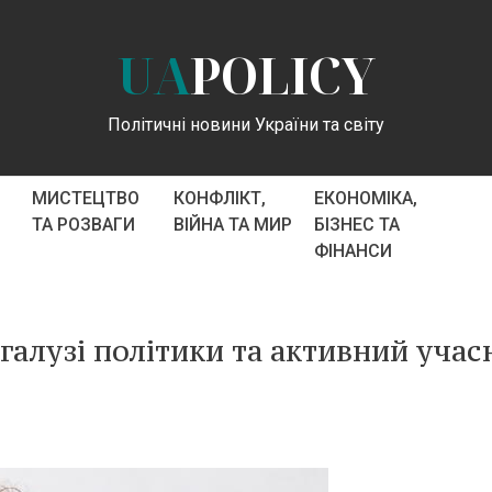
UA
POLICY
Політичні новини України та світу
МИСТЕЦТВО
КОНФЛІКТ,
ЕКОНОМІКА,
ТА РОЗВАГИ
ВІЙНА ТА МИР
БІЗНЕС ТА
ФІНАНСИ
 галузі політики та активний учас