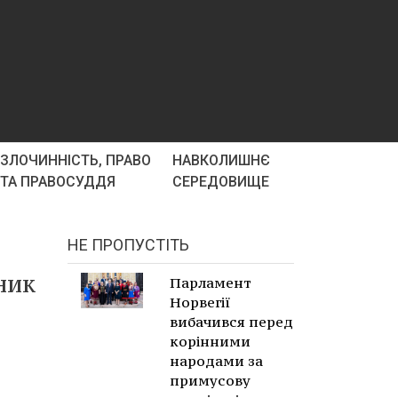
ЗЛОЧИННІСТЬ, ПРАВО
НАВКОЛИШНЄ
ТА ПРАВОСУДДЯ
СЕРЕДОВИЩЕ
НЕ ПРОПУСТІТЬ
ник
Парламент
Норвегії
вибачився перед
корінними
народами за
примусову