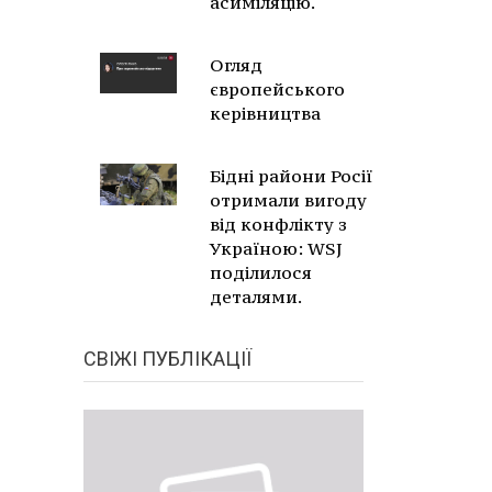
асиміляцію.
Огляд
європейського
керівництва
Бідні райони Росії
отримали вигоду
від конфлікту з
Україною: WSJ
поділилося
деталями.
СВІЖІ ПУБЛІКАЦІЇ