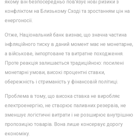
якому він безпосередньо пов'язує нові ризики з
конфліктом на Близькому Сході та зростанням цін на
енергоносії.
Отже, Національний банк визнає, що значна частина
інфляційного тиску в даний момент має не монетарне,
а військове, імпортоване та витратне походження.
Проте реакція залишається традиційною: посилені
монетарні умови, високі процентні ставки,
обережність і стриманість у фінансовій політиці.
Проблема в тому, що висока ставка не виробляє
електроенергію, не створює паливних резервів, не
зменшує логістичні витрати і не розширює внутрішню
пропозицію товарів. Вона лише консервує дорогу
економіку.