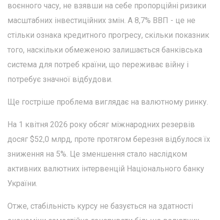
воєнного часу, не взявши на себе пропорційні ризики
масштабних інвестиційних змін. А 8,7% ВВП - це не
стільки ознака кредитного прогресу, скільки показник
того, наскільки обмеженою залишається банківська
система для потреб країни, що переживає війну і
потребує значної відбудови.
Ще гостріше проблема виглядає на валютному ринку.
На 1 квітня 2026 року обсяг міжнародних резервів
досяг $52,0 млрд, проте протягом березня відбулося їх
зниження на 5%. Це зменшення стало наслідком
активних валютних інтервенцій Національного банку
України.
Отже, стабільність курсу не базується на здатності