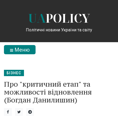
UA
POLICY
Політичні новини України та світу
Меню
БІЗНЕС
Про "критичний етап" та
можливості відновлення
(Богдан Данилишин)