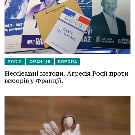
РОСІЯ
ФРАНЦІЯ
ЄВРОПА
Несcleanні методи. Агресія Росії проти
виборів у Франції.