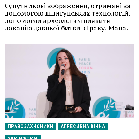
Супутникові зображення, отримані за
допомогою шпигунських технологій,
допомогли археологам виявити
локацію давньої битви в Іраку. Мапа.
ПРАВОЗАХИСНИКИ
АГРЕСИВНА ВІЙНА
УКРІНФОРМ