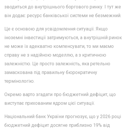
зводиться до внутрішнього боргового ринку. І тут же
він додає: ресурс банківської системи не безмежний.
Це є основою для усвідомлення ситуації. Якщо
іноземні інвестиції затримуються, а внутрішній ринок
не може їх адекватно компенсувати, то ми маємо
справу не з надійною моделлю, а з критичною
залежністю. Це просто залежність, яка ретельно
замаскована під правильну бюрократичну
термінологію.
Окремо варто згадати про бюджетний дефіцит, що
виступає прихованим ядром цієї ситуації.
Національний банк України прогнозує, що у 2026 році
бюджетний дефіцит досягне приблизно 19% від