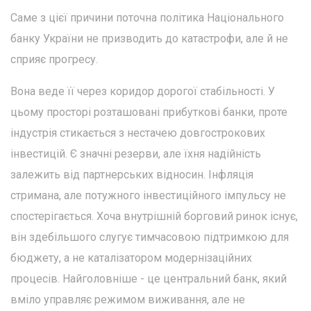
Саме з цієї причини поточна політика Національного
банку України не призводить до катастрофи, але й не
сприяє прогресу.
Вона веде її через коридор дорогої стабільності. У
цьому просторі розташовані прибуткові банки, проте
індустрія стикається з нестачею довгострокових
інвестицій. Є значні резерви, але їхня надійність
залежить від партнерських відносин. Інфляція
стримана, але потужного інвестиційного імпульсу не
спостерігається. Хоча внутрішній борговий ринок існує,
він здебільшого слугує тимчасовою підтримкою для
бюджету, а не каталізатором модернізаційних
процесів. Найголовніше - це центральний банк, який
вміло управляє режимом виживання, але не