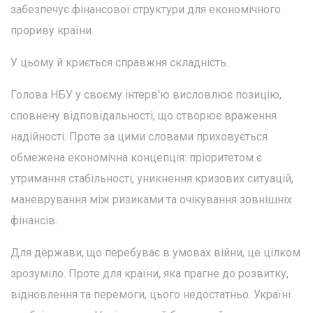
забезпечує фінансової структури для економічного
прориву країни.
У цьому й криється справжня складність.
Голова НБУ у своєму інтерв'ю висловлює позицію,
сповнену відповідальності, що створює враження
надійності. Проте за цими словами приховується
обмежена економічна концепція: пріоритетом є
утримання стабільності, уникнення кризових ситуацій,
маневрування між ризиками та очікування зовнішніх
фінансів.
Для держави, що перебуває в умовах війни, це цілком
зрозуміло. Проте для країни, яка прагне до розвитку,
відновлення та перемоги, цього недостатньо. Україні