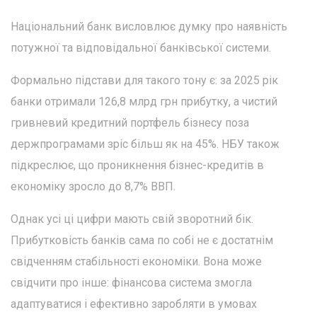
Національний банк висловлює думку про наявність
потужної та відповідальної банківської системи.
Формально підстави для такого тону є: за 2025 рік
банки отримали 126,8 млрд грн прибутку, а чистий
гривневий кредитний портфель бізнесу поза
держпрограмами зріс більш як на 45%. НБУ також
підкреслює, що проникнення бізнес-кредитів в
економіку зросло до 8,7% ВВП.
Однак усі ці цифри мають свій зворотний бік.
Прибутковість банків сама по собі не є достатнім
свідченням стабільності економіки. Вона може
свідчити про інше: фінансова система змогла
адаптуватися і ефективно заробляти в умовах