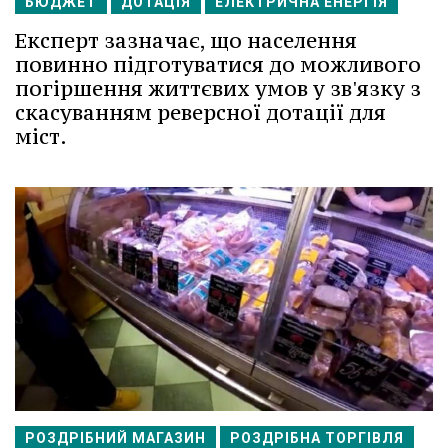
БЮДЖЕТ
ДОТАЦІЯ
ЕЛЕКТРИЧНА ЕНЕРГІЯ
Експерт зазначає, що населення
повинно підготуватися до можливого
погіршення життєвих умов у зв'язку з
скасуванням реверсної дотації для
міст.
РОЗДРІБНИЙ МАГАЗИН
РОЗДРІБНА ТОРГІВЛЯ