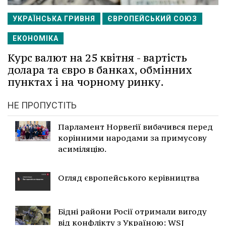
УКРАЇНСЬКА ГРИВНЯ
ЄВРОПЕЙСЬКИЙ СОЮЗ
ЕКОНОМІКА
Курс валют на 25 квітня - вартість
долара та євро в банках, обмінних
пунктах і на чорному ринку.
НЕ ПРОПУСТІТЬ
Парламент Норвегії вибачився перед
корінними народами за примусову
асиміляцію.
Огляд європейського керівництва
Бідні райони Росії отримали вигоду
від конфлікту з Україною: WSJ