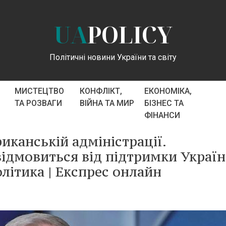
UA
POLICY
Політичні новини України та світу
МИСТЕЦТВО
КОНФЛІКТ,
ЕКОНОМІКА,
ТА РОЗВАГИ
ВІЙНА ТА МИР
БІЗНЕС ТА
ФІНАНСИ
иканській адміністрації.
відмовиться від підтримки Україн
олітика | Експрес онлайн