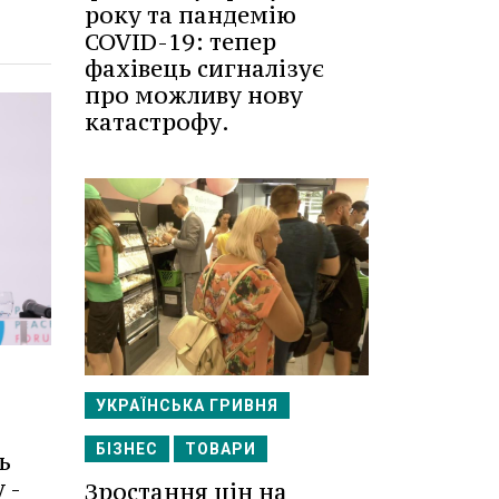
року та пандемію
COVID-19: тепер
фахівець сигналізує
про можливу нову
катастрофу.
УКРАЇНСЬКА ГРИВНЯ
БІЗНЕС
ТОВАРИ
ь
 -
Зростання цін на