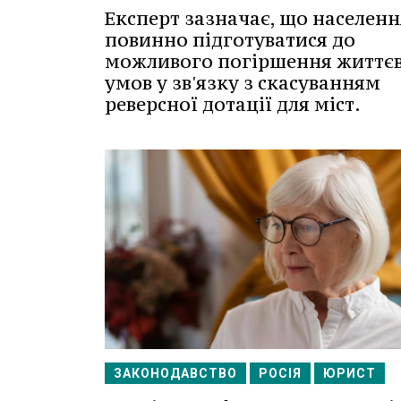
Експерт зазначає, що населенн
повинно підготуватися до
можливого погіршення життє
умов у зв'язку з скасуванням
реверсної дотації для міст.
ЗАКОНОДАВСТВО
РОСІЯ
ЮРИСТ