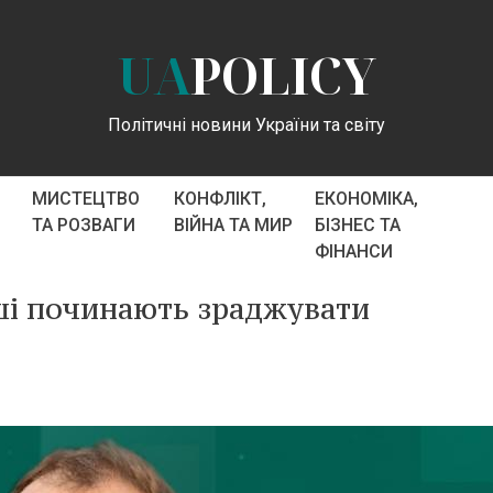
UA
POLICY
Політичні новини України та світу
МИСТЕЦТВО
КОНФЛІКТ,
ЕКОНОМІКА,
ТА РОЗВАГИ
ВІЙНА ТА МИР
БІЗНЕС ТА
ФІНАНСИ
ші починають зраджувати