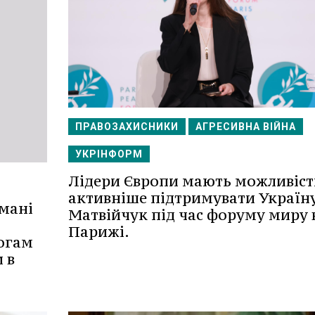
ПРАВОЗАХИСНИКИ
АГРЕСИВНА ВІЙНА
УКРІНФОРМ
Лідери Європи мають можливіст
активніше підтримувати Україну
мані
Матвійчук під час форуму миру 
Парижі.
огам
 в