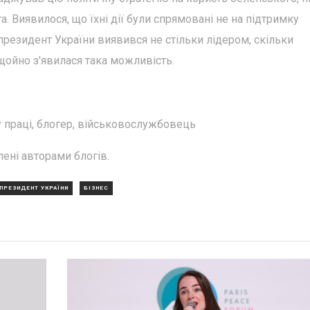
. Виявилося, що їхні дії були спрямовані не на підтримку
х президент України виявився не стільки лідером, скільки
щойно з'явилася така можливість.
у праці, блогер, військовослужбовець
ені авторами блогів.
ПРЕЗИДЕНТ УКРАЇНИ
БІЗНЕС