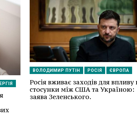
ВОЛОДИМИР ПУТІН
РОСІЯ
ЄВРОПА
Росія вживає заходів для впливу 
ЕРГІЯ
стосунки між США та Україною:
я
заява Зеленського.
вих