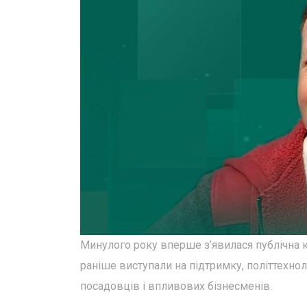
Минулого року вперше з’явилася публічна кр
раніше виступали на підтримку, політтехно
посадовців і впливових бізнесменів.