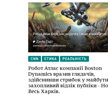
CNN
ЕТИКА
РЕАЛЬНІСТЬ
Робот Атлас компанії Boston
Dynamics вразив глядачів,
здійснивши стрибок у майбутн
захопливий відлік публіки - Н
Весь Харків.