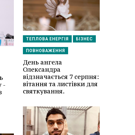
ТЕПЛОВА ЕНЕРГІЯ
БІЗНЕС
ПОВНОВАЖЕННЯ
День ангела
Олександра
відзначається 7 серпня:
ь
вітання та листівки для
 -
святкування.
в