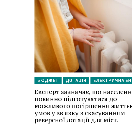
БЮДЖЕТ
ДОТАЦІЯ
ЕЛЕКТРИЧНА ЕН
Експерт зазначає, що населенн
повинно підготуватися до
можливого погіршення життє
умов у зв'язку з скасуванням
реверсної дотації для міст.