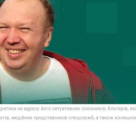
итика на адресу його ситуативних союзників: блогерів, як
логів, медійних представників спецслужб, а також колишні