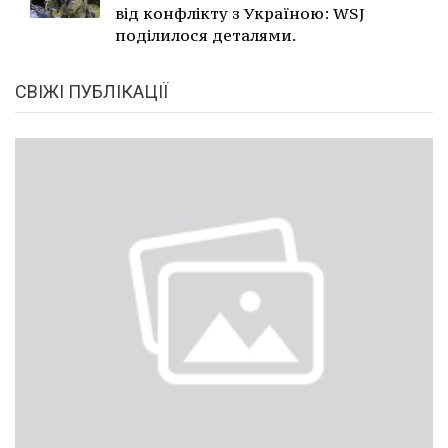
від конфлікту з Україною: WSJ
поділилося деталями.
СВІЖІ ПУБЛІКАЦІЇ