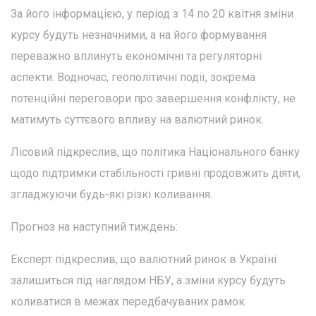
За його інформацією, у період з 14 по 20 квітня зміни
курсу будуть незначними, а на його формування
переважно вплинуть економічні та регуляторні
аспекти. Водночас, геополітичні події, зокрема
потенційні переговори про завершення конфлікту, не
матимуть суттєвого впливу на валютний ринок.
Лісовий підкреслив, що політика Національного банку
щодо підтримки стабільності гривні продовжить діяти,
згладжуючи будь-які різкі коливання.
Прогноз на наступний тиждень:
Експерт підкреслив, що валютний ринок в Україні
залишиться під наглядом НБУ, а зміни курсу будуть
коливатися в межах передбачуваних рамок.