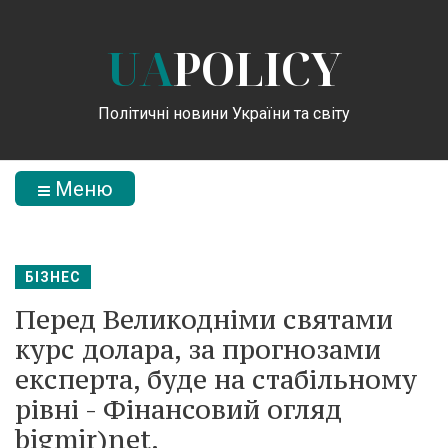
UA
POLICY
Політичні новини України та світу
Меню
БІЗНЕС
Перед Великодніми святами
курс долара, за прогнозами
експерта, буде на стабільному
рівні - Фінансовий огляд
bigmir)net.