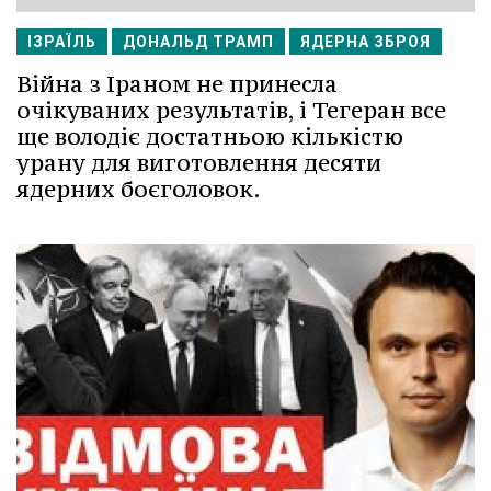
ІЗРАЇЛЬ
ДОНАЛЬД ТРАМП
ЯДЕРНА ЗБРОЯ
Війна з Іраном не принесла
очікуваних результатів, і Тегеран все
ще володіє достатньою кількістю
урану для виготовлення десяти
ядерних боєголовок.