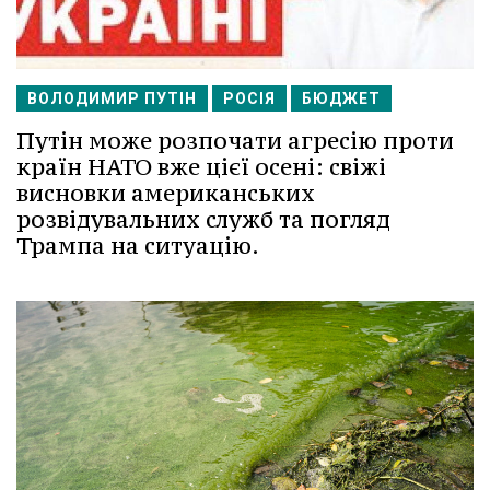
ВОЛОДИМИР ПУТІН
РОСІЯ
БЮДЖЕТ
Путін може розпочати агресію проти
країн НАТО вже цієї осені: свіжі
висновки американських
розвідувальних служб та погляд
Трампа на ситуацію.