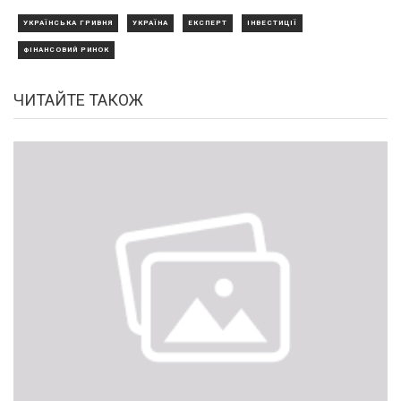
УКРАЇНСЬКА ГРИВНЯ
УКРАЇНА
ЕКСПЕРТ
ІНВЕСТИЦІЇ
ФІНАНСОВИЙ РИНОК
ЧИТАЙТЕ ТАКОЖ