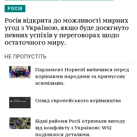
РОСІЯ
Росія відкрита до можливості мирних
угод з Україною, якщо буде досягнуто
певних успіхів у переговорах щодо
остаточного миру.
НЕ ПРОПУСТІТЬ
Парламент Норвегії вибачився перед
корінними народами за примусову
асиміляцію.
Огляд європейського керівництва
Бідні райони Росії отримали вигоду
від конфлікту з Україною: WSJ
поділилося деталями.