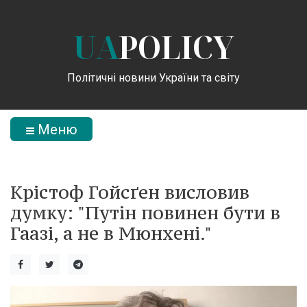
UA
POLICY
Політичні новини України та світу
Меню
Крістоф Гойсґен висловив
думку: "Путін повинен бути в
Гаазі, а не в Мюнхені."