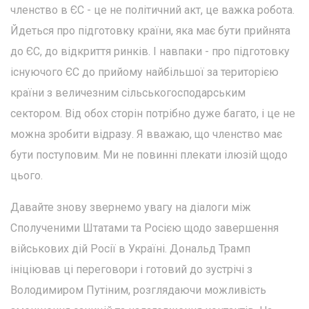
членство в ЄС - це не політичний акт, це важка робота.
Йдеться про підготовку країни, яка має бути прийнята
до ЄС, до відкриття ринків. І навпаки - про підготовку
існуючого ЄС до прийому найбільшої за територією
країни з величезним сільськогосподарським
сектором. Від обох сторін потрібно дуже багато, і це не
можна зробити відразу. Я вважаю, що членство має
бути поступовим. Ми не повинні плекати ілюзій щодо
цього.
Давайте знову звернемо увагу на діалоги між
Сполученими Штатами та Росією щодо завершення
військових дій Росії в Україні. Дональд Трамп
ініціював ці переговори і готовий до зустрічі з
Володимиром Путіним, розглядаючи можливість