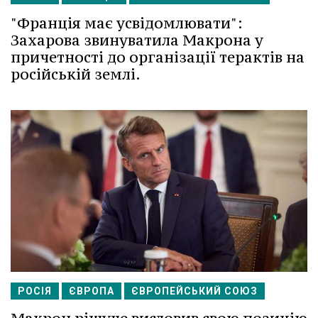
"Франція має усвідомлювати":
Захарова звинуватила Макрона у
причетності до організації терактів на
російській землі.
РОСІЯ
ЄВРОПА
ЄВРОПЕЙСЬКИЙ СОЮЗ