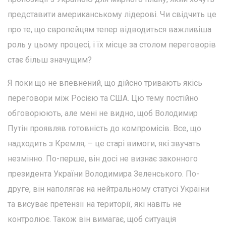
представити американському лідерові. Чи свідчить це
про те, що європейцям тепер відводиться важливіша
роль у цьому процесі, і їх місце за столом переговорів
стає більш значущим?
Я поки що не впевнений, що дійсно тривають якісь
переговори між Росією та США. Цю тему постійно
обговорюють, але мені не видно, щоб Володимир
Путін проявляв готовність до компромісів. Все, що
надходить з Кремля, – це старі вимоги, які звучать
незмінно. По-перше, він досі не визнає законного
президента України Володимира Зеленського. По-
друге, він наполягає на нейтральному статусі України
та висуває претензії на території, які навіть не
контролює. Також він вимагає, щоб ситуація