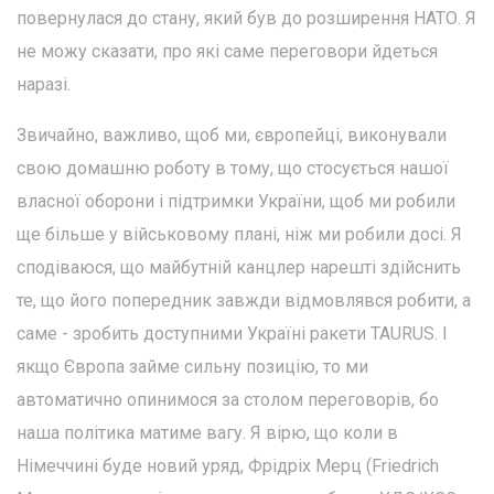
повернулася до стану, який був до розширення НАТО. Я
не можу сказати, про які саме переговори йдеться
наразі.
Звичайно, важливо, щоб ми, європейці, виконували
свою домашню роботу в тому, що стосується нашої
власної оборони і підтримки України, щоб ми робили
ще більше у військовому плані, ніж ми робили досі. Я
сподіваюся, що майбутній канцлер нарешті здійснить
те, що його попередник завжди відмовлявся робити, а
саме - зробить доступними Україні ракети TAURUS. І
якщо Європа займе сильну позицію, то ми
автоматично опинимося за столом переговорів, бо
наша політика матиме вагу. Я вірю, що коли в
Німеччині буде новий уряд, Фрідріх Мерц (Friedrich