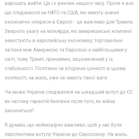
вирішать вийти. Це і є виклик нашого часу. Проте я все
ще сподіваюся на НАТО та США, які мають значні
економічні інтереси в Європі - це важливо для Трампа.
Зверніть увагу на мільярди, які американські компанії
інвестують в європейську економіку; торговельні
зв’язки між Америкою та Європою є найбільшими у
світі, тому Трамп, принаймні, зацікавлений у їх
стабільності. Політичні чи історичні цінності в цьому
контексті, на жаль, уже не мають такої ваги.
Чи може Україна сподіватися на швидший вступ до ЄС
як частину гарантій безпеки після того, як війна
закінчиться?
Я думаю, що неймовірно важливо, щоб у нас була
перспектива вступу України до Євросоюзу. На жаль,