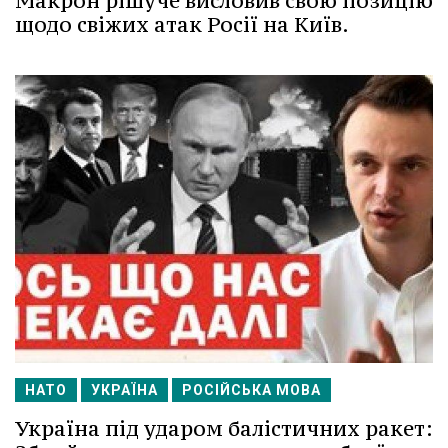
Макрон рішуче висловив свою позицію
щодо свіжих атак Росії на Київ.
НАТО
УКРАЇНА
РОСІЙСЬКА МОВА
Україна під ударом балістичних ракет: