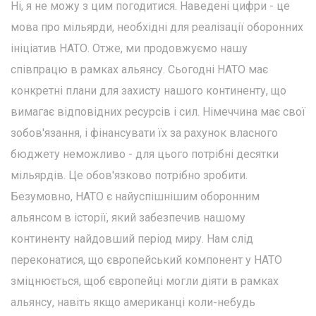
Ні, я не можу з цим погодитися. Наведені цифри - це
мова про мільярди, необхідні для реалізації оборонних
ініціатив НАТО. Отже, ми продовжуємо нашу
співпрацю в рамках альянсу. Сьогодні НАТО має
конкретні плани для захисту нашого континенту, що
вимагає відповідних ресурсів і сил. Німеччина має свої
зобов'язання, і фінансувати їх за рахунок власного
бюджету неможливо - для цього потрібні десятки
мільярдів. Це обов'язково потрібно зробити.
Безумовно, НАТО є найуспішнішим оборонним
альянсом в історії, який забезпечив нашому
континенту найдовший період миру. Нам слід
переконатися, що європейський компонент у НАТО
зміцнюється, щоб європейці могли діяти в рамках
альянсу, навіть якщо американці коли-небудь