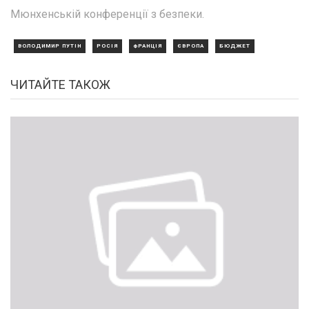
Мюнхенській конференції з безпеки.
ВОЛОДИМИР ПУТІН
РОСІЯ
ФРАНЦІЯ
ЄВРОПА
БЮДЖЕТ
ЧИТАЙТЕ ТАКОЖ