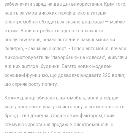
забезпечити заряд на два дні використання. Крім того,
навіть за умов високих тарифів, експлуатація
електромобіля обходиться значно дешевше — майже
втричі. Вони потребують рідшого технічного
обслуговування, немає потреби в заміні масла чи
фільтрів, - зазначає експерт. - Тепер автомобілі почали
використовувати як "павербанки на колесах", живлячи
від них житлові будинки. Багато нових моделей
оснащені функцією, що дозволяє видавати 220 вольт,
що сприяє росту попиту.
Коли українці обирають автомобіль, вони в першу
чергу звертають увагу на його ціну, а потім оцінюють
бренд і тип двигуна. Додатковим фактором, який
стимулює зростання продажів електромобілів, є