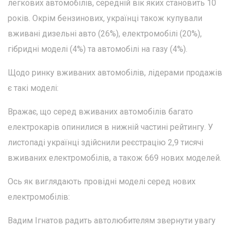
легкових автомобілів, середній вік яких становить 10
років. Окрім бензинових, українці також купували
вживані дизельні авто (26%), електромобілі (20%),
гібридні моделі (4%) та автомобілі на газу (4%).
Щодо ринку вживаних автомобілів, лідерами продажів
є такі моделі:
Вражає, що серед вживаних автомобілів багато
електрокарів опинилися в нижній частині рейтингу. У
листопаді українці здійснили реєстрацію 2,9 тисячі
вживаних електромобілів, а також 669 нових моделей.
Ось як виглядають провідні моделі серед нових
електромобілів:
Вадим Ігнатов радить автолюбителям звернути увагу