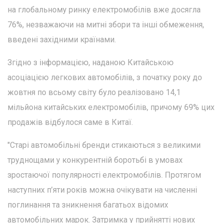
на глобальному ринку електромобілів вже досягла
76%, незважаючи на митні збори та інші обмеження,
введені західними країнами.
Згідно з інформацією, наданою Китайською
асоціацією легкових автомобілів, з початку року до
жовтня по всьому світу було реалізовано 14,1
мільйона китайських електромобілів, причому 69% цих
продажів відбулося саме в Китаї.
"Старі автомобільні бренди стикаються з великими
труднощами у конкурентній боротьбі в умовах
зростаючої популярності електромобілів. Протягом
наступних п’яти років можна очікувати на численні
поглинання та зникнення багатьох відомих
автомобільних марок. Затримка у прийнятті нових