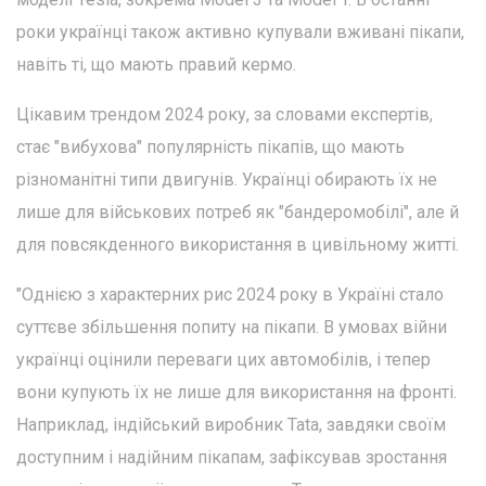
роки українці також активно купували вживані пікапи,
навіть ті, що мають правий кермо.
Цікавим трендом 2024 року, за словами експертів,
стає "вибухова" популярність пікапів, що мають
різноманітні типи двигунів. Українці обирають їх не
лише для військових потреб як "бандеромобілі", але й
для повсякденного використання в цивільному житті.
"Однією з характерних рис 2024 року в Україні стало
суттєве збільшення попиту на пікапи. В умовах війни
українці оцінили переваги цих автомобілів, і тепер
вони купують їх не лише для використання на фронті.
Наприклад, індійський виробник Tata, завдяки своїм
доступним і надійним пікапам, зафіксував зростання