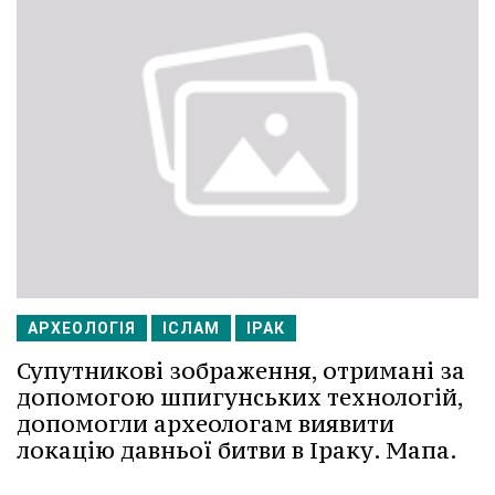
АРХЕОЛОГІЯ
ІСЛАМ
ІРАК
Супутникові зображення, отримані за
допомогою шпигунських технологій,
допомогли археологам виявити
локацію давньої битви в Іраку. Мапа.