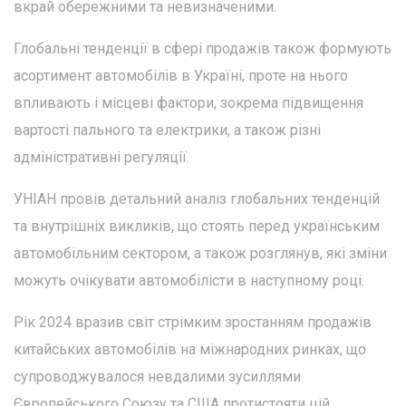
вкрай обережними та невизначеними.
Глобальні тенденції в сфері продажів також формують
асортимент автомобілів в Україні, проте на нього
впливають і місцеві фактори, зокрема підвищення
вартості пального та електрики, а також різні
адміністративні регуляції.
УНІАН провів детальний аналіз глобальних тенденцій
та внутрішніх викликів, що стоять перед українським
автомобільним сектором, а також розглянув, які зміни
можуть очікувати автомобілісти в наступному році.
Рік 2024 вразив світ стрімким зростанням продажів
китайських автомобілів на міжнародних ринках, що
супроводжувалося невдалими зусиллями
Європейського Союзу та США протистояти цій