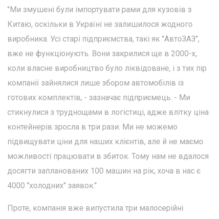
"Ми змушені були імпортувати рами для кузовів з
Китаю, оскільки в Україні не залишилося жодного
виробника. Усі старі підприємства, такі як "АвтоЗАЗ",
вже не функціонують. Вони закрилися ще в 2000-х,
коли власне виробництво було ліквідоване, і з тих пір
компанії зайнялися лише збором автомобілів із
готових комплектів, - зазначає підприємець. - Ми
стикнулися з труднощами в логістиці, адже влітку ціна
контейнерів зросла в три рази. Ми не можемо
підвищувати ціни для наших клієнтів, але й не маємо
можливості працювати в збиток. Тому нам не вдалося
досягти запланованих 100 машин на рік, хоча в нас є
4000 "холодних" заявок."
Проте, компанія вже випустила три малосерійні