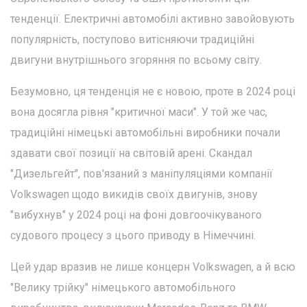
тенденції. Електричні автомобілі активно завойовують
популярність, поступово витісняючи традиційні
двигуни внутрішнього згоряння по всьому світу.
Безумовно, ця тенденція не є новою, проте в 2024 році
вона досягла рівня "критичної маси". У той же час,
традиційні німецькі автомобільні виробники почали
здавати свої позиції на світовій арені. Скандал
"Дизельгейт", пов'язаний з маніпуляціями компанії
Volkswagen щодо викидів своїх двигунів, знову
"вибухнув" у 2024 році на фоні довгоочікуваного
судового процесу з цього приводу в Німеччині.
Цей удар вразив не лише концерн Volkswagen, а й всю
"Велику трійку" німецького автомобільного