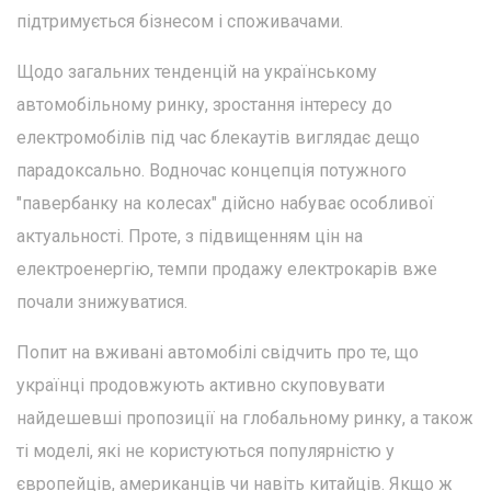
підтримується бізнесом і споживачами.
Щодо загальних тенденцій на українському
автомобільному ринку, зростання інтересу до
електромобілів під час блекаутів виглядає дещо
парадоксально. Водночас концепція потужного
"павербанку на колесах" дійсно набуває особливої
актуальності. Проте, з підвищенням цін на
електроенергію, темпи продажу електрокарів вже
почали знижуватися.
Попит на вживані автомобілі свідчить про те, що
українці продовжують активно скуповувати
найдешевші пропозиції на глобальному ринку, а також
ті моделі, які не користуються популярністю у
європейців, американців чи навіть китайців. Якщо ж