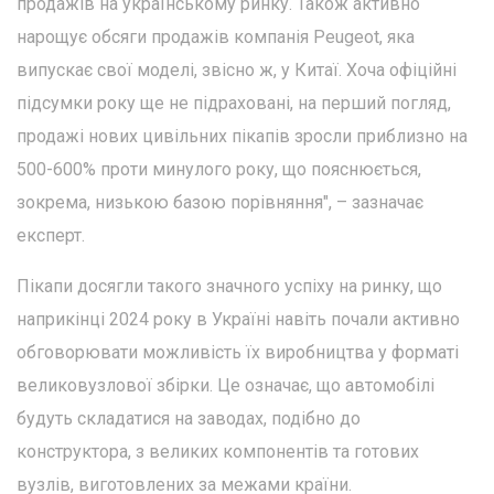
продажів на українському ринку. Також активно
нарощує обсяги продажів компанія Peugeot, яка
випускає свої моделі, звісно ж, у Китаї. Хоча офіційні
підсумки року ще не підраховані, на перший погляд,
продажі нових цивільних пікапів зросли приблизно на
500-600% проти минулого року, що пояснюється,
зокрема, низькою базою порівняння", – зазначає
експерт.
Пікапи досягли такого значного успіху на ринку, що
наприкінці 2024 року в Україні навіть почали активно
обговорювати можливість їх виробництва у форматі
великовузлової збірки. Це означає, що автомобілі
будуть складатися на заводах, подібно до
конструктора, з великих компонентів та готових
вузлів, виготовлених за межами країни.