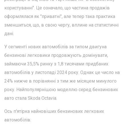
користуванні". Це означало, що частина продажів
оформлялася як "приватні", але тепер така практика
зменшиться, що, в свою чергу, вплине на статистичні
дані.
У сегменті нових автомобілів за типом двигуна
бензинові легковики продовжують домінувати,
займаючи 35,5% ринку з 1,8 тисячами придбаних
автомобілів у листопаді 2024 року. Однак це число на
24% нижче в порівнянні з тим же місяцем минулого
року. Найпопулярнішою моделлю серед бензинових
авто стала Skoda Octavia.
Ось п'ятірка найновіших бензинових легкових
автомобілів: