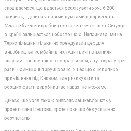
сподіваємося, що вдасться реалізувати хоча б 200
одиниць, - ділиться своїми думками підприємець. -
Масштабувати виробництво поки неможливо. Ситуація
в країні залишається небезпечною. Наприклад, ми на
Тернопільщині тільки-но орендували цех для
виробництва комбайнів, як туди тричі потрапили
снаряди. Раніше такого не траплялося, а тут одразу три
рази. Приміщення зруйноване. У нас ще є невелике
приміщення під Києвом, але ризикувати та
розширювати виробництво наразі не можемо.
Цікаво, що уряд також виявляв зацікавленість у
проекті пана Ігнатова, проте поки що без успішних
результатів.