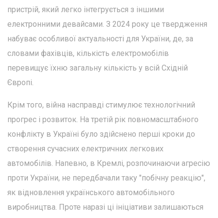
пристрій, який легко інтегрується з іншими
електронними девайсами. З 2024 року це твердження
набуває особливої актуальності для України, де, за
словами фахівців, кількість електромобілів
перевищує їхню загальну кількість у всій Східній
Європі.
Крім того, війна насправді стимулює технологічний
прогрес і розвиток. На третій рік повномасштабного
конфлікту в Україні було здійснено перші кроки до
створення сучасних електричних легкових
автомобілів. Напевно, в Кремлі, розпочинаючи агресію
проти України, не передбачали таку "побічну реакцію",
як відновлення українського автомобільного
виробництва. Проте наразі ці ініціативи залишаються