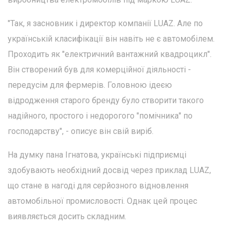
"Так, я засновник і директор компанії LUAZ. Але по
українській класифікації він навіть не є автомобілем.
Проходить як "електричний вантажний квадроцикл".
Він створений був для комерційної діяльності -
передусім для фермерів. Головною ідеєю
відродження старого бренду було створити такого
надійного, простого і недорогого "помічника" по
господарству", - описує він свій виріб.
На думку пана Ігнатова, українські підприємці
здобувають необхідний досвід через приклад LUAZ,
що стане в нагоді для серйозного відновлення
автомобільної промисловості. Однак цей процес
виявляється досить складним.