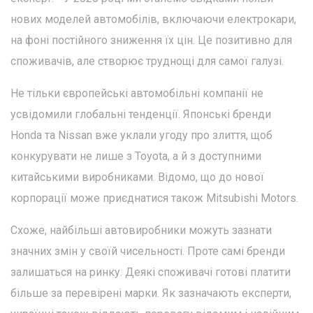
нових моделей автомобілів, включаючи електрокари,
на фоні постійного зниження їх цін. Це позитивно для
споживачів, але створює труднощі для самої галузі.
Не тільки європейські автомобільні компанії не
усвідомили глобальні тенденції. Японські бренди
Honda та Nissan вже уклали угоду про злиття, щоб
конкурувати не лише з Toyota, а й з доступними
китайськими виробниками. Відомо, що до нової
корпорації може приєднатися також Mitsubishi Motors.
Схоже, найбільші автовиробники можуть зазнати
значних змін у своїй чисельності. Проте самі бренди
залишаться на ринку. Деякі споживачі готові платити
більше за перевірені марки. Як зазначають експерти,