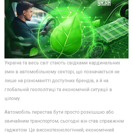
Україна та весь світ стають свідками кардинальних
змін в автомобільному секторі, що позначається не
лише на різноманітті доступних брендів, а й на
глобальній геополітиці та економічній ситуації в
цілому.
Автомобіль перестав бути просто розкішшю або
звичайним транспортом; сьогодні він став справжнім
гаджетом. Це високотехнологічний, економічний