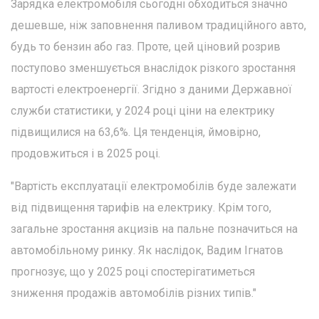
Зарядка електромобіля сьогодні обходиться значно
дешевше, ніж заповнення паливом традиційного авто,
будь то бензин або газ. Проте, цей ціновий розрив
поступово зменшується внаслідок різкого зростання
вартості електроенергії. Згідно з даними Державної
служби статистики, у 2024 році ціни на електрику
підвищилися на 63,6%. Ця тенденція, ймовірно,
продовжиться і в 2025 році.
"Вартість експлуатації електромобілів буде залежати
від підвищення тарифів на електрику. Крім того,
загальне зростання акцизів на пальне позначиться на
автомобільному ринку. Як наслідок, Вадим Ігнатов
прогнозує, що у 2025 році спостерігатиметься
зниження продажів автомобілів різних типів."