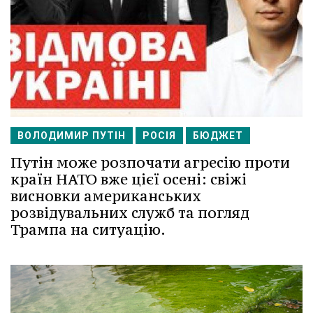
ВОЛОДИМИР ПУТІН
РОСІЯ
БЮДЖЕТ
Путін може розпочати агресію проти
країн НАТО вже цієї осені: свіжі
висновки американських
розвідувальних служб та погляд
Трампа на ситуацію.