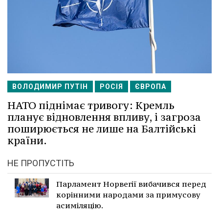
ВОЛОДИМИР ПУТІН
РОСІЯ
ЄВРОПА
НАТО піднімає тривогу: Кремль
планує відновлення впливу, і загроза
поширюється не лише на Балтійські
країни.
НЕ ПРОПУСТІТЬ
Парламент Норвегії вибачився перед
корінними народами за примусову
асиміляцію.