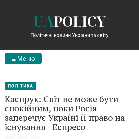
UA
POLICY
Політичні новини України та світу
Меню
ПОЛІТИКА
Каспрук: Світ не може бути
спокійним, поки Росія
заперечує Україні її право на
існування | Еспресо