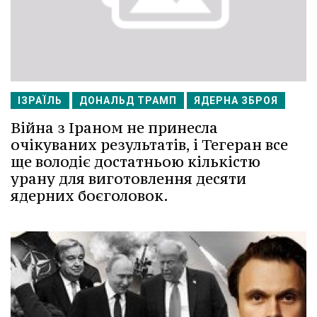
ІЗРАЇЛЬ
ДОНАЛЬД ТРАМП
ЯДЕРНА ЗБРОЯ
Війна з Іраном не принесла
очікуваних результатів, і Тегеран все
ще володіє достатньою кількістю
урану для виготовлення десяти
ядерних боєголовок.