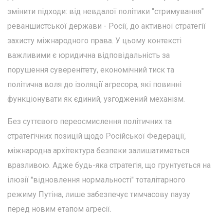
змінити підходи: від невдалої політики "стримування"
реваншистської держави - Росії, до активної стратегії
захисту міжнародного права. У цьому контексті
важливими є юридична відповідальність за
порушення суверенітету, економічний тиск та
політична воля до ізоляції агресора, які повинні
функціонувати як єдиний, узгоджений механізм.
Без суттєвого переосмислення політичних та
стратегічних позицій щодо Російської Федерації,
міжнародна архітектура безпеки залишатиметься
вразливою. Адже будь-яка стратегія, що грунтується на
ілюзії "відновлення нормальності" тоталітарного
режиму Путіна, лише забезпечує тимчасову паузу
перед новим етапом агресії.