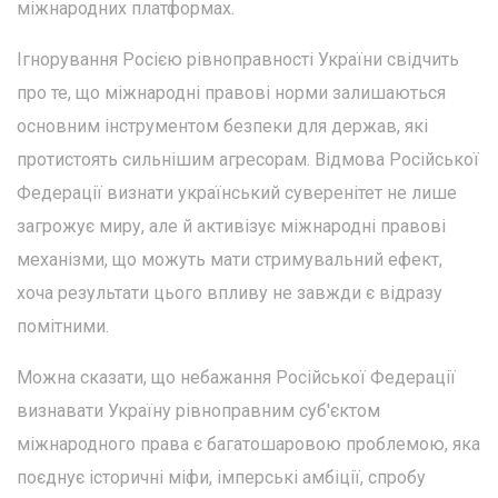
міжнародних платформах.
Ігнорування Росією рівноправності України свідчить
про те, що міжнародні правові норми залишаються
основним інструментом безпеки для держав, які
протистоять сильнішим агресорам. Відмова Російської
Федерації визнати український суверенітет не лише
загрожує миру, але й активізує міжнародні правові
механізми, що можуть мати стримувальний ефект,
хоча результати цього впливу не завжди є відразу
помітними.
Можна сказати, що небажання Російської Федерації
визнавати Україну рівноправним суб'єктом
міжнародного права є багатошаровою проблемою, яка
поєднує історичні міфи, імперські амбіції, спробу