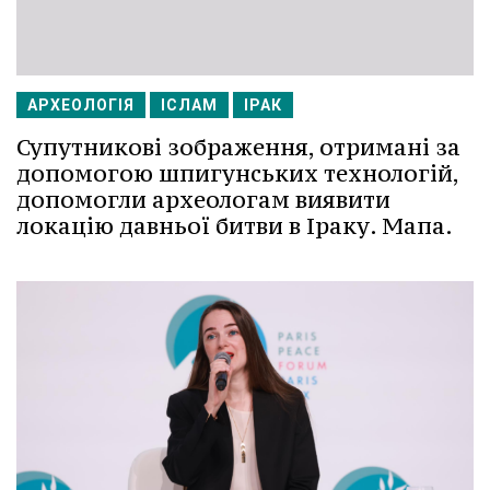
АРХЕОЛОГІЯ
ІСЛАМ
ІРАК
Супутникові зображення, отримані за
допомогою шпигунських технологій,
допомогли археологам виявити
локацію давньої битви в Іраку. Мапа.