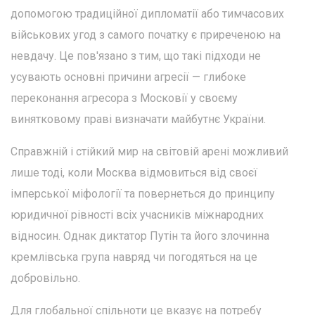
допомогою традиційної дипломатії або тимчасових
військових угод з самого початку є приреченою на
невдачу. Це пов'язано з тим, що такі підходи не
усувають основні причини агресії — глибоке
переконання агресора з Московії у своєму
винятковому праві визначати майбутнє України.
Справжній і стійкий мир на світовій арені можливий
лише тоді, коли Москва відмовиться від своєї
імперської міфології та повернеться до принципу
юридичної рівності всіх учасників міжнародних
відносин. Однак диктатор Путін та його злочинна
кремлівська група навряд чи погодяться на це
добровільно.
Для глобальної спільноти це вказує на потребу