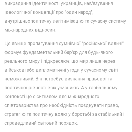
викрадення ідентичності українців, нав'язування
ідеологічної концепції про "один народ",
внутрішньополітичну легітимізацію та сучасну систему
міжнародних відносин.
Це явище пропагування сумнівної "російської величі"
формує фундаментальний бар'єр для будь-якого
реального миру і підкреслює, що мир лише через
військові або дипломатичні угоди у сучасному світі
неможливий. Він потребує визнання правової та
політичної рівності всіх учасників. А у глобальному
контексті це є сигналом для міжнародного
співтовариства про необхідність поєднувати право,
стратегію та політичну волю у боротьбі за стабільний і
справедливий світовий порядок.