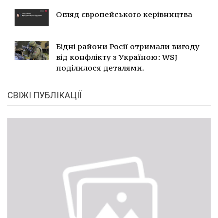
Огляд європейського керівництва
Бідні райони Росії отримали вигоду
від конфлікту з Україною: WSJ
поділилося деталями.
СВІЖІ ПУБЛІКАЦІЇ