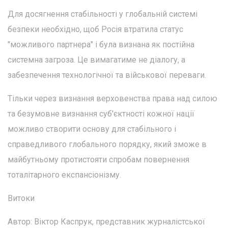
Для досягнення стабільності у глобальній системі
безпеки необхідно, щоб Росія втратила статус
"можливого партнера" і була визнана як постійна
системна загроза. Це вимагатиме не діалогу, а
забезпечення технологічної та військової переваги.
Тільки через визнання верховенства права над силою
та безумовне визнання суб'єктності кожної нації
можливо створити основу для стабільного і
справедливого глобального порядку, який зможе в
майбутньому протистояти спробам повернення
тоталітарного експансіонізму.
Витоки
Автор: Віктор Каспрук, представник журналістської