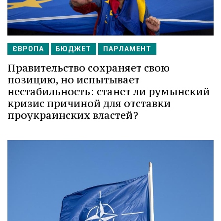
ЄВРОПА
БЮДЖЕТ
ПАРЛАМЕНТ
Правительство сохраняет свою
позицию, но испытывает
нестабильность: станет ли румынский
кризис причиной для отставки
проукраинских властей?