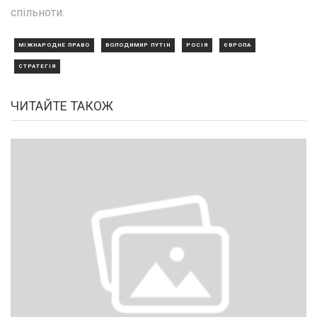
спільноти.
МІЖНАРОДНЕ ПРАВО
ВОЛОДИМИР ПУТІН
РОСІЯ
ЄВРОПА
СТРАТЕГІЯ
ЧИТАЙТЕ ТАКОЖ