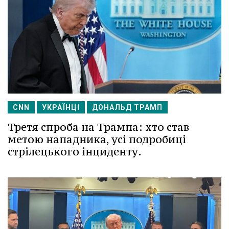
CNN
УКРАЇНЦІ
ДОНАЛЬД ТРАМП
Третя спроба на Трампа: хто став
метою нападника, усі подробиці
стрілецького інциденту.