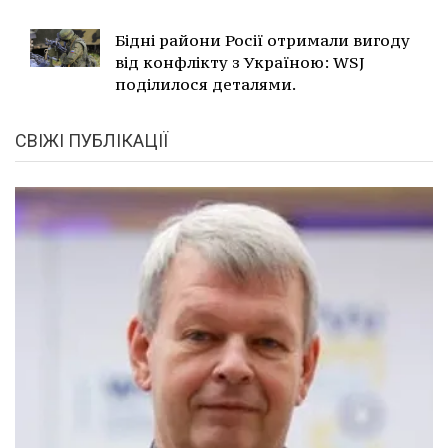
Бідні райони Росії отримали вигоду
від конфлікту з Україною: WSJ
поділилося деталями.
СВІЖІ ПУБЛІКАЦІЇ