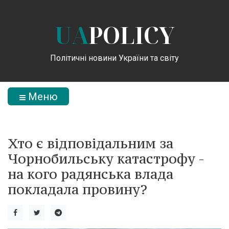
UA
POLICY
Політичні новини України та світу
Меню
Хто є відповідальним за
Чорнобильську катастрофу -
на кого радянська влада
покладала провину?