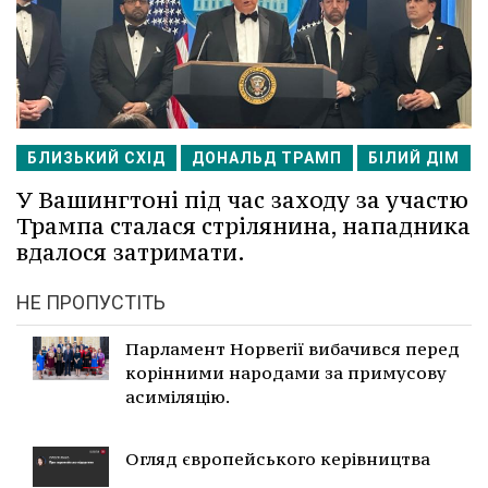
БЛИЗЬКИЙ СХІД
ДОНАЛЬД ТРАМП
БІЛИЙ ДІМ
У Вашингтоні під час заходу за участю
Трампа сталася стрілянина, нападника
вдалося затримати.
НЕ ПРОПУСТІТЬ
Парламент Норвегії вибачився перед
корінними народами за примусову
асиміляцію.
Огляд європейського керівництва