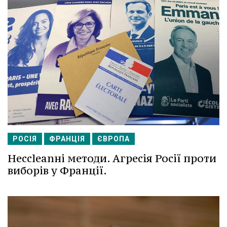
РОСІЯ
ФРАНЦІЯ
ЄВРОПА
Несcleanні методи. Агресія Росії проти
виборів у Франції.