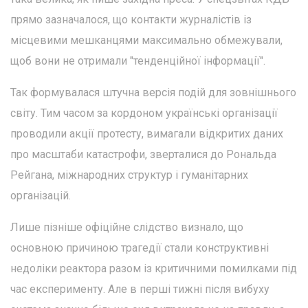
прямо зазначалося, що контакти журналістів із
місцевими мешканцями максимально обмежували,
щоб вони не отримали "тенденційної інформації".
Так формувалася штучна версія подій для зовнішнього
світу. Тим часом за кордоном українські організації
проводили акції протесту, вимагали відкритих даних
про масштаби катастрофи, зверталися до Рональда
Рейгана, міжнародних структур і гуманітарних
організацій.
Лише пізніше офіційне слідство визнало, що
основною причиною трагедії стали конструктивні
недоліки реактора разом із критичними помилками під
час експерименту. Але в перші тижні після вибуху