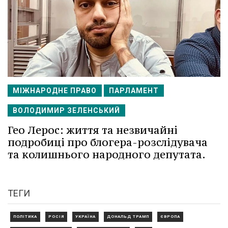
МІЖНАРОДНЕ ПРАВО
ПАРЛАМЕНТ
ВОЛОДИМИР ЗЕЛЕНСЬКИЙ
Гео Лерос: життя та незвичайні
подробиці про блогера-розслідувача
та колишнього народного депутата.
ТЕГИ
ПОЛІТИКА
РОСІЯ
УКРАЇНА
ДОНАЛЬД ТРАМП
ЄВРОПА