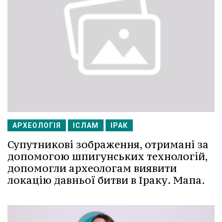
АРХЕОЛОГІЯ
ІСЛАМ
ІРАК
Супутникові зображення, отримані за
допомогою шпигунських технологій,
допомогли археологам виявити
локацію давньої битви в Іраку. Мапа.