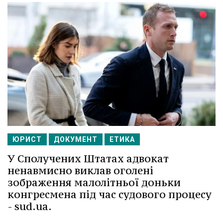
ЮРИСТ
ДОКУМЕНТ
ЕТИКА
У Сполучених Штатах адвокат
ненавмисно виклав оголені
зображення малолітньої доньки
конгресмена під час судового процесу
- sud.ua.