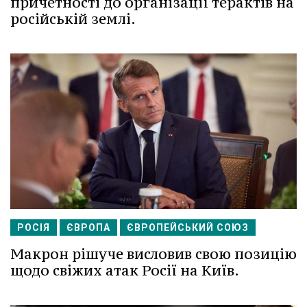
причетності до організації терактів на
російській землі.
РОСІЯ
ЄВРОПА
ЄВРОПЕЙСЬКИЙ СОЮЗ
Макрон рішуче висловив свою позицію
щодо свіжих атак Росії на Київ.