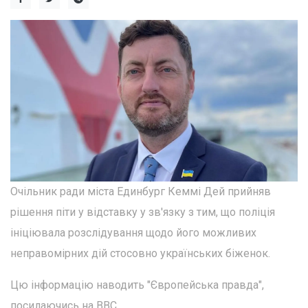
Очільник ради міста Единбург Кеммі Дей прийняв
рішення піти у відставку у зв'язку з тим, що поліція
ініціювала розслідування щодо його можливих
неправомірних дій стосовно українських біженок.
Цю інформацію наводить "Європейська правда",
посилаючись на BBC.