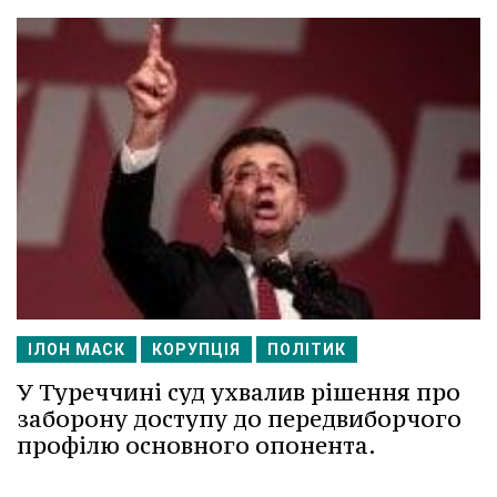
ІЛОН МАСК
КОРУПЦІЯ
ПОЛІТИК
У Туреччині суд ухвалив рішення про
заборону доступу до передвиборчого
профілю основного опонента.