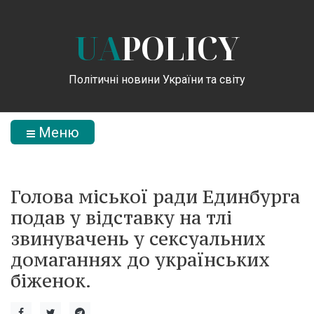
UA
POLICY
Політичні новини України та світу
Меню
Голова міської ради Единбурга
подав у відставку на тлі
звинувачень у сексуальних
домаганнях до українських
біженок.