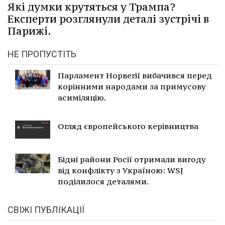
Які думки крутяться у Трампа?
Експерти розглянули деталі зустрічі в
Парижі.
НЕ ПРОПУСТІТЬ
Парламент Норвегії вибачився перед
корінними народами за примусову
асиміляцію.
Огляд європейського керівництва
Бідні райони Росії отримали вигоду
від конфлікту з Україною: WSJ
поділилося деталями.
СВІЖІ ПУБЛІКАЦІЇ