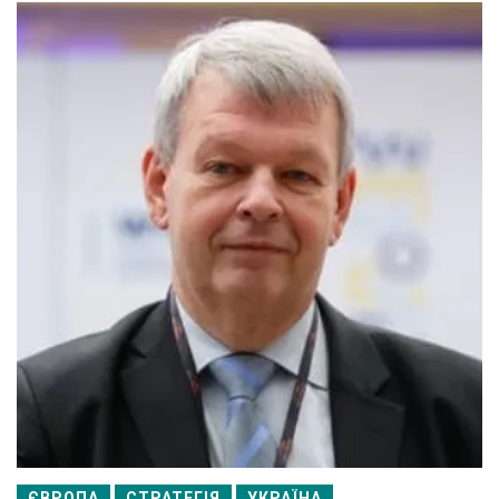
ЄВРОПА
СТРАТЕГІЯ
УКРАЇНА