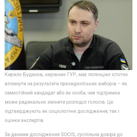
Кирило Буданов, керівник ГУР, має потенціал істотно
вплинути на результати президентських виборів – як
самостійний кандидат або як особа, чия підтримка
може радикально змінити розподіл голосів. Це
підтверджують як соціологічні дослідження, так і
оцінки експертів.
За даними дослідження SOCIS, суспільна довіра до