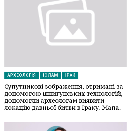
АРХЕОЛОГІЯ
ІСЛАМ
ІРАК
Супутникові зображення, отримані за
допомогою шпигунських технологій,
допомогли археологам виявити
локацію давньої битви в Іраку. Мапа.