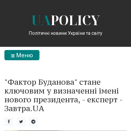
UA
POLICY
Політичні новини України та світу
Меню
"Фактор Буданова" стане
ключовим у визначенні імені
нового президента, - експерт -
Завтра.UA