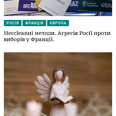
РОСІЯ
ФРАНЦІЯ
ЄВРОПА
Несcleanні методи. Агресія Росії проти
виборів у Франції.