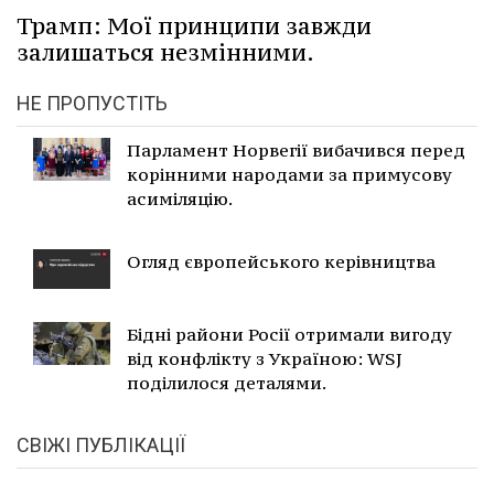
Трамп: Мої принципи завжди
залишаться незмінними.
НЕ ПРОПУСТІТЬ
Парламент Норвегії вибачився перед
корінними народами за примусову
асиміляцію.
Огляд європейського керівництва
Бідні райони Росії отримали вигоду
від конфлікту з Україною: WSJ
поділилося деталями.
СВІЖІ ПУБЛІКАЦІЇ