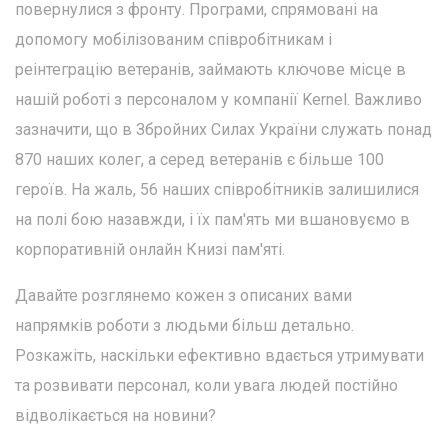
повернулися з фронту. Програми, спрямовані на
допомогу мобілізованим співробітникам і
реінтеграцію ветеранів, займають ключове місце в
нашій роботі з персоналом у компанії Kernel. Важливо
зазначити, що в Збройних Силах України служать понад
870 наших колег, а серед ветеранів є більше 100
героїв. На жаль, 56 наших співробітників залишилися
на полі бою назавжди, і їх пам'ять ми вшановуємо в
корпоративній онлайн Книзі пам'яті.
Давайте розглянемо кожен з описаних вами
напрямків роботи з людьми більш детально.
Розкажіть, наскільки ефективно вдається утримувати
та розвивати персонал, коли увага людей постійно
відволікається на новини?