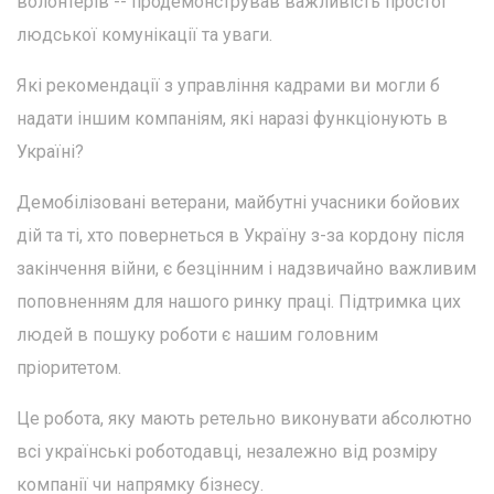
волонтерів -- продемонстрував важливість простої
людської комунікації та уваги.
Які рекомендації з управління кадрами ви могли б
надати іншим компаніям, які наразі функціонують в
Україні?
Демобілізовані ветерани, майбутні учасники бойових
дій та ті, хто повернеться в Україну з-за кордону після
закінчення війни, є безцінним і надзвичайно важливим
поповненням для нашого ринку праці. Підтримка цих
людей в пошуку роботи є нашим головним
пріоритетом.
Це робота, яку мають ретельно виконувати абсолютно
всі українські роботодавці, незалежно від розміру
компанії чи напрямку бізнесу.