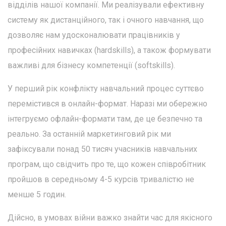
відділів нашої компанії. Ми реалізували ефективну
систему як дистанційного, так і очного навчання, що
дозволяє нам удосконалювати працівників у
професійних навичках (hardskills), а також формувати
важливі для бізнесу компетенції (softskills).
У перший рік конфлікту навчальний процес суттєво
перемістився в онлайн-формат. Наразі ми обережно
інтегруємо офлайн-формати там, де це безпечно та
реально. За останній маркетинговий рік ми
зафіксували понад 50 тисяч учасників навчальних
програм, що свідчить про те, що кожен співробітник
пройшов в середньому 4-5 курсів тривалістю не
менше 5 годин.
Дійсно, в умовах війни важко знайти час для якісного