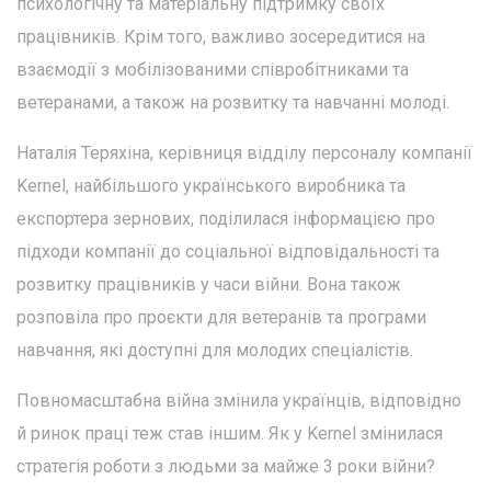
психологічну та матеріальну підтримку своїх
працівників. Крім того, важливо зосередитися на
взаємодії з мобілізованими співробітниками та
ветеранами, а також на розвитку та навчанні молоді.
Наталія Теряхіна, керівниця відділу персоналу компанії
Kernel, найбільшого українського виробника та
експортера зернових, поділилася інформацією про
підходи компанії до соціальної відповідальності та
розвитку працівників у часи війни. Вона також
розповіла про проєкти для ветеранів та програми
навчання, які доступні для молодих спеціалістів.
Повномасштабна війна змінила українців, відповідно
й ринок праці теж став іншим. Як у Kernel змінилася
стратегія роботи з людьми за майже 3 роки війни?