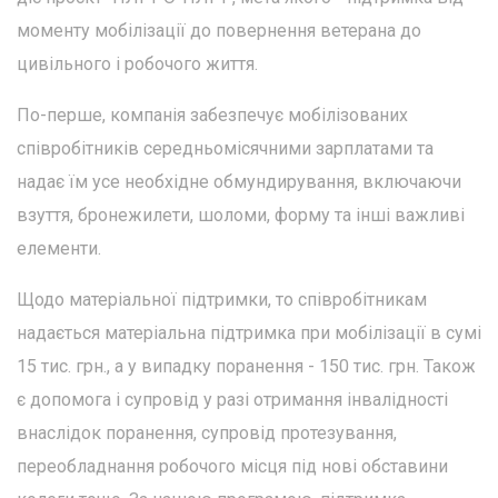
моменту мобілізації до повернення ветерана до
цивільного і робочого життя.
По-перше, компанія забезпечує мобілізованих
співробітників середньомісячними зарплатами та
надає їм усе необхідне обмундирування, включаючи
взуття, бронежилети, шоломи, форму та інші важливі
елементи.
Щодо матеріальної підтримки, то співробітникам
надається матеріальна підтримка при мобілізації в сумі
15 тис. грн., а у випадку поранення - 150 тис. грн. Також
є допомога і супровід у разі отримання інвалідності
внаслідок поранення, супровід протезування,
переобладнання робочого місця під нові обставини