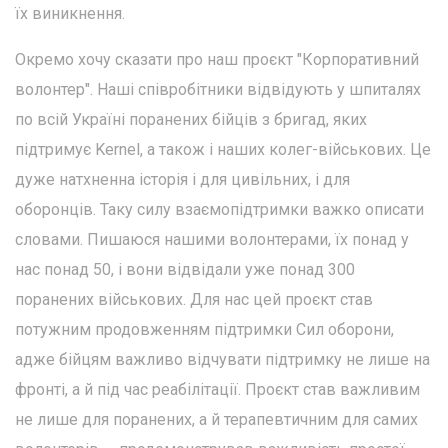
їх виникнення.
Окремо хочу сказати про наш проєкт "Корпоративний
волонтер". Наші співробітники відвідують у шпиталях
по всій Україні поранених бійців з бригад, яких
підтримує Kernel, а також і наших колег-військових. Це
дуже натхненна історія і для цивільних, і для
оборонців. Таку силу взаємопідтримки важко описати
словами. Пишаюся нашими волонтерами, їх понад у
нас понад 50, і вони відвідали уже понад 300
поранених військових. Для нас цей проєкт став
потужним продовженням підтримки Сил оборони,
адже бійцям важливо відчувати підтримку не лише на
фронті, а й під час реабілітації. Проєкт став важливим
не лише для поранених, а й терапевтичним для самих