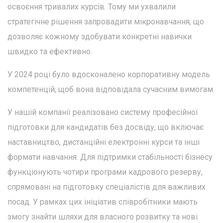
освоєння тривалих курсів. Тому ми ухвалили
стратегічне рішення запровадити мікронавчання, що
дозволяє кожному здобувати конкретні навички
швидко та ефективно.
У 2024 році було вдосконалено корпоративну модель
компетенцій, щоб вона відповідала сучасним вимогам.
У нашій компанії реалізовано систему професійної
підготовки для кандидатів без досвіду, що включає
наставництво, дистанційні електронні курси та інші
формати навчання. Для підтримки стабільності бізнесу
функціонують чотири програми кадрового резерву,
спрямовані на підготовку спеціалістів для важливих
посад. У рамках цих ініціатив співробітники мають
змогу знайти шляхи для власного розвитку та нові