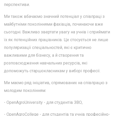
перспективи.
Ми також вбачаємо значний потенціал у співпраці з
майбутніми поколіннями фахівців, починаючи вже
сьогодні. Важливо звертати увагу на учнів і сприймати
їх як потенційних працівників. Це стосується не лише
популяризації спеціальностей, які є критично
важливими для бізнесу, а й створення та
розповсюдження навчальних ресурсів, які
допоможуть старшокласникам у виборі професії.
Ми маємо ряд ініціатив, спрямованих на співпрацю з
молодим поколінням:
- OpenAgroUniversity - для студентів ЗВО,
- OpenAgroCollege - для студентів та учнів професійно-