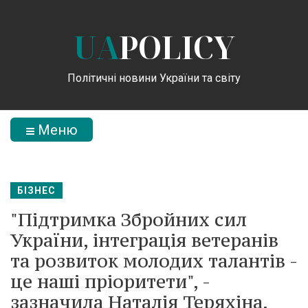
UA
POLICY
Політичні новини України та світу
Меню
БІЗНЕС
"Підтримка Збройних сил
України, інтеграція ветеранів
та розвиток молодих талантів -
це наші пріоритети", -
зазначила Наталія Теряхіна,