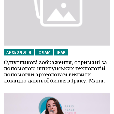
АРХЕОЛОГІЯ
ІСЛАМ
ІРАК
Супутникові зображення, отримані за
допомогою шпигунських технологій,
допомогли археологам виявити
локацію давньої битви в Іраку. Мапа.