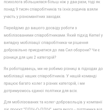
психолога збільшилася більш ніж у два рази, тоді як
понад 9 тисяч співробітників та їхніх родичів взяли
участь у різноманітних заходах.
Перейдімо до вашого досвіду роботи з
мобілізованими співробітниками. Який підхід Kernel у
випадку мобілізації співробітника чи рішення
добровільно приєднатися до лав Сил оборони? Чи є
різниця для цих 2 категорій?
Як роботодавець, ми не робимо різниці в підходах до
мобілізації наших співробітників. У нашій команді
працює багато колег з різних категорій, і ми
дотримуємось єдиної політики для всіх.
Для мобілізованих та колег-добровольців у компанії
діє проєкт "ПЛІЧ-О-ПЛІЧ", мета якого - підтримка від