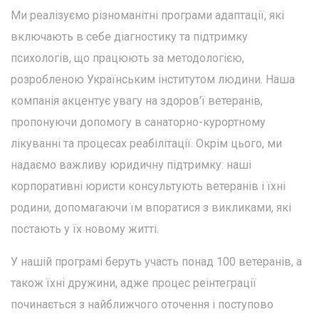
Ми реалізуємо різноманітні програми адаптації, які
включають в себе діагностику та підтримку
психологів, що працюють за методологією,
розробленою Українським інститутом людини. Наша
компанія акцентує увагу на здоров'ї ветеранів,
пропонуючи допомогу в санаторно-курортному
лікуванні та процесах реабілітації. Окрім цього, ми
надаємо важливу юридичну підтримку: наші
корпоративні юристи консультують ветеранів і їхні
родини, допомагаючи їм впоратися з викликами, які
постають у їх новому житті.
У нашій програмі беруть участь понад 100 ветеранів, а
також їхні дружини, адже процес реінтеграції
починається з найближчого оточення і поступово