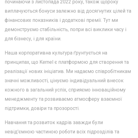
починаючи з листопада 2022 року, також щороку
виплачуються бонуси залежно від досягнутих цілей та
фінансових показників і додаткові премії. Тут ми
демонструємо стабільність, попри всі виклики часу і
для бізнесу, і для країни.
Наша корпоративна культура ґрунтується на
принципах, що Kernel є платформою для створення та
реалізації нових ініціатив. Ми надаємо співробітникам
значні можливості, цінуємо індивідуальний внесок
кожного в загальний успіх, сприяємо інноваційному
менеджменту та розвиваємо атмосферу взаємної
підтримки, довіри та прозорості.
Навчання та розвиток кадрів завжди були
невід'ємною частиною роботи всіх підрозділів та