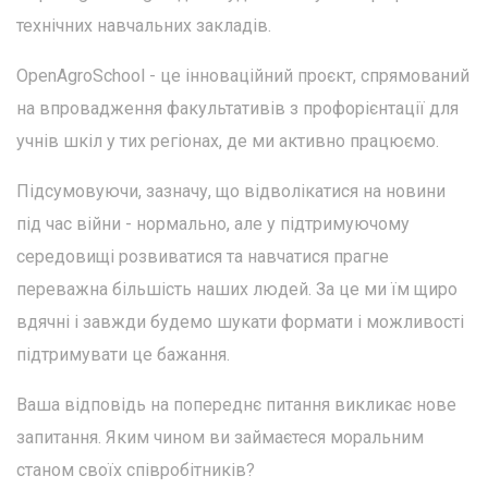
технічних навчальних закладів.
OpenAgroSchool - це інноваційний проєкт, спрямований
на впровадження факультативів з профорієнтації для
учнів шкіл у тих регіонах, де ми активно працюємо.
Підсумовуючи, зазначу, що відволікатися на новини
під час війни - нормально, але у підтримуючому
середовищі розвиватися та навчатися прагне
переважна більшість наших людей. За це ми їм щиро
вдячні і завжди будемо шукати формати і можливості
підтримувати це бажання.
Ваша відповідь на попереднє питання викликає нове
запитання. Яким чином ви займаєтеся моральним
станом своїх співробітників?