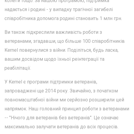
колеги тощо. За нашою програмою, підтримка
надається і родині - у випадку трагічної загибелі
співробітника допомога родині становить 1 млн грн.
Ви також підкреслили важливість роботи з
ветеранами, згадавши, що більше 100 співробітників
Kernel повернулися з війни. Поділіться, будь ласка,
вашим досвідом щодо їхньої реінтеграції та
реабілітації.
У Kernel є програми підтримки ветеранів,
запроваджені ще 2014 року. Звичайно, з початком
повномасштабної війни ми серйозно розширили цей
напрямок. Наш головний принцип роботи з ветеранами
-- "Нічого для ветеранів без ветеранів". Це означає
максимально залучати ветеранів до всіх процесів.