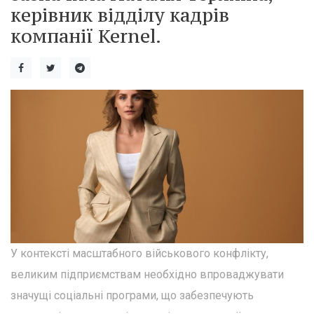
керівник відділу кадрів
компанії Kernel.
У контексті масштабного військового конфлікту,
великим підприємствам необхідно впроваджувати
значущі соціальні програми, що забезпечують