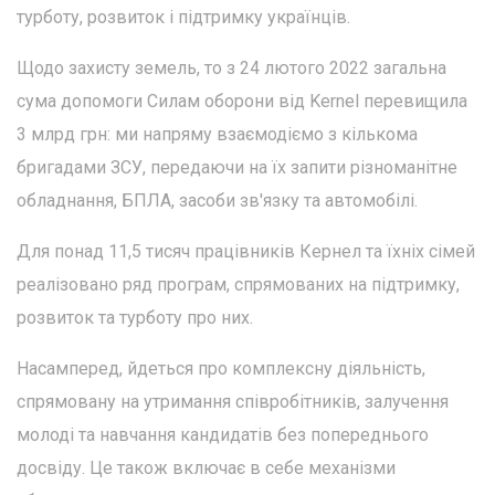
турботу, розвиток і підтримку українців.
Щодо захисту земель, то з 24 лютого 2022 загальна
сума допомоги Силам оборони від Kernel перевищила
3 млрд грн: ми напряму взаємодіємо з кількома
бригадами ЗСУ, передаючи на їх запити різноманітне
обладнання, БПЛА, засоби зв'язку та автомобілі.
Для понад 11,5 тисяч працівників Кернел та їхніх сімей
реалізовано ряд програм, спрямованих на підтримку,
розвиток та турботу про них.
Насамперед, йдеться про комплексну діяльність,
спрямовану на утримання співробітників, залучення
молоді та навчання кандидатів без попереднього
досвіду. Це також включає в себе механізми