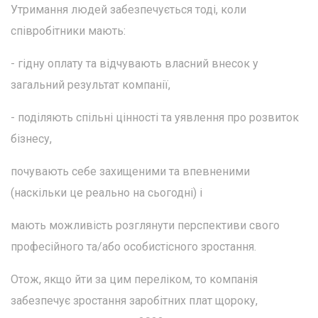
Утримання людей забезпечується тоді, коли
співробітники мають:
- гідну оплату та відчувають власний внесок у
загальний результат компанії,
- поділяють спільні цінності та уявлення про розвиток
бізнесу,
почувають себе захищеними та впевненими
(наскільки це реально на сьогодні) і
мають можливість розглянути перспективи свого
професійного та/або особистісного зростання.
Отож, якщо йти за цим переліком, то компанія
забезпечує зростання заробітних плат щороку,