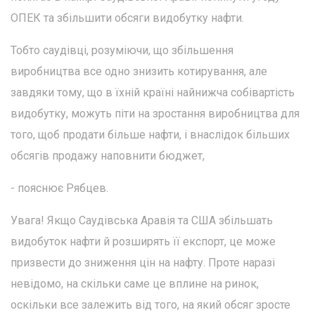
ОПЕК та збільшити обсяги видобутку нафти.
Тобто саудівці, розуміючи, що збільшення
виробництва все одно знизить котирування, але
завдяки тому, що в їхній країні найнижча собівартість
видобутку, можуть піти на зростання виробництва для
того, щоб продати більше нафти, і внаслідок більших
обсягів продажу наповнити бюджет,
- пояснює Рябцев.
Увага! Якщо Саудівська Аравія та США збільшать
видобуток нафти й розширять її експорт, це може
призвести до зниження цін на нафту. Проте наразі
невідомо, на скільки саме це вплине на ринок,
оскільки все залежить від того, на який обсяг зросте