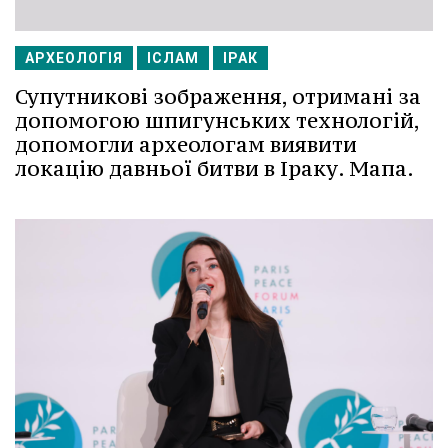
АРХЕОЛОГІЯ
ІСЛАМ
ІРАК
Супутникові зображення, отримані за
допомогою шпигунських технологій,
допомогли археологам виявити
локацію давньої битви в Іраку. Мапа.