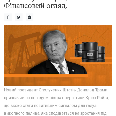
Фінансовий огляд.
Новий президент Сполучених Штатів Дональд Трамп
призначив на посаду міністра енергетики Кріса Райта,
що може стати позитивним сигналом для галузі
викопного палива, яка сподівається на зростання під