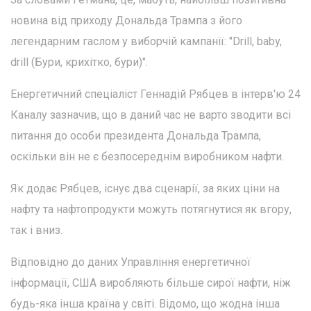
новина від приходу Дональда Трампа з його
легендарним гаслом у виборчій кампанії: "Drill, baby,
drill (Бури, крихітко, бури)".
Енергетичний спеціаліст Геннадій Рябцев в інтерв'ю 24
Каналу зазначив, що в даний час не варто зводити всі
питання до особи президента Дональда Трампа,
оскільки він не є безпосереднім виробником нафти.
Як додає Рябцев, існує два сценарії, за яких ціни на
нафту та нафтопродукти можуть потягнутися як вгору,
так і вниз.
Відповідно до даних Управління енергетичної
інформації, США виробляють більше сирої нафти, ніж
будь-яка інша країна у світі. Відомо, що жодна інша