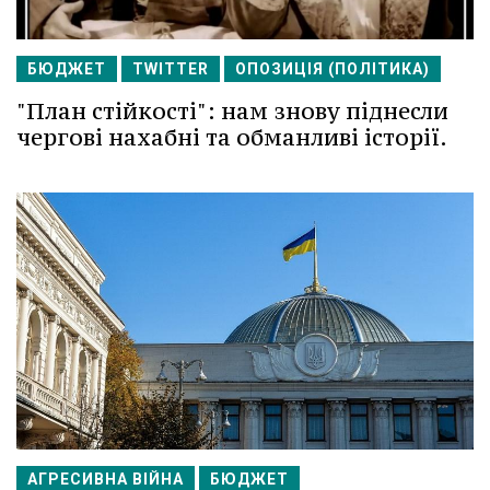
БЮДЖЕТ
TWITTER
ОПОЗИЦІЯ (ПОЛІТИКА)
"План стійкості": нам знову піднесли
чергові нахабні та обманливі історії.
АГРЕСИВНА ВІЙНА
БЮДЖЕТ