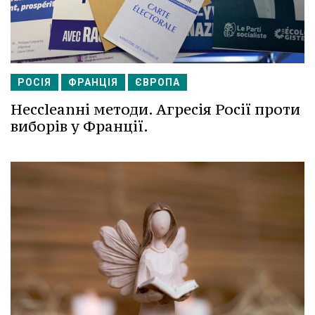
РОСІЯ
ФРАНЦІЯ
ЄВРОПА
Несcleanні методи. Агресія Росії проти
виборів у Франції.