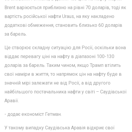
Brent варіюється приблизно на рівні 70 доларів, тоді як
вартість російської нафти Uraus, на яку накладено
додаткові обмеження, становить близько 60 доларів
за барель.
Це створює складну ситуацію для Росії, оскільки вона
віддає перевагу ціні на нафту в діапазоні 100-130
доларів за барель. Таким чином, якщо Трамп втілить
свої наміри в життя, то напрямок цін на нафту буде в
значній мірі залежати не від Росії, а від другого
найбільшого постачальника нафти у світі – Саудівської
Аравії.
- додає економіст Гетман.
У такому випадку Саудівська Аравія відкриє свої