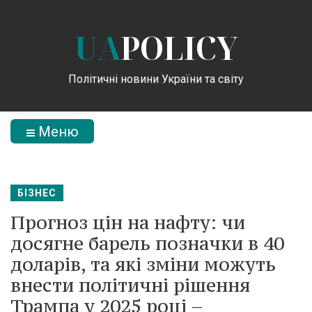
UA
POLICY
Політичні новини України та світу
Меню
БІЗНЕС
Прогноз цін на нафту: чи
досягне барель позначки в 40
доларів, та які зміни можуть
внести політичні рішення
Трампа у 2025 році –