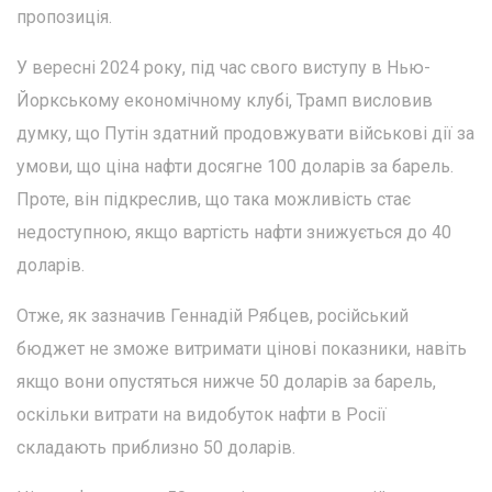
пропозиція.
У вересні 2024 року, під час свого виступу в Нью-
Йоркському економічному клубі, Трамп висловив
думку, що Путін здатний продовжувати військові дії за
умови, що ціна нафти досягне 100 доларів за барель.
Проте, він підкреслив, що така можливість стає
недоступною, якщо вартість нафти знижується до 40
доларів.
Отже, як зазначив Геннадій Рябцев, російський
бюджет не зможе витримати цінові показники, навіть
якщо вони опустяться нижче 50 доларів за барель,
оскільки витрати на видобуток нафти в Росії
складають приблизно 50 доларів.