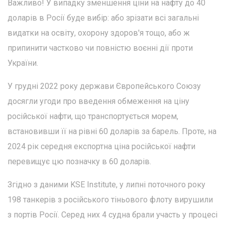
Важливо! У випадку зменшення ціни на нафту до 40
доларів в Росії буде вибір: або зрізати всі загальні
видатки на освіту, охорону здоров'я тощо, або ж
припинити частково чи повністю воєнні дії проти
України.
У грудні 2022 року держави Європейського Союзу
досягли угоди про введення обмеження на ціну
російської нафти, що транспортується морем,
встановивши її на рівні 60 доларів за барель. Проте, на
2024 рік середня експортна ціна російської нафти
перевищує цю позначку в 60 доларів.
Згідно з даними KSE Institute, у липні поточного року
198 танкерів з російського тіньового флоту вирушили
з портів Росії. Серед них 4 судна брали участь у процесі