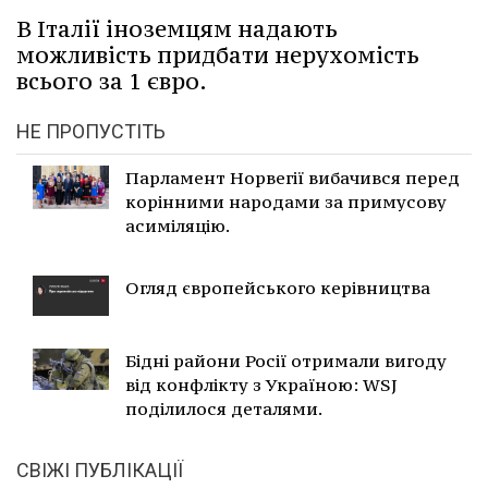
В Італії іноземцям надають
можливість придбати нерухомість
всього за 1 євро.
НЕ ПРОПУСТІТЬ
Парламент Норвегії вибачився перед
корінними народами за примусову
асиміляцію.
Огляд європейського керівництва
Бідні райони Росії отримали вигоду
від конфлікту з Україною: WSJ
поділилося деталями.
СВІЖІ ПУБЛІКАЦІЇ