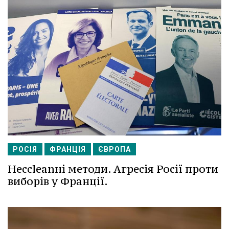
РОСІЯ
ФРАНЦІЯ
ЄВРОПА
Несcleanні методи. Агресія Росії проти
виборів у Франції.