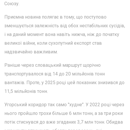
Союзу.
Приємна новина полягає в тому, що поступово
зменшується залежність від обох нестабільних сусідів,
і на даний момент вона навіть нижча, ніж до початку
великої війни, коли сухопутний експорт став
надзвичайно важливим.
Раніше через словацький маршрут щорічно
транспортувалося від 14 до 20 мільйонів тонн
вантажів. Проте, у 2025 році цей показник знизився до
11,5 мільйонів тонн.
Угорський коридор так само "худне". У 2022 році через
нього пройшло трохи більше 6 млн тонн, а за три роки
потік стиснувся до вже згаданих 3,7 млн тонн. Обидва