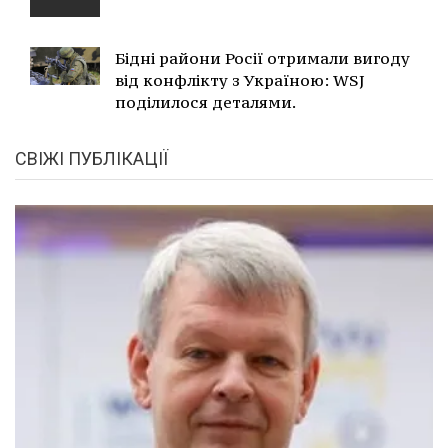
Бідні райони Росії отримали вигоду
від конфлікту з Україною: WSJ
поділилося деталями.
СВІЖІ ПУБЛІКАЦІЇ