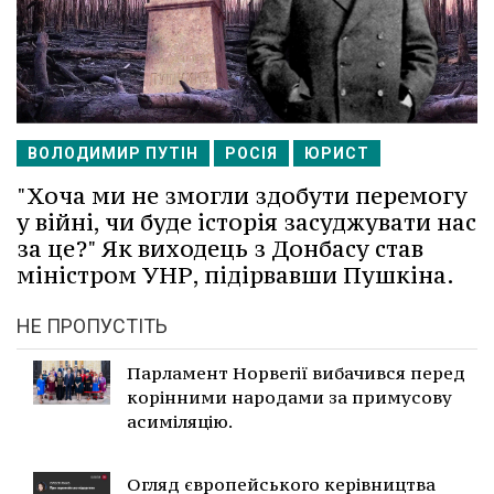
ВОЛОДИМИР ПУТІН
РОСІЯ
ЮРИСТ
"Хоча ми не змогли здобути перемогу
у війні, чи буде історія засуджувати нас
за це?" Як виходець з Донбасу став
міністром УНР, підірвавши Пушкіна.
НЕ ПРОПУСТІТЬ
Парламент Норвегії вибачився перед
корінними народами за примусову
асиміляцію.
Огляд європейського керівництва