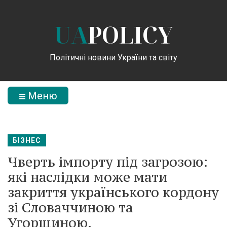
UA
POLICY
Політичні новини України та світу
Меню
БІЗНЕС
Чверть імпорту під загрозою:
які наслідки може мати
закриття українського кордону
зі Словаччиною та
Угорщиною.