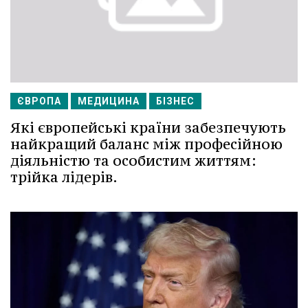
ЄВРОПА
МЕДИЦИНА
БІЗНЕС
Які європейські країни забезпечують
найкращий баланс між професійною
діяльністю та особистим життям:
трійка лідерів.