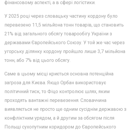
фінансовому аспекті, а в сфері логістики.
У 2025 році через словацьку частину кордону було
перевезено 11,5 мільйона тонн товарів, що становить
21% від загального обсягу товарообігу України з
державами Європейського Союзу. У той же час через
угорську ділянку кордону пройшло лише 3,7 мільйона
тонн, або 7% від цього обсягу.
Саме в цьому місці криється основна потенційна
загроза для Києва. Якщо Орбан використовує
політичний тиск, то Фіцо контролює шлях, яким
проходять вантажні перевезення. Словаччина
виявляється не просто ще одним сусіднім державою з
конфліктним урядом, а й другим за обсягом після
Польщі сухопутним коридором до Європейського