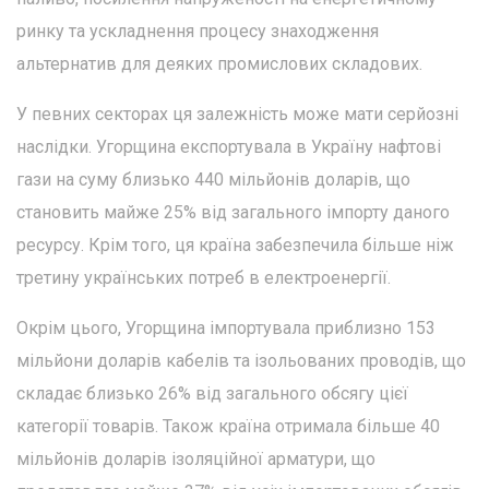
ринку та ускладнення процесу знаходження
альтернатив для деяких промислових складових.
У певних секторах ця залежність може мати серйозні
наслідки. Угорщина експортувала в Україну нафтові
гази на суму близько 440 мільйонів доларів, що
становить майже 25% від загального імпорту даного
ресурсу. Крім того, ця країна забезпечила більше ніж
третину українських потреб в електроенергії.
Окрім цього, Угорщина імпортувала приблизно 153
мільйони доларів кабелів та ізольованих проводів, що
складає близько 26% від загального обсягу цієї
категорії товарів. Також країна отримала більше 40
мільйонів доларів ізоляційної арматури, що