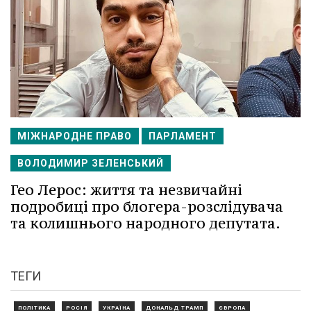
МІЖНАРОДНЕ ПРАВО
ПАРЛАМЕНТ
ВОЛОДИМИР ЗЕЛЕНСЬКИЙ
Гео Лерос: життя та незвичайні
подробиці про блогера-розслідувача
та колишнього народного депутата.
ТЕГИ
ПОЛІТИКА
РОСІЯ
УКРАЇНА
ДОНАЛЬД ТРАМП
ЄВРОПА