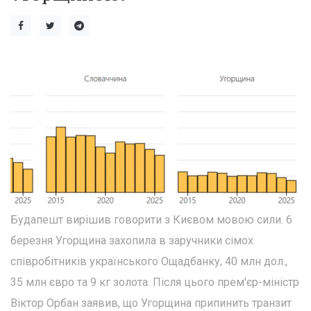
Будапешт вирішив говорити з Києвом мовою сили. 6
березня Угорщина захопила в заручники сімох
співробітників українського Ощадбанку, 40 млн дол.,
35 млн євро та 9 кг золота. Після цього прем'єр-міністр
Віктор Орбан заявив, що Угорщина припинить транзит