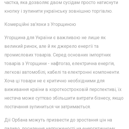
частка, яка дозволяє двом сусідам просто натиснути
кнопку і зупинити українську зовнішню торгівлю.
Комерційні зв'язки з Угорщиною
Угорщина для України є важливою не лише як
великий ринок, але й як джерело енергії та
промислових товарів. Серед основних імпортних
товарів з Угорщини - нафтогаз, електрична енергія,
легкові автомобілі, кабелі та електронні компоненти.
Хоча ці товари не є критично необхідними для
виживання країни в короткостроковій перспективі, їх
нестача може суттєво збільшити витрати бізнесу, якщо
постачання зупиниться чи затримається.
Дії Орбана можуть призвести до зростання цін на
паливо, посилення напруженості на енергетичному