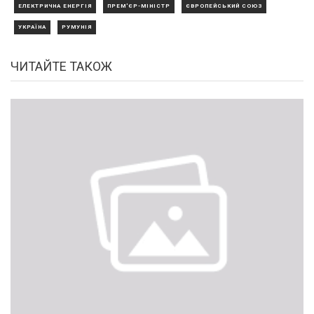
ЕЛЕКТРИЧНА ЕНЕРГІЯ
ПРЕМ'ЄР-МІНІСТР
ЄВРОПЕЙСЬКИЙ СОЮЗ
УКРАЇНА
РУМУНІЯ
ЧИТАЙТЕ ТАКОЖ