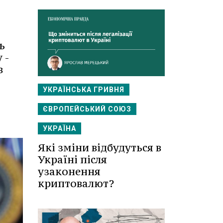
ь
 -
в
УКРАЇНСЬКА ГРИВНЯ
ЄВРОПЕЙСЬКИЙ СОЮЗ
УКРАЇНА
Які зміни відбудуться в
Україні після
узаконення
криптовалют?