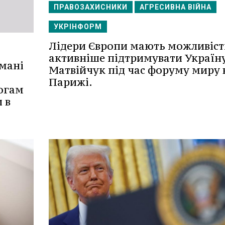
ПРАВОЗАХИСНИКИ
АГРЕСИВНА ВІЙНА
УКРІНФОРМ
Лідери Європи мають можливіст
активніше підтримувати Україну
мані
Матвійчук під час форуму миру 
Парижі.
огам
 в