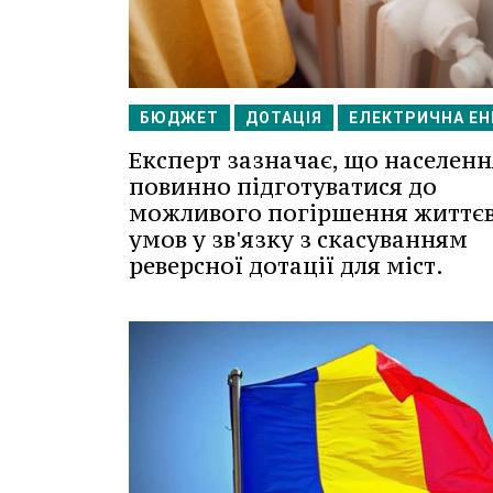
БЮДЖЕТ
ДОТАЦІЯ
ЕЛЕКТРИЧНА ЕН
Експерт зазначає, що населенн
повинно підготуватися до
можливого погіршення життє
умов у зв'язку з скасуванням
реверсної дотації для міст.