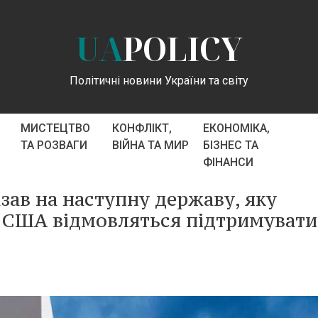
UA
POLICY
Політичні новини України та світу
МИСТЕЦТВО
КОНФЛІКТ,
ЕКОНОМІКА,
ТА РОЗВАГИ
ВІЙНА ТА МИР
БІЗНЕС ТА
ФІНАНСИ
зав на наступну державу, яку
 США відмовляться підтримувати