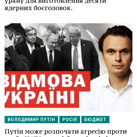
урану для виготовлення десяти
ядерних боєголовок.
ВОЛОДИМИР ПУТІН
РОСІЯ
БЮДЖЕТ
Путін може розпочати агресію проти