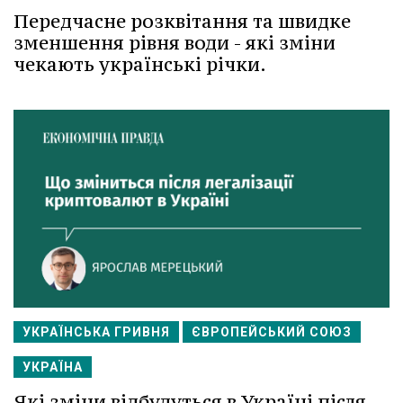
Передчасне розквітання та швидке
зменшення рівня води - які зміни
чекають українські річки.
УКРАЇНСЬКА ГРИВНЯ
ЄВРОПЕЙСЬКИЙ СОЮЗ
УКРАЇНА
Які зміни відбудуться в Україні після