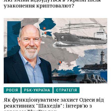
узаконення криптовалют?
РОСІЯ
РБК-УКРАЇНА
СТРАТЕГІЯ
Як функціонуватиме захист Одеси від
реактивних "Шахедів": інтерв'ю з