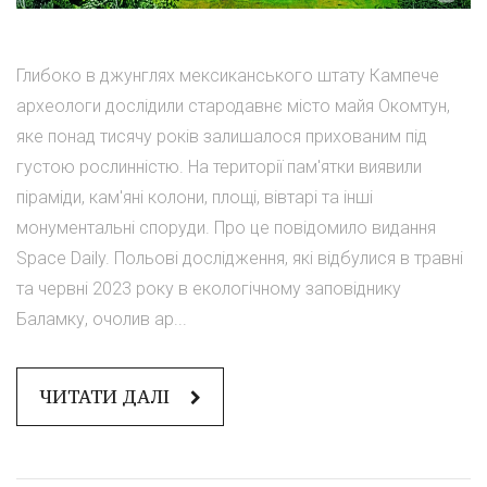
Глибоко в джунглях мексиканського штату Кампече
археологи дослідили стародавнє місто майя Окомтун,
яке понад тисячу років залишалося прихованим під
густою рослинністю. На території пам'ятки виявили
піраміди, кам'яні колони, площі, вівтарі та інші
монументальні споруди. Про це повідомило видання
Space Daily. Польові дослідження, які відбулися в травні
та червні 2023 року в екологічному заповіднику
Баламку, очолив ар...
ЧИТАТИ ДАЛІ