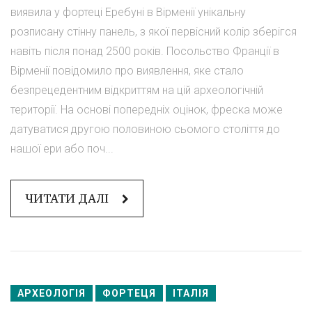
виявила у фортеці Еребуні в Вірменії унікальну
розписану стінну панель, з якої первісний колір зберігся
навіть після понад 2500 років. Посольство Франції в
Вірменії повідомило про виявлення, яке стало
безпрецедентним відкриттям на цій археологічній
території. На основі попередніх оцінок, фреска може
датуватися другою половиною сьомого століття до
нашої ери або поч...
ЧИТАТИ ДАЛІ
АРХЕОЛОГІЯ
ФОРТЕЦЯ
ІТАЛІЯ