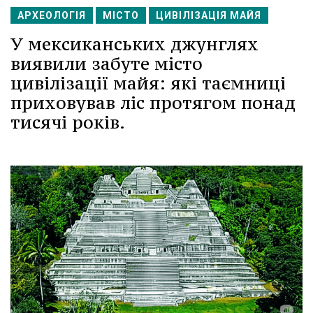
АРХЕОЛОГІЯ
МІСТО
ЦИВІЛІЗАЦІЯ МАЙЯ
У мексиканських джунглях
виявили забуте місто
цивілізації майя: які таємниці
приховував ліс протягом понад
тисячі років.