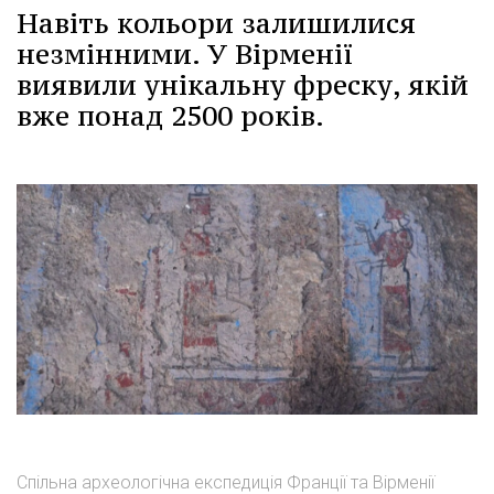
Навіть кольори залишилися
незмінними. У Вірменії
виявили унікальну фреску, якій
вже понад 2500 років.
Спільна археологічна експедиція Франції та Вірменії