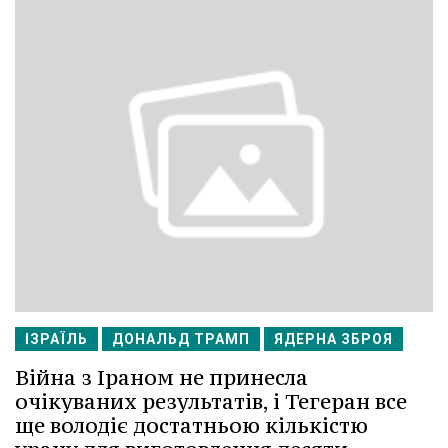
ІЗРАЇЛЬ
ДОНАЛЬД ТРАМП
ЯДЕРНА ЗБРОЯ
Війна з Іраном не принесла
очікуваних результатів, і Тегеран все
ще володіє достатньою кількістю