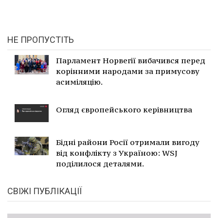
НЕ ПРОПУСТІТЬ
Парламент Норвегії вибачився перед
корінними народами за примусову
асиміляцію.
Огляд європейського керівництва
Бідні райони Росії отримали вигоду
від конфлікту з Україною: WSJ
поділилося деталями.
СВІЖІ ПУБЛІКАЦІЇ