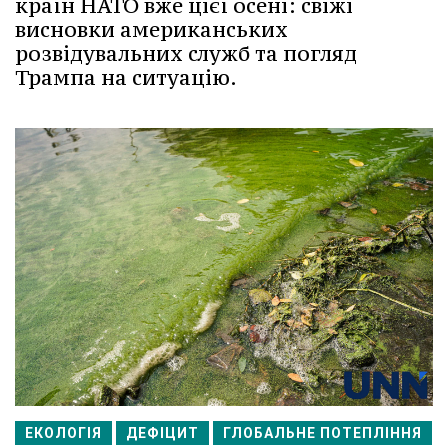
країн НАТО вже цієї осені: свіжі
висновки американських
розвідувальних служб та погляд
Трампа на ситуацію.
ЕКОЛОГІЯ
ДЕФІЦИТ
ГЛОБАЛЬНЕ ПОТЕПЛІННЯ