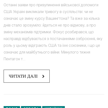
Останні заяви про призупинення військової допомоги
США Україні викликали тривогу в суспільстві: чи не
означає це зміну курсу Вашингтона? Та вже за кілька
днів стало зрозуміло: йдеться не про відмову, а про
зміну механізмів підтримки. Фокус розбирався, що
насправді відбувається з постачаннями озброєння, яку
роль у цьому відіграють США та їхні союзники, і що це
означає для майбутнього війни. Минулого тижня
Пентагон т...
ЧИТАТИ ДАЛІ