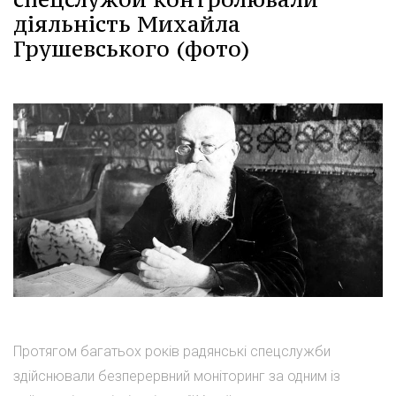
діяльність Михайла
Грушевського (фото)
Протягом багатьох років радянські спецслужби
здійснювали безперервний моніторинг за одним із