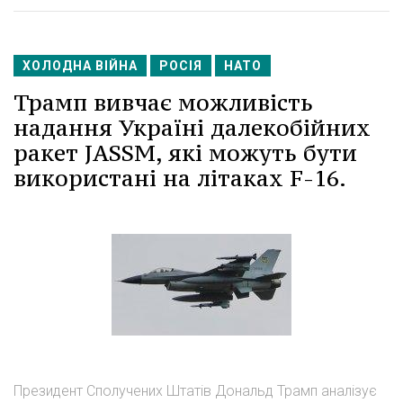
ХОЛОДНА ВІЙНА
РОСІЯ
НАТО
Трамп вивчає можливість
надання Україні далекобійних
ракет JASSM, які можуть бути
використані на літаках F-16.
Президент Сполучених Штатів Дональд Трамп аналізує