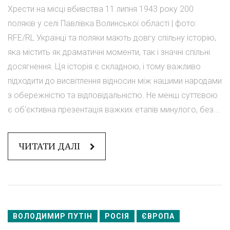
Хрести на місці вбивства 11 липня 1943 року 200
поляків у селі Павлівка Волинської області | фото:
RFE/RL Українці та поляки мають довгу спільну історію,
яка містить як драматичні моменти, так і значні спільні
досягнення. Ця історія є складною, і тому важливо
підходити до висвітлення відносин між нашими народами
з обережністю та відповідальністю. Не менш суттєвою
є об'єктивна презентація важких етапів минулого, без...
ЧИТАТИ ДАЛІ
ВОЛОДИМИР ПУТІН
РОСІЯ
ЄВРОПА