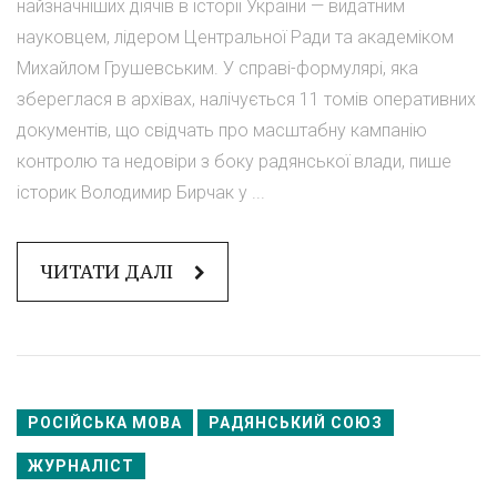
найзначніших діячів в історії України — видатним
науковцем, лідером Центральної Ради та академіком
Михайлом Грушевським. У справі-формулярі, яка
збереглася в архівах, налічується 11 томів оперативних
документів, що свідчать про масштабну кампанію
контролю та недовіри з боку радянської влади, пише
історик Володимир Бирчак у ...
ЧИТАТИ ДАЛІ
РОСІЙСЬКА МОВА
РАДЯНСЬКИЙ СОЮЗ
ЖУРНАЛІСТ