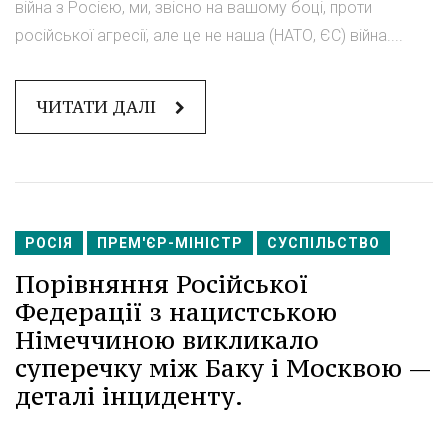
війна з Росією, ми, звісно на вашому боці, проти
російської агресії, але це не наша (НАТО, ЄС) війна....
ЧИТАТИ ДАЛІ
РОСІЯ
ПРЕМ'ЄР-МІНІСТР
СУСПІЛЬСТВО
Порівняння Російської
Федерації з нацистською
Німеччиною викликало
суперечку між Баку і Москвою —
деталі інциденту.