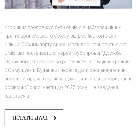
Угорщина продовжує бути однією з найзалежніших
країн Європейського Союзу від російської нафти:
більше 50% її імпорту сирої нафти досі становить сорт
Urals, що постачається через трубопровід "Дружба".
Однак нова геополітична реальність і санкційний режим
ЄС змушують Будапешт переглядати свої енергетичні
звички. Угорщина повинна відмовитися від використання
російської сирої нафти до 2027 року. Це завдання
здається ці...
ЧИТАТИ ДАЛІ