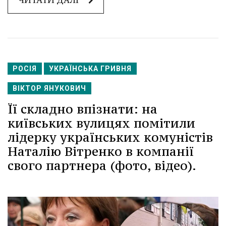
ЧИТАТИ ДАЛІ
РОСІЯ
УКРАЇНСЬКА ГРИВНЯ
ВІКТОР ЯНУКОВИЧ
Її складно впізнати: на
київських вулицях помітили
лідерку українських комуністів
Наталію Вітренко в компанії
свого партнера (фото, відео).