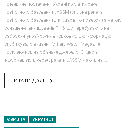
потенційне постачання Україні крилатих ракет
повітряного базування JASSM (спільна ракета
повітряного базування для ударів по поверхні) з метою
оснащення винищувачів F-16, що перебувають на
озброєнні українських військових. Цю інформацію
опублікувало видання Military Watch Magazine,
посилаючись на обізнане джерело. Згідно з
інформацією джерел, ракети JASSM мають на ...
ЧИТАТИ ДАЛІ
ЄВРОПА
УКРАЇНЦІ