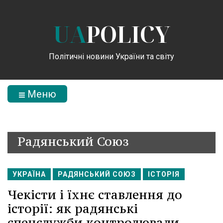
UA
POLICY
Політичні новини України та світу
Меню
Радянський Союз
УКРАЇНА
РАДЯНСЬКИЙ СОЮЗ
ІСТОРІЯ
Чекісти і їхнє ставлення до
історії: як радянські
спецслужби контролювали