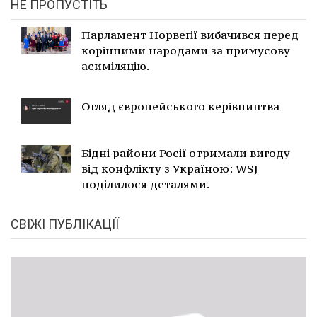
НЕ ПРОПУСТІТЬ
Парламент Норвегії вибачився перед
корінними народами за примусову
асиміляцію.
Огляд європейського керівництва
Бідні райони Росії отримали вигоду
від конфлікту з Україною: WSJ
поділилося деталями.
СВІЖІ ПУБЛІКАЦІЇ