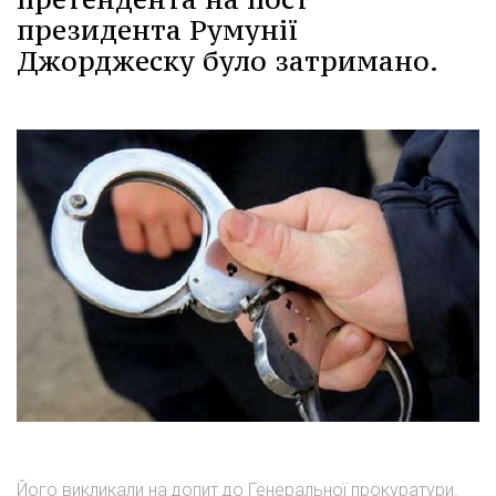
президента Румунії
Джорджеску було затримано.
Його викликали на допит до Генеральної прокуратури.