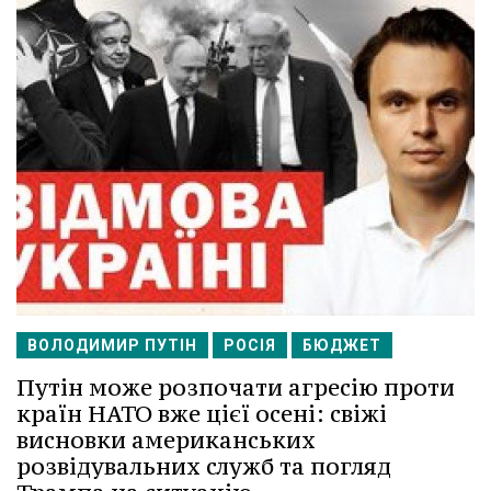
ВОЛОДИМИР ПУТІН
РОСІЯ
БЮДЖЕТ
Путін може розпочати агресію проти
країн НАТО вже цієї осені: свіжі
висновки американських
розвідувальних служб та погляд