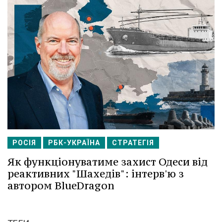
РОСІЯ
РБК-УКРАЇНА
СТРАТЕГІЯ
Як функціонуватиме захист Одеси від
реактивних "Шахедів": інтерв'ю з
автором BlueDragon