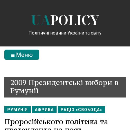
UA
POLICY
Політичні новини України та світу
Меню
2009 Президентські вибори в
Румунії
РУМУНІЯ
АФРИКА
РАДІО «СВОБОДА»
Проросійського політика та
претендента на пост