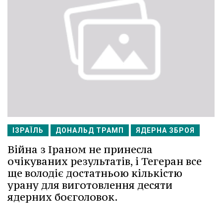
ІЗРАЇЛЬ
ДОНАЛЬД ТРАМП
ЯДЕРНА ЗБРОЯ
Війна з Іраном не принесла
очікуваних результатів, і Тегеран все
ще володіє достатньою кількістю
урану для виготовлення десяти
ядерних боєголовок.