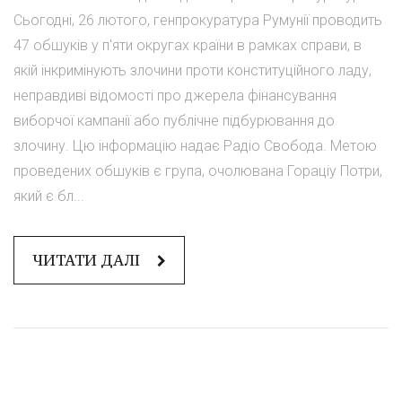
Сьогодні, 26 лютого, генпрокуратура Румунії проводить
47 обшуків у п'яти округах країни в рамках справи, в
якій інкримінують злочини проти конституційного ладу,
неправдиві відомості про джерела фінансування
виборчої кампанії або публічне підбурювання до
злочину. Цю інформацію надає Радіо Свобода. Метою
проведених обшуків є група, очолювана Гораціу Потри,
який є бл...
ЧИТАТИ ДАЛІ