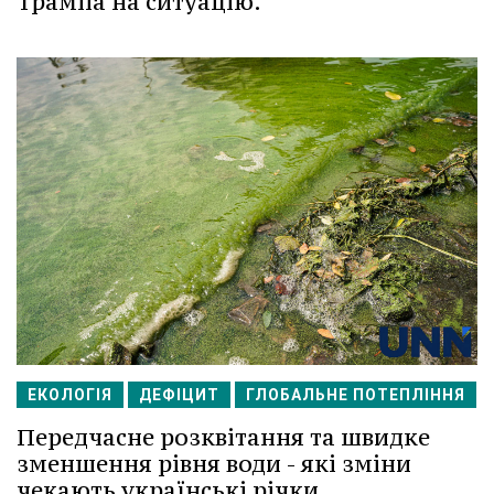
Трампа на ситуацію.
ЕКОЛОГІЯ
ДЕФІЦИТ
ГЛОБАЛЬНЕ ПОТЕПЛІННЯ
Передчасне розквітання та швидке
зменшення рівня води - які зміни
чекають українські річки.