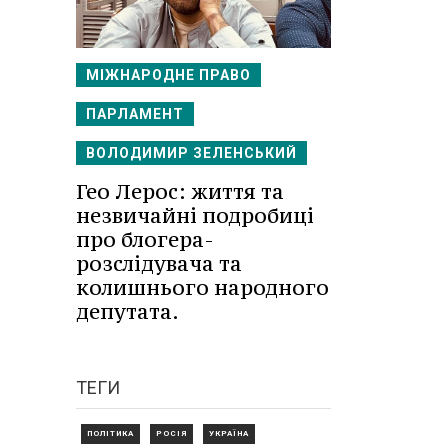
МІЖНАРОДНЕ ПРАВО
ПАРЛАМЕНТ
ВОЛОДИМИР ЗЕЛЕНСЬКИЙ
Гео Лерос: життя та
незвичайні подробиці
про блогера-
розслідувача та
колишнього народного
депутата.
ТЕГИ
ПОЛІТИКА
РОСІЯ
УКРАЇНА