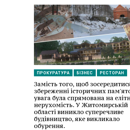
ПРОКУРАТУРА
БІЗНЕС
РЕСТОРАН
Замість того, щоб зосередитис
збереженні історичних пам'ят
увага була спрямована на еліт
нерухомість. У Житомирській
області виникло суперечливе
будівництво, яке викликало
обурення.