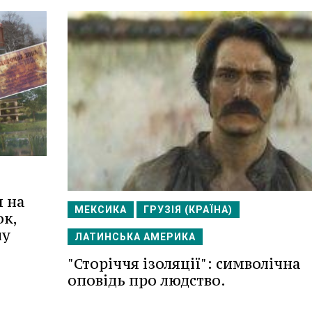
я на
МЕКСИКА
ГРУЗІЯ (КРАЇНА)
ок,
ну
ЛАТИНСЬКА АМЕРИКА
"Сторіччя ізоляції": символічна
оповідь про людство.