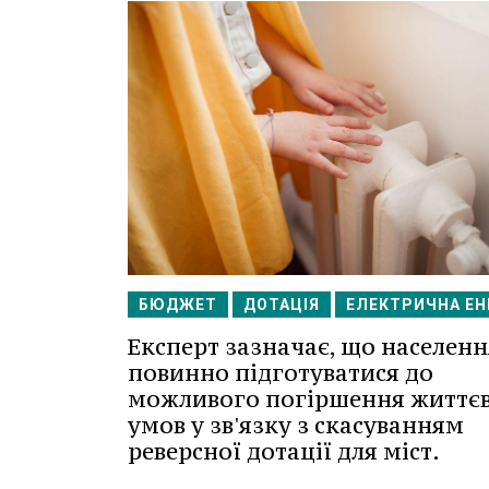
БЮДЖЕТ
ДОТАЦІЯ
ЕЛЕКТРИЧНА ЕН
Експерт зазначає, що населенн
повинно підготуватися до
можливого погіршення життє
умов у зв'язку з скасуванням
реверсної дотації для міст.