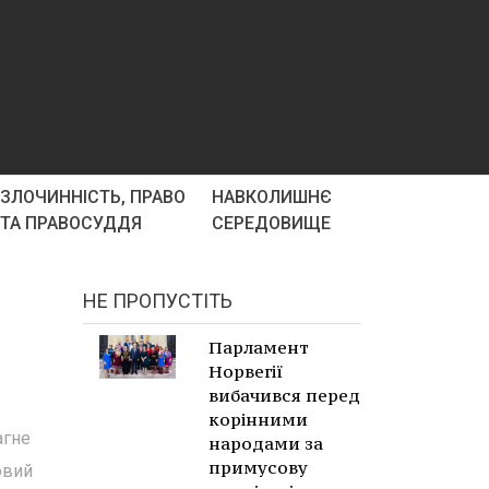
ЗЛОЧИННІСТЬ, ПРАВО
НАВКОЛИШНЄ
ТА ПРАВОСУДДЯ
СЕРЕДОВИЩЕ
НЕ ПРОПУСТІТЬ
Парламент
Норвегії
вибачився перед
корінними
агне
народами за
примусову
овий