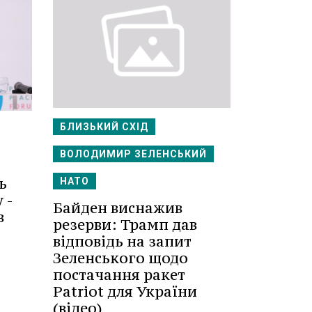
БЛИЗЬКИЙ СХІД
ВОЛОДИМИР ЗЕЛЕНСЬКИЙ
ь
НАТО
 -
Байден виснажив
в
резерви: Трамп дав
відповідь на запит
Зеленського щодо
постачання ракет
Patriot для України
(відео)