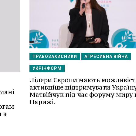
ПРАВОЗАХИСНИКИ
АГРЕСИВНА ВІЙНА
УКРІНФОРМ
Лідери Європи мають можливіст
активніше підтримувати Україну
мані
Матвійчук під час форуму миру 
Парижі.
огам
 в