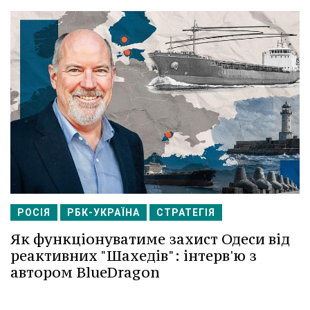
РОСІЯ
РБК-УКРАЇНА
СТРАТЕГІЯ
Як функціонуватиме захист Одеси від
реактивних "Шахедів": інтерв'ю з
автором BlueDragon