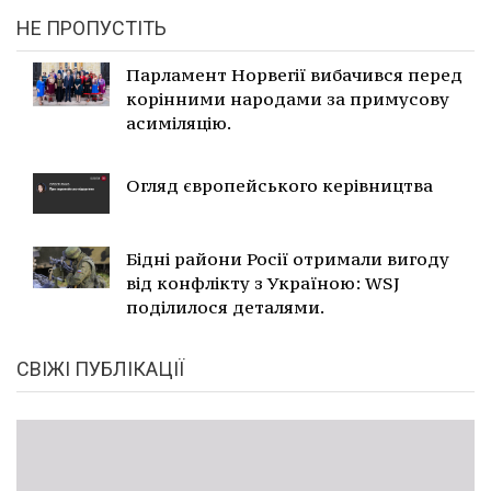
НЕ ПРОПУСТІТЬ
Парламент Норвегії вибачився перед
корінними народами за примусову
асиміляцію.
Огляд європейського керівництва
Бідні райони Росії отримали вигоду
від конфлікту з Україною: WSJ
поділилося деталями.
СВІЖІ ПУБЛІКАЦІЇ