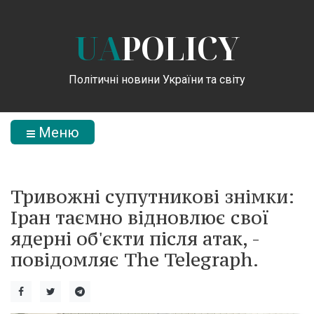
UA
POLICY
Політичні новини України та світу
Меню
Тривожні супутникові знімки:
Іран таємно відновлює свої
ядерні об'єкти після атак, -
повідомляє The Telegraph.