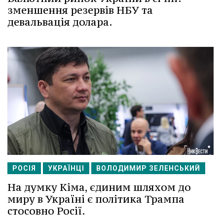
зменшення резервів НБУ та
девальвація долара.
РОСІЯ
УКРАЇНЦІ
ВОЛОДИМИР ЗЕЛЕНСЬКИЙ
На думку Кіма, єдиним шляхом до
миру в Україні є політика Трампа
стосовно Росії.