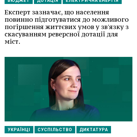
БЮДЖЕТ
ДОТАЦІЯ
ЕЛЕКТРИЧНА ЕНЕРГІЯ
Експерт зазначає, що населення
повинно підготуватися до можливого
погіршення життєвих умов у зв'язку з
скасуванням реверсної дотації для
міст.
УКРАЇНЦІ
СУСПІЛЬСТВО
ДИКТАТУРА