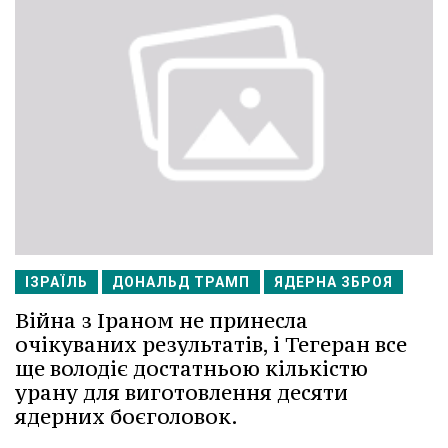
ІЗРАЇЛЬ
ДОНАЛЬД ТРАМП
ЯДЕРНА ЗБРОЯ
Війна з Іраном не принесла
очікуваних результатів, і Тегеран все
ще володіє достатньою кількістю
урану для виготовлення десяти
ядерних боєголовок.