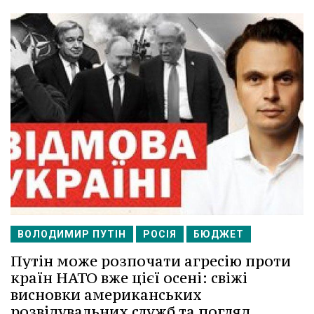
ВОЛОДИМИР ПУТІН
РОСІЯ
БЮДЖЕТ
Путін може розпочати агресію проти
країн НАТО вже цієї осені: свіжі
висновки американських
розвідувальних служб та погляд