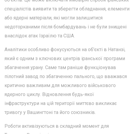
спеціалістів виявити та зберегти обладнання, елементи
або ядерні матеріали, які могли залишитися
недоторканими після бомбардувань і не були знищені
внаслідок атак Ізраїлю та США.
Аналітики особливо фокусуються на об'єкті в Натанзі,
який є одним з ключових центрів іранської програми
збагачення урану. Саме там раніше функціонував
пілотний завод по збагаченню пального, що вважався
критично важливим для можливого військового
ядерного циклу. Відновлення будь-якої
інфраструктури на цій території миттєво викликає
тривогу у Вашингтоні та його союзників.
Роботи активізуються в складний момент для