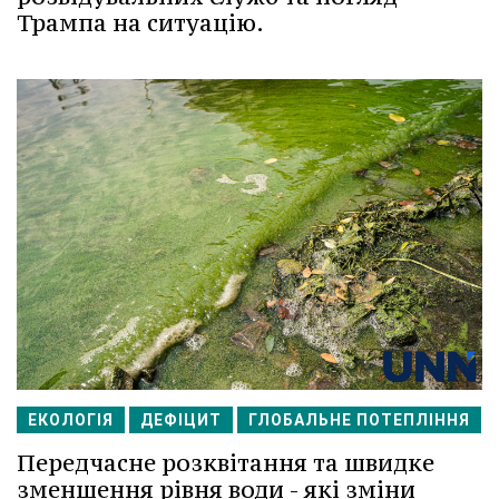
Трампа на ситуацію.
ЕКОЛОГІЯ
ДЕФІЦИТ
ГЛОБАЛЬНЕ ПОТЕПЛІННЯ
Передчасне розквітання та швидке
зменшення рівня води - які зміни