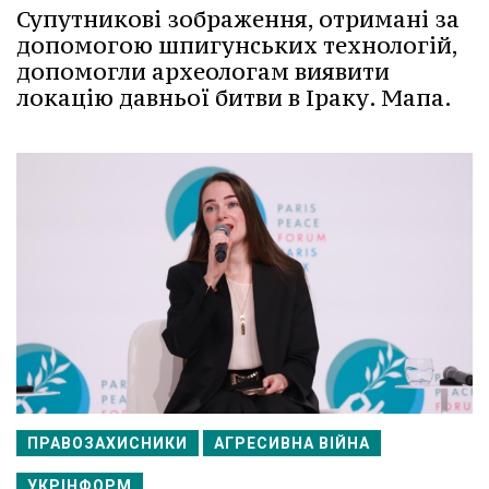
Супутникові зображення, отримані за
допомогою шпигунських технологій,
допомогли археологам виявити
локацію давньої битви в Іраку. Мапа.
ПРАВОЗАХИСНИКИ
АГРЕСИВНА ВІЙНА
УКРІНФОРМ