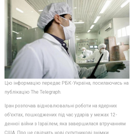
Цю інформацію передає РБК-Україна, посилаючись на
публікацію The Telegraph.
Іран розпочав відновлювальні роботи на ядерних
об'єктах, пошкоджених під час ударів у межах 12-
денної війни з Ізраїлем, яка завершилася втручанням
США. Про це свідчать нові супутникові знімки