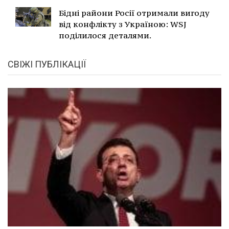
Бідні райони Росії отримали вигоду
від конфлікту з Україною: WSJ
поділилося деталями.
СВІЖІ ПУБЛІКАЦІЇ