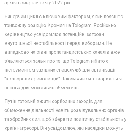
армія повертається у 2022 рік
Виборчий цикл є ключовим фактором, який пояснює
тривожну реакцію Кремля на Telegram. Російське
керівництво усвідомлює потенційні загрози
внутрішньої нестабільності перед виборами. Не
випадково на рівні пропагандистських каналів вже
з'являються заяви про те, що Telegram нібито є
інструментом західних спецслужб для організації
"кольорових революцій". Таким чином, створюється
основа для можливих обмежень.
Путін готовий вжити серйозних заходів для
обмеження діяльності навіть розвідувальних органів
та збройних сил, щоб зберегти політичну стабільність у
країні-агресорі. Він усвідомлює, які наслідки можуть