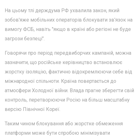
На цьому тлі держдума РФ ухвалила закон, який
зобов'яже мобільних операторів блокувати зв'язок на
вимогу ФСБ, навіть "якщо в країні або регіоні не буде
загрози безпеці".
Говорячи про період передвиборчих кампаній, можна
зазначити, що російське керівництво встановлює
жорстку ізоляцію, фактично відокремлюючи себе від
міжнародної спільноти. Країна повертається до
атмосфери Холодної війни. Влада прагне зберегти свій
контроль, перетворюючи Росію на більш масштабну
версію Північної Кореї.
Таким чином блокування або жорстке обмеження
платформи може бути спробою мінімізувати