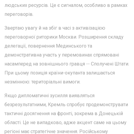
людських ресурсів. Це є сигналом, особливо в рамках
переговорів.
Звертаю увагу й на збіг в часі з активізацією
переговорної риторики Москви. Розширення складу
делегації, повернення Мединського та
демонстративна участь у перемовинах спрямовані
насамперед на зовнішнього гравця -- Сполучені Штати.
При цьому позиція країни-окупанта залишається
незмінною: територіальні вимоги.
Якщо дипломатичні зусилля виявляться
безрезультатними, Кремль спробує продемонструвати
тактичні досягнення на фронті, зокрема в Донецькій
області. Це не випадково, адже акцент саме на цьому
регіоні має стратегічне значення. Російському