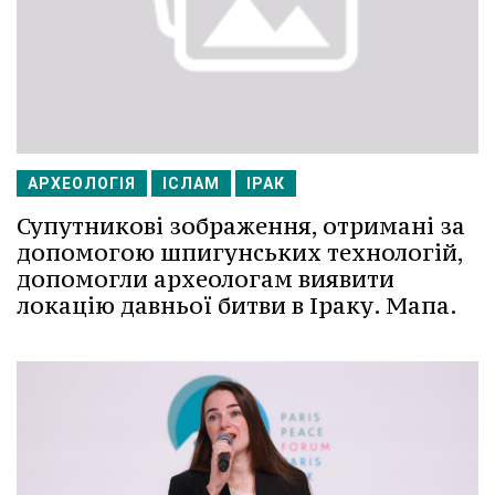
АРХЕОЛОГІЯ
ІСЛАМ
ІРАК
Супутникові зображення, отримані за
допомогою шпигунських технологій,
допомогли археологам виявити
локацію давньої битви в Іраку. Мапа.