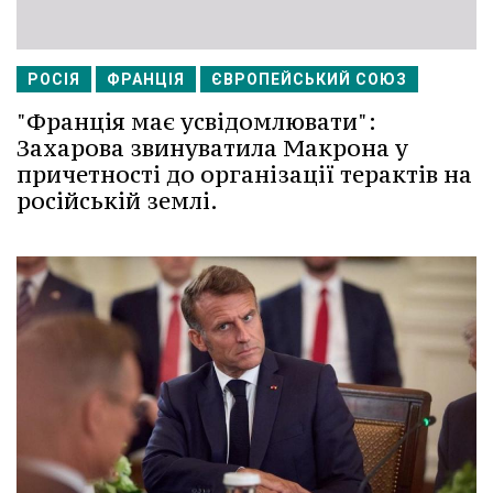
РОСІЯ
ФРАНЦІЯ
ЄВРОПЕЙСЬКИЙ СОЮЗ
"Франція має усвідомлювати":
Захарова звинуватила Макрона у
причетності до організації терактів на
російській землі.