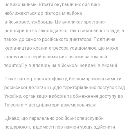
невиконаними. Втрати окупаційних сил вже
наближаються до півтора мільйона
військовослужбовців. Це викликає зростання
недовіри до як законодавчої, так і виконавчої влади, а
також до самого російського диктатора. Політичне
керівництво країни-агресора усвідомлює, що може
зіткнутися з серйозними викликами на власній
території у відповідь на військові невдачі в Україні.
Різке загострення конфлікту, безкомпромісні вимоги
російської делегації щодо територіальних поступок від
України, організація виборів та обмеження доступу до
Telegram – всі ці фактори взаємопов'язані.
Цікаво, що паралельно російські спецслужби
поширюють відомості про наміри уряду здійснити