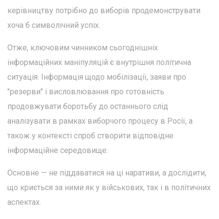
керівництву потрібно до виборів продемонструвати
хоча б символічний успіх.
Отже, ключовим чинником сьогоднішніх
інформаційних маніпуляцій є внутрішня політична
ситуація. Інформація щодо мобілізації, заяви про
"резерви" і висловлювання про готовність
продовжувати боротьбу до останнього слід
аналізувати в рамках виборчого процесу в Росії, а
також у контексті спроб створити відповідне
інформаційне середовище.
Основне — не піддаватися на ці наративи, а дослідити,
що криється за ними як у військових, так і в політичних
аспектах.