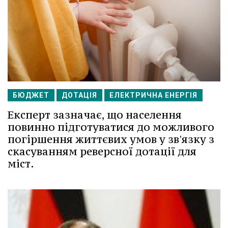
БЮДЖЕТ
ДОТАЦІЯ
ЕЛЕКТРИЧНА ЕНЕРГІЯ
Експерт зазначає, що населення
повинно підготуватися до можливого
погіршення життєвих умов у зв'язку з
скасуванням реверсної дотації для
міст.