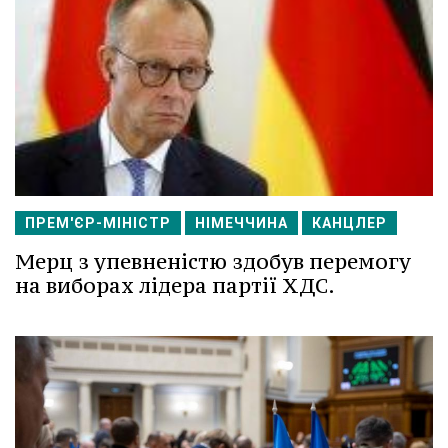
ПРЕМ'ЄР-МІНІСТР
НІМЕЧЧИНА
КАНЦЛЕР
Мерц з упевненістю здобув перемогу
на виборах лідера партії ХДС.