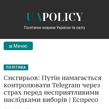
UA
POLICY
Політичні новини України та світу
Меню
ПОЛІТИКА
Снєгирьов: Путін намагається
контролювати Telegram через
страх перед несприятливими
наслідками виборів | Еспресо