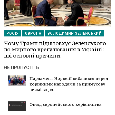
РОСІЯ
ЄВРОПА
ВОЛОДИМИР ЗЕЛЕНСЬКИЙ
Чому Трамп підштовхує Зеленського
до мирного врегулювання в Україні:
дві основні причини.
НЕ ПРОПУСТІТЬ
Парламент Норвегії вибачився перед
корінними народами за примусову
асиміляцію.
Огляд європейського керівництва