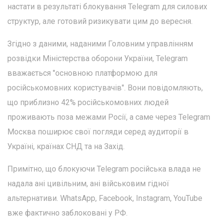
настати в результаті блокування Telegram для силових
структур, але готовий ризикувати цим до вересня.
Згідно з даними, наданими Головним управлінням
розвідки Міністерства оборони України, Telegram
вважається "основною платформою для
російськомовних користувачів". Вони повідомляють,
що приблизно 42% російськомовних людей
проживають поза межами Росії, а саме через Telegram
Москва поширює свої погляди серед аудиторії в
Україні, країнах СНД та на Захід.
Примітно, що блокуючи Telegram російська влада не
надала ані цивільним, ані військовим гідної
альтернативи. WhatsApp, Facebook, Instagram, YouTube
вже фактично заблоковані у РФ.