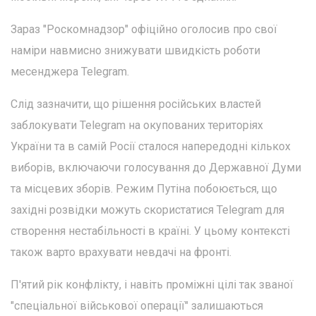
Зараз "Роскомнадзор" офіційно оголосив про свої
наміри навмисно знижувати швидкість роботи
месенджера Telegram.
Слід зазначити, що рішення російських властей
заблокувати Telegram на окупованих територіях
України та в самій Росії сталося напередодні кількох
виборів, включаючи голосування до Державної Думи
та місцевих зборів. Режим Путіна побоюється, що
західні розвідки можуть скористатися Telegram для
створення нестабільності в країні. У цьому контексті
також варто врахувати невдачі на фронті.
П'ятий рік конфлікту, і навіть проміжні цілі так званої
"спеціальної військової операції" залишаються