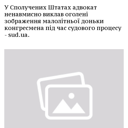
У Сполучених Штатах адвокат
ненавмисно виклав оголені
зображення малолітньої доньки
конгресмена під час судового процесу
- sud.ua.