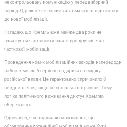
неконтрольовану комунікацію у передвиборчий
період. Однак це не означає автоматичної підготовки
до нової мобілізації.
Нагадаю, що Кремль вже майже два роки не
наважується оголосити навіть про другий етап
часткової мобілізації.
Проведення нових мобілізаційних заходів напередодні
виборів могло б серйозно вдарити по іміджу
російської влади. Це гарантовано спричинило б
невдоволення, якщо не соціальні потрясіння. Тому
логіка політичного виживання диктує Кремлю
обережність.
Одночасно, я не відкидаю можливості, що
обговорення потенційної мобілізації може бути