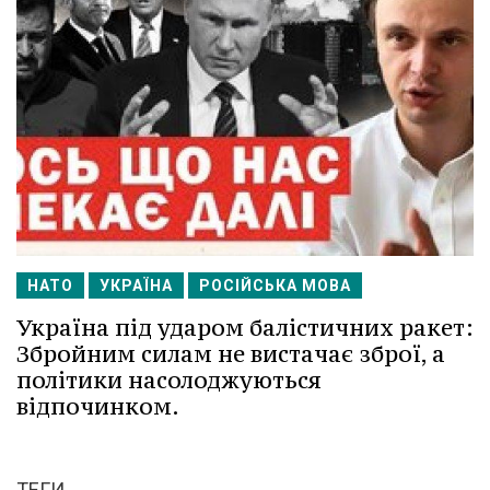
НАТО
УКРАЇНА
РОСІЙСЬКА МОВА
Україна під ударом балістичних ракет:
Збройним силам не вистачає зброї, а
політики насолоджуються
відпочинком.
ТЕГИ