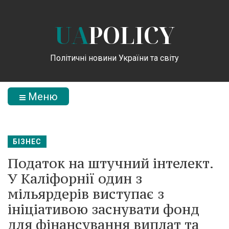
UA
POLICY
Політичні новини України та світу
Меню
БІЗНЕС
Податок на штучний інтелект.
У Каліфорнії один з
мільярдерів виступає з
ініціативою заснувати фонд
для фінансування виплат та