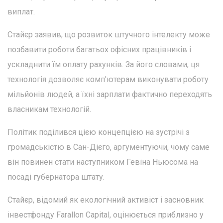
виплат.
Стайєр заявив, що розвиток штучного інтелекту може
позбавити роботи багатьох офісних працівників і
ускладнити їм оплату рахунків. За його словами, ця
технологія дозволяє комп'ютерам виконувати роботу
мільйонів людей, а їхні зарплати фактично переходять
власникам технологій.
Політик поділився цією концепцією на зустрічі з
громадськістю в Сан-Дієго, аргументуючи, чому саме
він повинен стати наступником Гевіна Ньюсома на
посаді губернатора штату.
Стайєр, відомий як екологічний активіст і засновник
інвестфонду Farallon Capital, оцінюється приблизно у