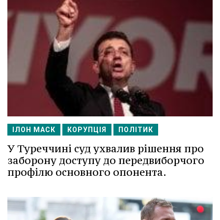
ІЛОН МАСК
КОРУПЦІЯ
ПОЛІТИК
У Туреччині суд ухвалив рішення про
заборону доступу до передвиборчого
профілю основного опонента.