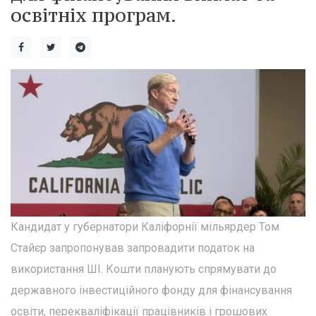
освітніх програм.
Кандидат у губернатори Каліфорнії мільярдер Том
Стайєр запропонував запровадити податок на
використання ШІ. Кошти планують спрямувати до
державного інвестиційного фонду для фінансування
освіти, перекваліфікації працівників і грошових