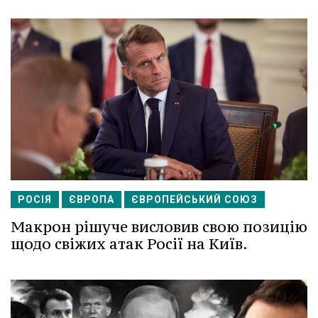
РОСІЯ
ЄВРОПА
ЄВРОПЕЙСЬКИЙ СОЮЗ
Макрон рішуче висловив свою позицію
щодо свіжих атак Росії на Київ.