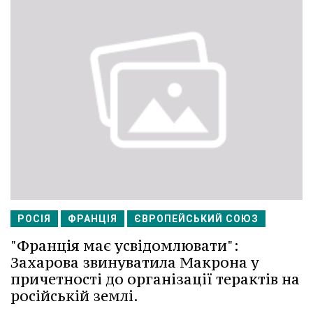
РОСІЯ
ФРАНЦІЯ
ЄВРОПЕЙСЬКИЙ СОЮЗ
"Франція має усвідомлювати":
Захарова звинуватила Макрона у
причетності до організації терактів на
російській землі.