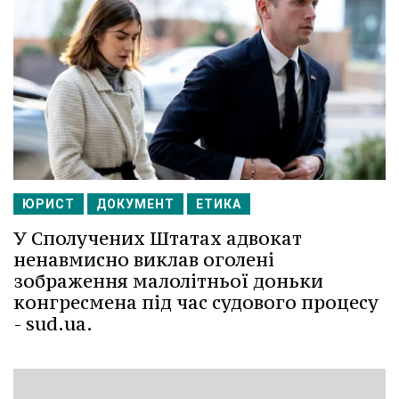
ЮРИСТ
ДОКУМЕНТ
ЕТИКА
У Сполучених Штатах адвокат
ненавмисно виклав оголені
зображення малолітньої доньки
конгресмена під час судового процесу
- sud.ua.