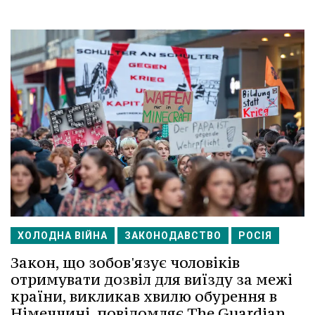
ХОЛОДНА ВІЙНА
ЗАКОНОДАВСТВО
РОСІЯ
Закон, що зобов'язує чоловіків
отримувати дозвіл для виїзду за межі
країни, викликав хвилю обурення в
Німеччині, повідомляє The Guardian.