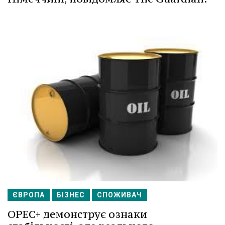
ЄВРОПА
БІЗНЕС
СПОЖИВАЧ
OPEC+ демонструє ознаки