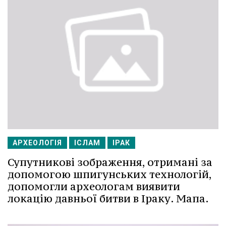
АРХЕОЛОГІЯ
ІСЛАМ
ІРАК
Супутникові зображення, отримані за
допомогою шпигунських технологій,
допомогли археологам виявити
локацію давньої битви в Іраку. Мапа.