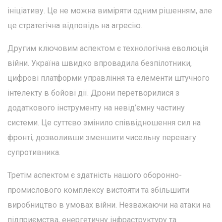
ініціативу. Це не можна виміряти одним рішенням, але
це стратегічна відповідь на агресію.
Другим ключовим аспектом є технологічна еволюція
війни. Україна швидко впровадила безпілотники,
цифрові платформи управління та елементи штучного
інтелекту в бойові дії. Дрони перетворилися з
додаткового інструменту на невід’ємну частину
системи. Це суттєво змінило співвідношення сил на
фронті, дозволивши зменшити чисельну перевагу
супротивника.
Третім аспектом є здатність нашого оборонно-
промислового комплексу вистояти та збільшити
виробництво в умовах війни. Незважаючи на атаки на
підприємства, енергетичну інфраструктуру та