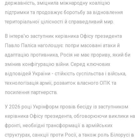
державність, зміцнила міжнародну коаліцію
підтримки та продовжує боротьбу за відновлення
територіальної цілісності й справедливий мир.
В інтерв'ю заступник керівника Офісу президента
Павло Паліса наголошує: попри масовані атаки й
адаптацію противника, Росія не має прориву, який би
змінив конфігурацію війни. Серед ключових
відповідей України - стійкість суспільства і війська,
технологізація армії, розвиток власного ОПК та
посилення партнерств.
У 2026 році Укрінформ провів бесіду із заступником
керівника Офісу президента, обговорюючи виклики на
фронті, необхідні трансформації в армійських
структурах, санкції проти Росії, а також роль Білорусі в