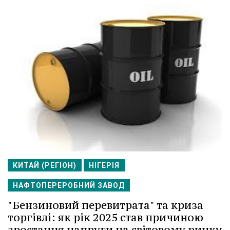
КИТАЙ (РЕГІОН)
НІГЕРІЯ
НАФТОПЕРЕРОБНИЙ ЗАВОД
"Бензиновий перевитрата" та криза
торгівлі: як рік 2025 став причиною
зростання напруги на світовому ринку