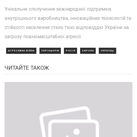
Унікальне сполучення міжнародної підтримки,
внутрішнього виробництва, інноваційних технологій та
стійкості населення стало тією відповіддю України на
загрозу повномасштабної агресії.
АГРЕСИВНА ВІЙНА
УКРІНФОРМ
РОСІЯ
ЄВРОПА
УКРАЇНЦІ
ЧИТАЙТЕ ТАКОЖ