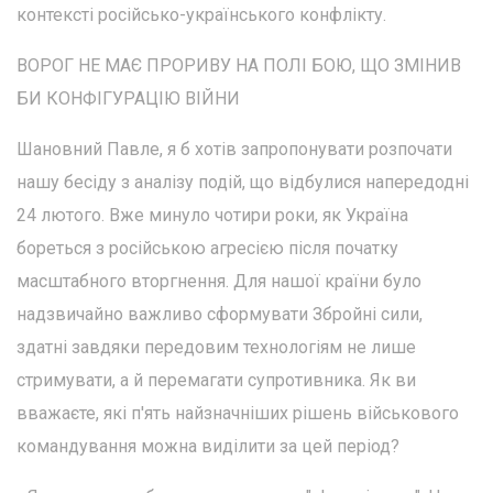
контексті російсько-українського конфлікту.
ВОРОГ НЕ МАЄ ПРОРИВУ НА ПОЛІ БОЮ, ЩО ЗМІНИВ
БИ КОНФІГУРАЦІЮ ВІЙНИ
Шановний Павле, я б хотів запропонувати розпочати
нашу бесіду з аналізу подій, що відбулися напередодні
24 лютого. Вже минуло чотири роки, як Україна
бореться з російською агресією після початку
масштабного вторгнення. Для нашої країни було
надзвичайно важливо сформувати Збройні сили,
здатні завдяки передовим технологіям не лише
стримувати, а й перемагати супротивника. Як ви
вважаєте, які п'ять найзначніших рішень військового
командування можна виділити за цей період?