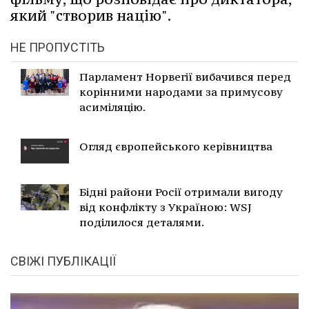
який "створив націю".
НЕ ПРОПУСТІТЬ
Парламент Норвегії вибачився перед
корінними народами за примусову
асиміляцію.
Огляд європейського керівництва
Бідні райони Росії отримали вигоду
від конфлікту з Україною: WSJ
поділилося деталями.
СВІЖІ ПУБЛІКАЦІЇ