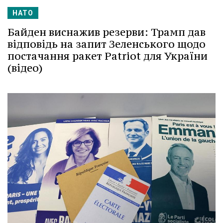
НАТО
Байден виснажив резерви: Трамп дав
відповідь на запит Зеленського щодо
постачання ракет Patriot для України
(відео)