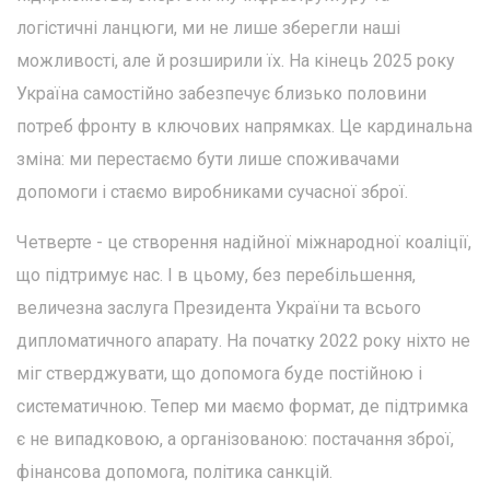
логістичні ланцюги, ми не лише зберегли наші
можливості, але й розширили їх. На кінець 2025 року
Україна самостійно забезпечує близько половини
потреб фронту в ключових напрямках. Це кардинальна
зміна: ми перестаємо бути лише споживачами
допомоги і стаємо виробниками сучасної зброї.
Четверте - це створення надійної міжнародної коаліції,
що підтримує нас. І в цьому, без перебільшення,
величезна заслуга Президента України та всього
дипломатичного апарату. На початку 2022 року ніхто не
міг стверджувати, що допомога буде постійною і
систематичною. Тепер ми маємо формат, де підтримка
є не випадковою, а організованою: постачання зброї,
фінансова допомога, політика санкцій.