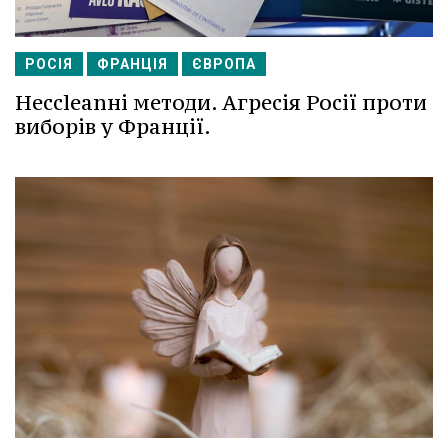
РОСІЯ
ФРАНЦІЯ
ЄВРОПА
Несcleanні методи. Агресія Росії проти
виборів у Франції.