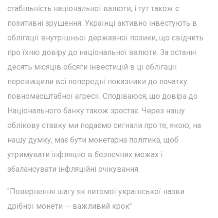
стабільність національної валюти, і тут також є
позитивні зрушення. Українці активно інвестують в
облігації внутрішньої державної позики, що свідчить
про їхню довіру до національної валюти. За останні
десять місяців обсяги інвестицій в ці облігації
перевищили всі попередні показники до початку
повномасштабної агресії. Сподіваюся, що довіра до
Національного банку також зростає. Через нашу
облікову ставку ми подаємо сигнали про те, якою, на
нашу думку, має бути монетарна політика, щоб
утримувати інфляцію в безпечних межах і
збалансувати інфляційні очікування.
"Повернення шагу як питомої української назви
дрібної монети -- важливий крок"