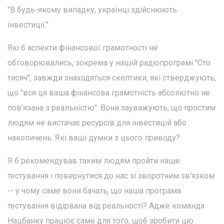
"В будь-якому випадку, українці здійснюють
інвестиції."
Які б аспекти фінансової грамотності не
обговорювались, зокрема у нашій радіопрограмі "Сто
тисяч", завжди знаходяться скептики, які стверджують,
що "вся ця ваша фінансова грамотність абсолютно не
пов'язана з реальністю". Вони зауважують, що простим
людям не вистачає ресурсів для інвестицій або
накопичень. Які ваші думки з цього приводу?
Я б рекомендував таким людям пройти наше
тестування і повернутися до нас зі зворотним зв'язком
-- у чому саме вони бачать, що наша програма
тестування відірвана від реальності? Адже команда
Нацбанку працює саме для того, щоб зробити цю