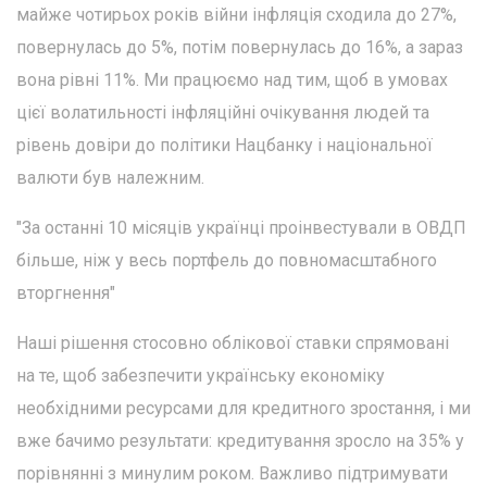
майже чотирьох років війни інфляція сходила до 27%,
повернулась до 5%, потім повернулась до 16%, а зараз
вона рівні 11%. Ми працюємо над тим, щоб в умовах
цієї волатильності інфляційні очікування людей та
рівень довіри до політики Нацбанку і національної
валюти був належним.
"За останні 10 місяців українці проінвестували в ОВДП
більше, ніж у весь портфель до повномасштабного
вторгнення"
Наші рішення стосовно облікової ставки спрямовані
на те, щоб забезпечити українську економіку
необхідними ресурсами для кредитного зростання, і ми
вже бачимо результати: кредитування зросло на 35% у
порівнянні з минулим роком. Важливо підтримувати