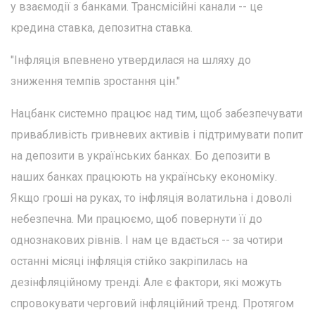
у взаємодії з банками. Трансмісійні канали -- це
кредина ставка, депозитна ставка.
"Інфляція впевнено утвердилася на шляху до
зниження темпів зростання цін."
Нацбанк системно працює над тим, щоб забезпечувати
привабливість гривневих активів і підтримувати попит
на депозити в українських банках. Бо депозити в
наших банках працюють на українську економіку.
Якщо гроші на руках, то інфляція волатильна і доволі
небезпечна. Ми працюємо, щоб повернути її до
однознакових рівнів. І нам це вдається -- за чотири
останні місяці інфляція стійко закріпилась на
дезінфляційному тренді. Але є фактори, які можуть
спровокувати черговий інфляційний тренд. Протягом