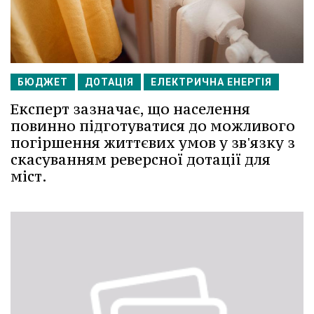
БЮДЖЕТ
ДОТАЦІЯ
ЕЛЕКТРИЧНА ЕНЕРГІЯ
Експерт зазначає, що населення
повинно підготуватися до можливого
погіршення життєвих умов у зв'язку з
скасуванням реверсної дотації для
міст.