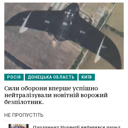
РОСІЯ
ДОНЕЦЬКА ОБЛАСТЬ
КИЇВ
Сили оборони вперше успішно
нейтралізували новітній ворожий
безпілотник.
НЕ ПРОПУСТІТЬ
Парламент Норвегії вибачився перед