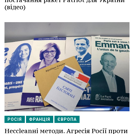
(відео)
РОСІЯ
ФРАНЦІЯ
ЄВРОПА
Несcleanні методи. Агресія Росії проти