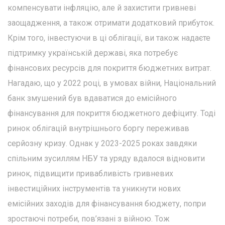
компенсувати інфляцію, але й захистити гривневі
заощадження, а також отримати додатковий прибуток.
Крім того, інвестуючи в ці облігації, ви також надаєте
підтримку українській державі, яка потребує
фінансових ресурсів для покриття бюджетних витрат.
Нагадаю, що у 2022 році, в умовах війни, Національний
банк змушений був вдаватися до емісійного
фінансування для покриття бюджетного дефіциту. Тоді
ринок облігацій внутрішнього боргу переживав
серйозну кризу. Однак у 2023-2025 роках завдяки
спільним зусиллям НБУ та уряду вдалося відновити
ринок, підвищити привабливість гривневих
інвестиційних інструментів та уникнути нових
емісійних заходів для фінансування бюджету, попри
зростаючі потреби, пов’язані з війною. Тож