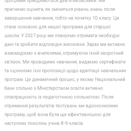
програми приєднаються дев’ятикласники. Ми
прагнемо оцінити, як зміниться рівень знань після
завершення навчання, тобто на початку 10 класу. Це
стане основою для нашої програми для старшої
школи. У 2027 році ми плануємо отримати необхідні
дані та зробити відповідні висновки. Зараз ми активно
взаємодіємо з вчителями, отримуючи їхній зворотний
зв'язок. Ми проводимо навчання, видаємо сертифікати
та оцінюємо їхні пропозиції щодо адаптації навчальних
програм. Це динамічний процес, у якому Національний
банк спільно з Міністерством освіти активно
співпрацюють із педагогічною спільнотою. Після
отримання результатів тестувань ми вдосконалимо
програму, щоб вона була ще ефективнішою для
наступних поколінь учнів 8-9 класів.