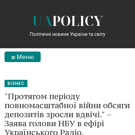
UA
POLICY
Політичні новини України та світу
Меню
БІЗНЕС
"Протягом періоду
повномасштабної війни обсяги
депозитів зросли вдвічі." –
Заява голови НБУ в ефірі
Українського Радіо.