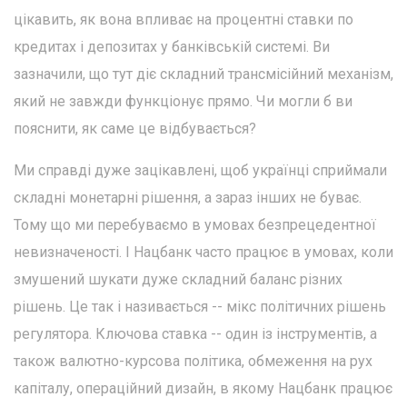
цікавить, як вона впливає на процентні ставки по
кредитах і депозитах у банківській системі. Ви
зазначили, що тут діє складний трансмісійний механізм,
який не завжди функціонує прямо. Чи могли б ви
пояснити, як саме це відбувається?
Ми справді дуже зацікавлені, щоб українці сприймали
складні монетарні рішення, а зараз інших не буває.
Тому що ми перебуваємо в умовах безпрецедентної
невизначеності. І Нацбанк часто працює в умовах, коли
змушений шукати дуже складний баланс різних
рішень. Це так і називається -- мікс політичних рішень
регулятора. Ключова ставка -- один із інструментів, а
також валютно-курсова політика, обмеження на рух
капіталу, операційний дизайн, в якому Нацбанк працює