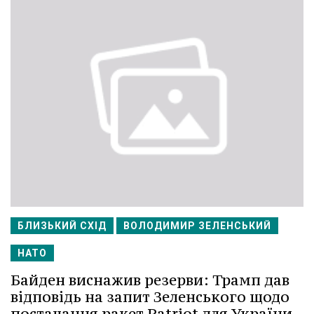
БЛИЗЬКИЙ СХІД
ВОЛОДИМИР ЗЕЛЕНСЬКИЙ
НАТО
Байден виснажив резерви: Трамп дав
відповідь на запит Зеленського щодо
постачання ракет Patriot для України