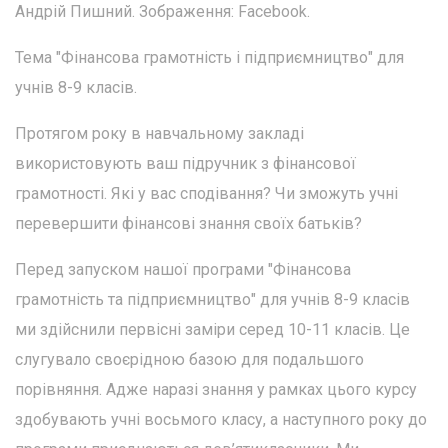
Андрій Пишний. Зображення: Facebook.
Тема "Фінансова грамотність і підприємництво" для
учнів 8-9 класів.
Протягом року в навчальному закладі
використовують ваш підручник з фінансової
грамотності. Які у вас сподівання? Чи зможуть учні
перевершити фінансові знання своїх батьків?
Перед запуском нашої програми "Фінансова
грамотність та підприємництво" для учнів 8-9 класів
ми здійснили первісні заміри серед 10-11 класів. Це
слугувало своєрідною базою для подальшого
порівняння. Адже наразі знання у рамках цього курсу
здобувають учні восьмого класу, а наступного року до