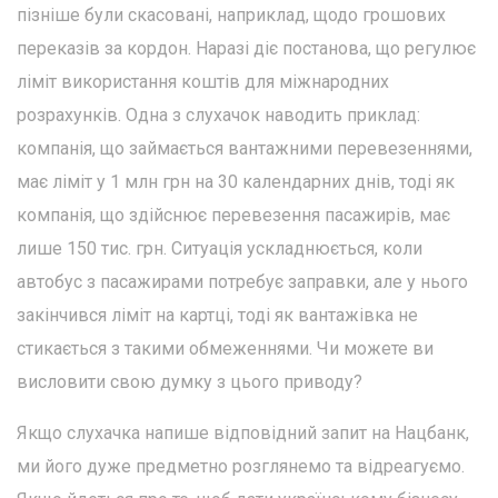
пізніше були скасовані, наприклад, щодо грошових
переказів за кордон. Наразі діє постанова, що регулює
ліміт використання коштів для міжнародних
розрахунків. Одна з слухачок наводить приклад:
компанія, що займається вантажними перевезеннями,
має ліміт у 1 млн грн на 30 календарних днів, тоді як
компанія, що здійснює перевезення пасажирів, має
лише 150 тис. грн. Ситуація ускладнюється, коли
автобус з пасажирами потребує заправки, але у нього
закінчився ліміт на картці, тоді як вантажівка не
стикається з такими обмеженнями. Чи можете ви
висловити свою думку з цього приводу?
Якщо слухачка напише відповідний запит на Нацбанк,
ми його дуже предметно розглянемо та відреагуємо.