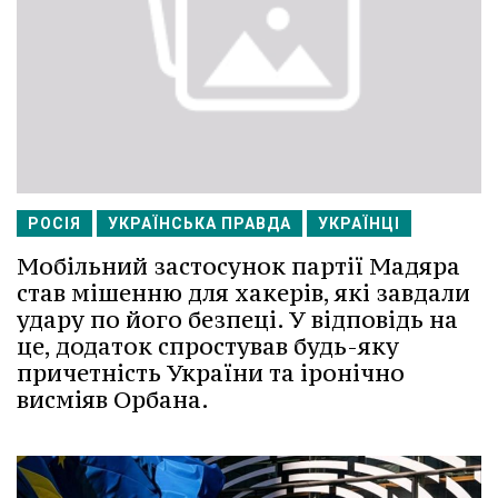
РОСІЯ
УКРАЇНСЬКА ПРАВДА
УКРАЇНЦІ
Мобільний застосунок партії Мадяра
став мішенню для хакерів, які завдали
удару по його безпеці. У відповідь на
це, додаток спростував будь-яку
причетність України та іронічно
висміяв Орбана.