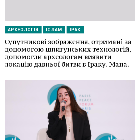
АРХЕОЛОГІЯ
ІСЛАМ
ІРАК
Супутникові зображення, отримані за
допомогою шпигунських технологій,
допомогли археологам виявити
локацію давньої битви в Іраку. Мапа.