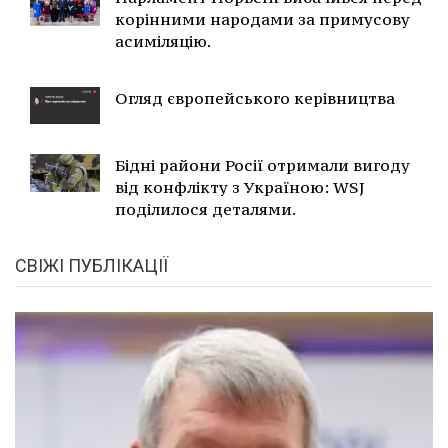
корінними народами за примусову
асиміляцію.
Огляд європейського керівництва
Бідні райони Росії отримали вигоду
від конфлікту з Україною: WSJ
поділилося деталями.
СВІЖІ ПУБЛІКАЦІЇ