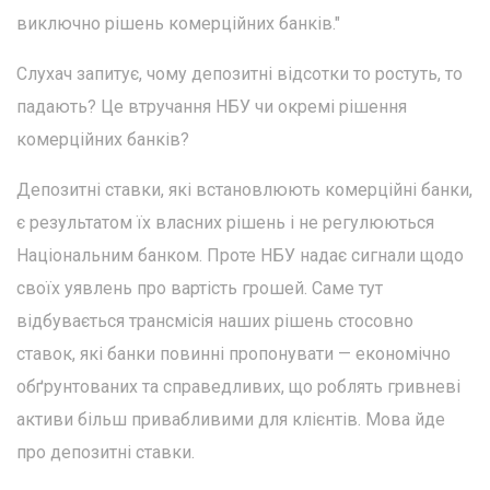
виключно рішень комерційних банків."
Слухач запитує, чому депозитні відсотки то ростуть, то
падають? Це втручання НБУ чи окремі рішення
комерційних банків?
Депозитні ставки, які встановлюють комерційні банки,
є результатом їх власних рішень і не регулюються
Національним банком. Проте НБУ надає сигнали щодо
своїх уявлень про вартість грошей. Саме тут
відбувається трансмісія наших рішень стосовно
ставок, які банки повинні пропонувати — економічно
обґрунтованих та справедливих, що роблять гривневі
активи більш привабливими для клієнтів. Мова йде
про депозитні ставки.