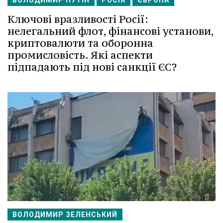
ВОЛОДИМИР ПУТІН
РОСІЯ
ЄВРОПА
Ключові вразливості Росії:
нелегальний флот, фінансові установи,
криптовалюти та оборонна
промисловість. Які аспекти
підпадають під нові санкції ЄС?
ВОЛОДИМИР ЗЕЛЕНСЬКИЙ