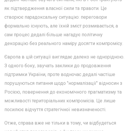
як підтвердження власної сили та правоти. Це
створює парадоксальну ситуацію: переговори
формально існують, але їхній зміст розмивається, а
сам процес дедалі більше нагадує політичну
декорацію без реального наміру досягти компромісу.
Європа в цій ситуації виглядає далеко не однорідною.
З одного боку, звучать заклики до продовження
підтримки України, проте водночас дедалі частіше
порушуються питання щодо "нормалізації" відносин з
Росією, повернення до економічного прагматизму та
можливості територіальних компромісів. Це лише
посилює відчуття стратегічної невизначеності.
Отже, справа вже не тільки в тому, чи відбудеться