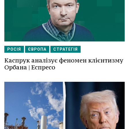
РОСІЯ
ЄВРОПА
СТРАТЕГІЯ
Каспрук аналізує феномен клієнтизму
Орбана | Еспресо