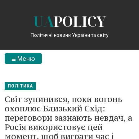
UA
POLICY
Політичні новини України та світу
Меню
ПОЛІТИКА
Світ зупинився, поки вогонь
охоплює Близький Схід:
переговори зазнають невдач, а
Росія використовує цей
момент, щоб виграти час і