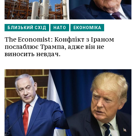
БЛИЗЬКИЙ СХІД
НАТО
ЕКОНОМІКА
The Economist: Конфлікт з Іраном
послаблює Трампа, адже він не
виносить невдач.