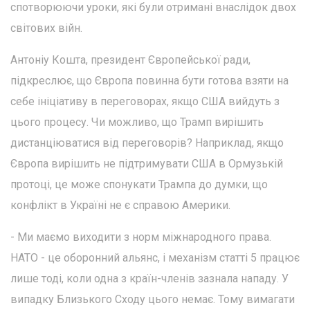
спотворюючи уроки, які були отримані внаслідок двох
світових війн.
Антоніу Кошта, президент Європейської ради,
підкреслює, що Європа повинна бути готова взяти на
себе ініціативу в переговорах, якщо США вийдуть з
цього процесу. Чи можливо, що Трамп вирішить
дистанціюватися від переговорів? Наприклад, якщо
Європа вирішить не підтримувати США в Ормузькій
протоці, це може спонукати Трампа до думки, що
конфлікт в Україні не є справою Америки.
- Ми маємо виходити з норм міжнародного права.
НАТО - це оборонний альянс, і механізм статті 5 працює
лише тоді, коли одна з країн-членів зазнала нападу. У
випадку Близького Сходу цього немає. Тому вимагати