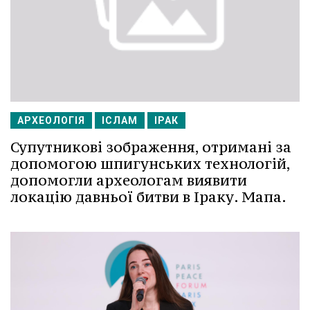
АРХЕОЛОГІЯ
ІСЛАМ
ІРАК
Супутникові зображення, отримані за
допомогою шпигунських технологій,
допомогли археологам виявити
локацію давньої битви в Іраку. Мапа.