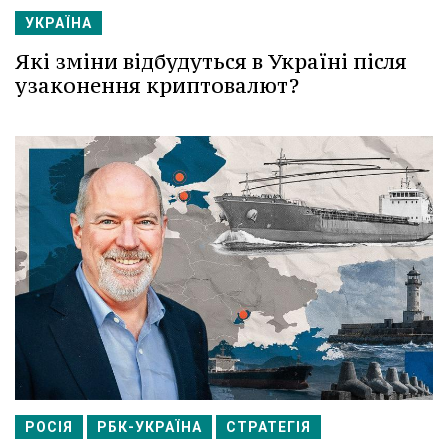
УКРАЇНА
Які зміни відбудуться в Україні після
узаконення криптовалют?
РОСІЯ
РБК-УКРАЇНА
СТРАТЕГІЯ