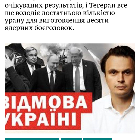
очікуваних результатів, і Тегеран все
ще володіє достатньою кількістю
урану для виготовлення десяти
ядерних боєголовок.