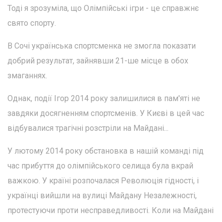
Тоді я зрозуміла, що Олімпійські ігри - це справжнє
свято спорту.
В Сочі українська спортсменка не змогла показати
добрий результат, зайнявши 21-ше місце в обох
змаганнях.
Однак, події Ігор 2014 року залишилися в пам'яті не
завдяки досягненням спортсменів. У Києві в цей час
відбувалися трагічні розстріли на Майдані...
У лютому 2014 року обстановка в нашій команді під
час прибуття до олімпійського селища була вкрай
важкою. У країні розпочалася Революція гідності, і
українці вийшли на вулиці Майдану Незалежності,
протестуючи проти несправедливості. Коли на Майдані