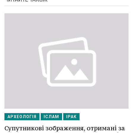
АРХЕОЛОГІЯ
ІСЛАМ
ІРАК
Супутникові зображення, отримані за