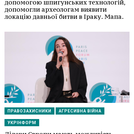
допомогою шпигунських технологій,
допомогли археологам виявити
локацію давньої битви в Іраку. Мапа.
ПРАВОЗАХИСНИКИ
АГРЕСИВНА ВІЙНА
УКРІНФОРМ