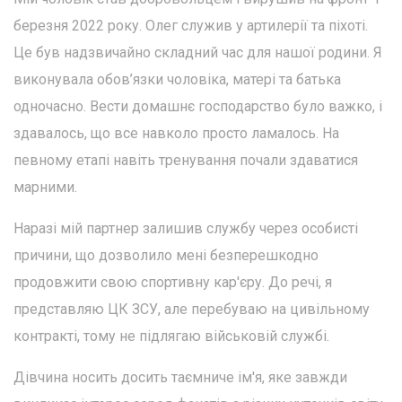
березня 2022 року. Олег служив у артилерії та піхоті.
Це був надзвичайно складний час для нашої родини. Я
виконувала обов’язки чоловіка, матері та батька
одночасно. Вести домашнє господарство було важко, і
здавалось, що все навколо просто ламалось. На
певному етапі навіть тренування почали здаватися
марними.
Наразі мій партнер залишив службу через особисті
причини, що дозволило мені безперешкодно
продовжити свою спортивну кар'єру. До речі, я
представляю ЦК ЗСУ, але перебуваю на цивільному
контракті, тому не підлягаю військовій службі.
Дівчина носить досить таємниче ім'я, яке завжди