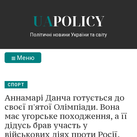
UA
POLICY
Політичні новини України та світу
Меню
СПОРТ
Аннамарі Данча готується до
своєї п'ятої Олімпіади. Вона
має угорське походження, а її
дідусь брав участь у
військових діях проти Росії.