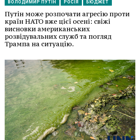
ВОЛОДИМИР ПУТІН
РОСІЯ
БЮДЖЕТ
Путін може розпочати агресію проти
країн НАТО вже цієї осені: свіжі
висновки американських
розвідувальних служб та погляд
Трампа на ситуацію.