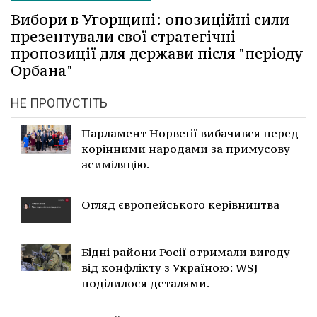
Вибори в Угорщині: опозиційні сили
презентували свої стратегічні
пропозиції для держави після "періоду
Орбана"
НЕ ПРОПУСТІТЬ
Парламент Норвегії вибачився перед
корінними народами за примусову
асиміляцію.
Огляд європейського керівництва
Бідні райони Росії отримали вигоду
від конфлікту з Україною: WSJ
поділилося деталями.