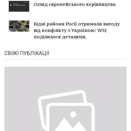
Огляд європейського керівництва
Бідні райони Росії отримали вигоду
від конфлікту з Україною: WSJ
поділилося деталями.
СВІЖІ ПУБЛІКАЦІЇ