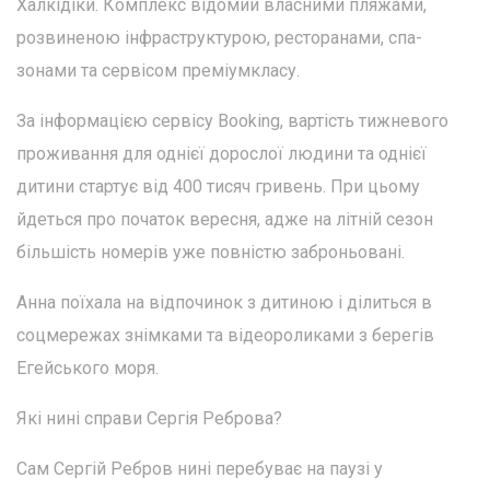
Халкідіки. Комплекс відомий власними пляжами,
розвиненою інфраструктурою, ресторанами, спа-
зонами та сервісом преміумкласу.
За інформацією сервісу Booking, вартість тижневого
проживання для однієї дорослої людини та однієї
дитини стартує від 400 тисяч гривень. При цьому
йдеться про початок вересня, адже на літній сезон
більшість номерів уже повністю заброньовані.
Анна поїхала на відпочинок з дитиною і ділиться в
соцмережах знімками та відеороликами з берегів
Егейського моря.
Які нині справи Сергія Реброва?
Сам Сергій Ребров нині перебуває на паузі у