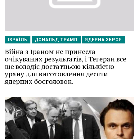
ІЗРАЇЛЬ
ДОНАЛЬД ТРАМП
ЯДЕРНА ЗБРОЯ
Війна з Іраном не принесла
очікуваних результатів, і Тегеран все
ще володіє достатньою кількістю
урану для виготовлення десяти
ядерних боєголовок.