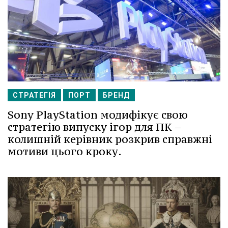
СТРАТЕГІЯ
ПОРТ
БРЕНД
Sony PlayStation модифікує свою
стратегію випуску ігор для ПК –
колишній керівник розкрив справжні
мотиви цього кроку.