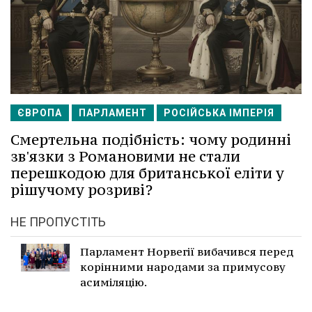
ЄВРОПА
ПАРЛАМЕНТ
РОСІЙСЬКА ІМПЕРІЯ
Смертельна подібність: чому родинні
зв'язки з Романовими не стали
перешкодою для британської еліти у
рішучому розриві?
НЕ ПРОПУСТІТЬ
Парламент Норвегії вибачився перед
корінними народами за примусову
асиміляцію.