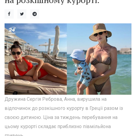
на розкішному курорті.
Дружина Сергія Реброва, Анна, вирушила на
відпочинок до розкішного курорту в Греції разом із
своєю дитиною. Ціна за тиждень перебування на
цьому курорті складає приблизно півмільйона
гривень.