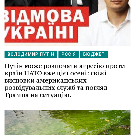
ВОЛОДИМИР ПУТІН
РОСІЯ
БЮДЖЕТ
Путін може розпочати агресію проти
країн НАТО вже цієї осені: свіжі
висновки американських
розвідувальних служб та погляд
Трампа на ситуацію.