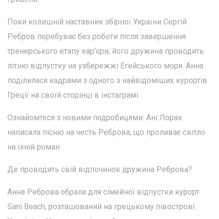
Поки колишній наставник збірної України Сергій
Ребров перебуває без роботи після завершення
тренерського етапу кар'єри, його дружина проводить
літню відпустку на узбережжі Егейського моря. Анна
поділилася кадрами з одного з найвідоміших курортів
Греції на своїй сторінці в інстаграмі.
Ознайомтеся з новими подробицями: Ані Лорак
написала пісню на честь Реброва, що проливає світло
на їхній роман.
Де проводить свій відпочинок дружина Реброва?
Анна Реброва обрала для сімейної відпустки курорт
Sani Beach, розташований на грецькому півострові