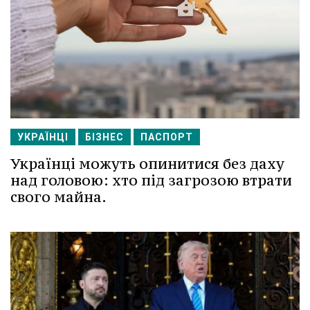
УКРАЇНЦІ
БІЗНЕС
ПАСПОРТ
Українці можуть опинитися без даху
над головою: хто під загрозою втрати
свого майна.