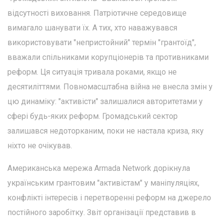
відсутності виховання. Патріотичне середовище
вимагало шанувати їх. А тих, хто наважувався
використовувати "непристойний" термін "грантоїд",
вважали спільниками корупціонерів та противниками
реформ. Ця ситуація тривала роками, якщо не
десятиліттями. Повномасштабна війна не внесла змін у
цю динаміку: "активісти" залишалися авторитетами у
сфері будь-яких реформ. Громадський сектор
залишався недоторканим, поки не настала криза, яку
ніхто не очікував.
Американська мережа Armada Network дорікнула
українським грантовим "активістам" у маніпуляціях,
конфлікті інтересів і перетворенні реформ на джерело
постійного заробітку. Звіт організації представив в