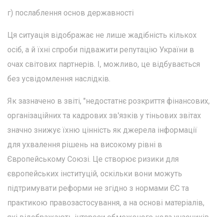
г) послаблення основ державності
Ця ситуація відображає не лише жадібність кількох
осіб, а й їхні спроби підважити репутацію України в
очах світових партнерів. І, можливо, це відбувається
без усвідомлення наслідків.
Як зазначено в звіті, "недостатнє розкриття фінансових,
організаційних та кадрових зв'язків у тіньових звітах
значно знижує їхню цінність як джерела інформації
для ухвалення рішень на високому рівні в
Європейському Союзі. Це створює ризики для
європейських інституцій, оскільки вони можуть
підтримувати реформи не згідно з нормами ЄС та
практикою правозастосування, а на основі матеріалів,