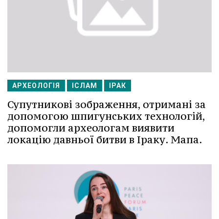
АРХЕОЛОГІЯ
ІСЛАМ
ІРАК
Супутникові зображення, отримані за
допомогою шпигунських технологій,
допомогли археологам виявити
локацію давньої битви в Іраку. Мапа.