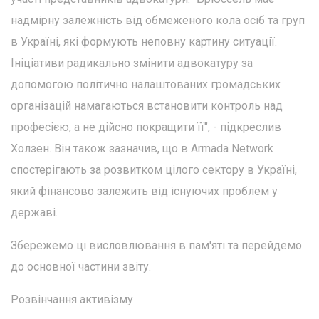
надмірну залежність від обмеженого кола осіб та груп
в Україні, які формують неповну картину ситуації.
Ініціативи радикально змінити адвокатуру за
допомогою політично налаштованих громадських
організацій намагаються встановити контроль над
професією, а не дійсно покращити її", - підкреслив
Холзен. Він також зазначив, що в Armada Network
спостерігають за розвитком цілого сектору в Україні,
який фінансово залежить від існуючих проблем у
державі.
Збережемо ці висловлювання в пам'яті та перейдемо
до основної частини звіту.
Розвінчання активізму