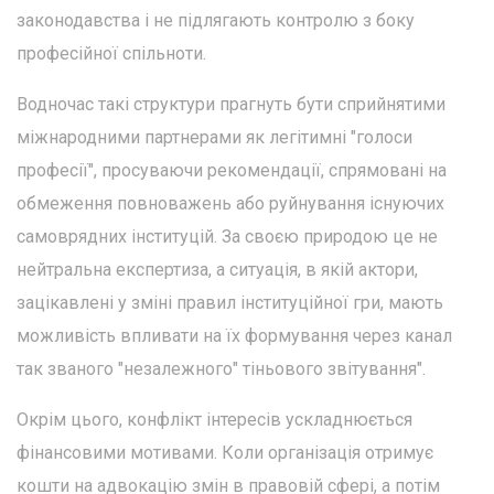
законодавства і не підлягають контролю з боку
професійної спільноти.
Водночас такі структури прагнуть бути сприйнятими
міжнародними партнерами як легітимні "голоси
професії", просуваючи рекомендації, спрямовані на
обмеження повноважень або руйнування існуючих
самоврядних інституцій. За своєю природою це не
нейтральна експертиза, а ситуація, в якій актори,
зацікавлені у зміні правил інституційної гри, мають
можливість впливати на їх формування через канал
так званого "незалежного" тіньового звітування".
Окрім цього, конфлікт інтересів ускладнюється
фінансовими мотивами. Коли організація отримує
кошти на адвокацію змін в правовій сфері, а потім