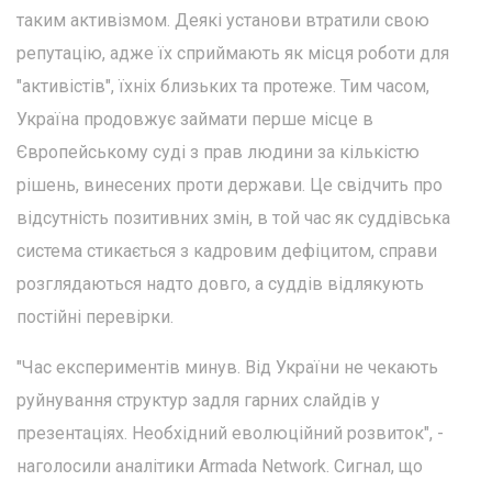
таким активізмом. Деякі установи втратили свою
репутацію, адже їх сприймають як місця роботи для
"активістів", їхніх близьких та протеже. Тим часом,
Україна продовжує займати перше місце в
Європейському суді з прав людини за кількістю
рішень, винесених проти держави. Це свідчить про
відсутність позитивних змін, в той час як суддівська
система стикається з кадровим дефіцитом, справи
розглядаються надто довго, а суддів відлякують
постійні перевірки.
"Час експериментів минув. Від України не чекають
руйнування структур задля гарних слайдів у
презентаціях. Необхідний еволюційний розвиток", -
наголосили аналітики Armada Network. Сигнал, що