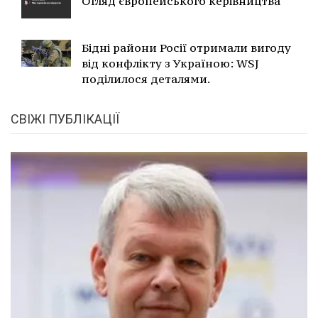
Огляд європейського керівництва
Бідні райони Росії отримали вигоду
від конфлікту з Україною: WSJ
поділилося деталями.
СВІЖІ ПУБЛІКАЦІЇ