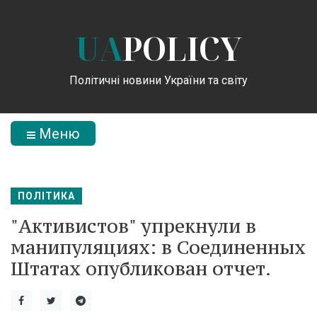
UA
POLICY
Політичні новини України та світу
Меню
ПОЛІТИКА
"Активистов" упрекнули в
манипуляциях: в Соединенных
Штатах опубликован отчет.