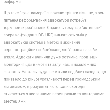
реформи.
Що таке "луна-камера", я поясню трішки пізніше, а ось
питання реформування адвокатури потребує
термінових роз'яснень. Справа в тому, що "активісти",
зокрема фундація DEJURE, вимагають змін у
адвокатській системі з метою виконання
євроінтеграційних зобов'язань, які Україна на себе
взяла. Адвокати вчинили дуже розумно, провівши
моніторинг цієї вимоги та залучивши незалежних
фахівців. На жаль, судді не вжили подібних заходів, що
призвело до їхньої уразливості перед громадським
активізмом, в результаті чого вони сьогодні
стикаються з численними перевірками та повторними
атестаціями.