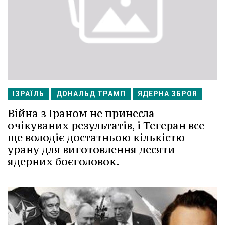
ІЗРАЇЛЬ
ДОНАЛЬД ТРАМП
ЯДЕРНА ЗБРОЯ
Війна з Іраном не принесла
очікуваних результатів, і Тегеран все
ще володіє достатньою кількістю
урану для виготовлення десяти
ядерних боєголовок.