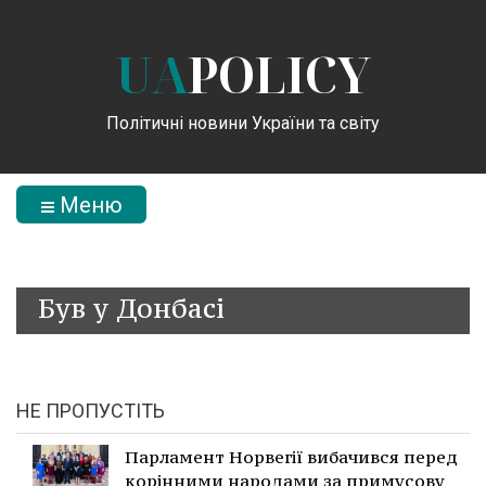
UA
POLICY
Політичні новини України та світу
Меню
Був у Донбасі
НЕ ПРОПУСТІТЬ
Парламент Норвегії вибачився перед
корінними народами за примусову