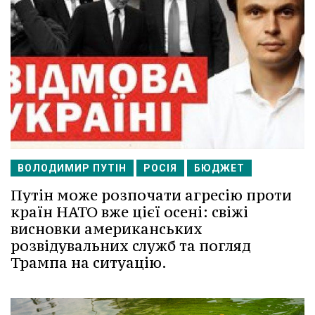
ВОЛОДИМИР ПУТІН
РОСІЯ
БЮДЖЕТ
Путін може розпочати агресію проти
країн НАТО вже цієї осені: свіжі
висновки американських
розвідувальних служб та погляд
Трампа на ситуацію.