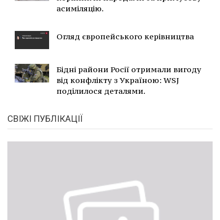
асиміляцію.
Огляд європейського керівництва
Бідні райони Росії отримали вигоду
від конфлікту з Україною: WSJ
поділилося деталями.
СВІЖІ ПУБЛІКАЦІЇ