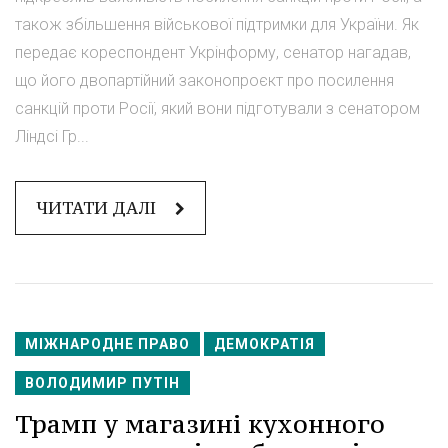
також збільшення військової підтримки для України. Як
передає кореспондент Укрінформу, сенатор нагадав,
що його двопартійний законопроєкт про посилення
санкцій проти Росії, який вони підготували з сенатором
Ліндсі Гр...
ЧИТАТИ ДАЛІ
МІЖНАРОДНЕ ПРАВО
ДЕМОКРАТІЯ
ВОЛОДИМИР ПУТІН
Трамп у магазині кухонного