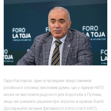
Гаррі Каспаров, один із провідних представників
російської опозиції, висловив думку, що у лідерів НАТО
може не вистачити рішучості для боротьби з Путіним,
якщо він ухвалить рішення про агресію в країнах Балтії.
Досліджуйте питання фіктивності п'ятої статті НАТО,