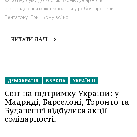
загальну суму до 200 мільйонів доларів для
впровадження їхніх технологій у робочі процеси
Пентагону. При цьому всі ко...
ЧИТАТИ ДАЛІ
ДЕМОКРАТІЯ
ЄВРОПА
УКРАЇНЦІ
Світ на підтримку України: у
Мадриді, Барселоні, Торонто та
Будапешті відбулися акції
солідарності.