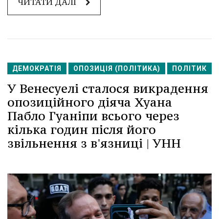
ЧИТАТИ ДАЛІ
ДЕМОКРАТІЯ
ОПОЗИЦІЯ (ПОЛІТИКА)
ПОЛІТИК
У Венесуелі сталося викрадення
опозиційного діяча Хуана
Пабло Гуаніпи всього через
кілька годин після його
звільнення з в'язниці | УНН