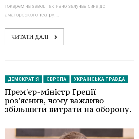
токарем на заводі, активно залучав сина до
аматорського театру....
ЧИТАТИ ДАЛІ
ДЕМОКРАТІЯ
ЄВРОПА
УКРАЇНСЬКА ПРАВДА
Прем'єр-міністр Греції
роз'яснив, чому важливо
збільшити витрати на оборону.