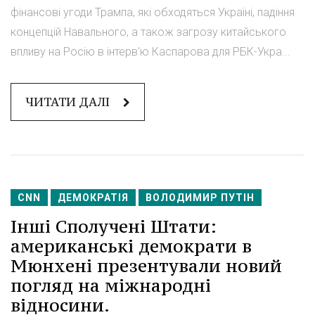
фінансові угоди Трампа, які обходяться Україні, падіння
концепцій Навального, а також загрозу китайського
впливу на Росію в інтерв'ю Каспарова для РБК-Укра...
ЧИТАТИ ДАЛІ
CNN
ДЕМОКРАТІЯ
ВОЛОДИМИР ПУТІН
Інші Сполучені Штати:
американські демократи в
Мюнхені презентували новий
погляд на міжнародні
відносини.