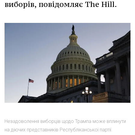
виборів, повідомляє The Hill.
Незадоволення виборців щодо Трампа може вплинути
на діючих представників Республіканської партії.