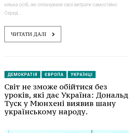
кілька осіб, які оплачували свої витрати самостійно.
Серед...
ЧИТАТИ ДАЛІ
ДЕМОКРАТІЯ
ЄВРОПА
УКРАЇНЦІ
Світ не зможе обійтися без
уроків, які дає Україна: Дональд
Туск у Мюнхені виявив шану
українському народу.