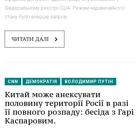
Федеральному реєстрі США. Режим надзвичайного
стану було вперше запров...
ЧИТАТИ ДАЛІ
CNN
ДЕМОКРАТІЯ
ВОЛОДИМИР ПУТІН
Китай може анексувати
половину території Росії в разі
її повного розпаду: бесіда з Гарі
Каспаровим.