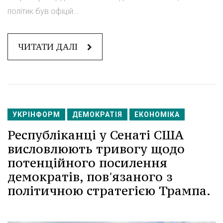
політик був офіцій...
ЧИТАТИ ДАЛІ
УКРІНФОРМ
ДЕМОКРАТІЯ
ЕКОНОМІКА
Республіканці у Сенаті США
висловлюють тривогу щодо
потенційного посилення
демократів, пов'язаного з
політичною стратегією Трампа.