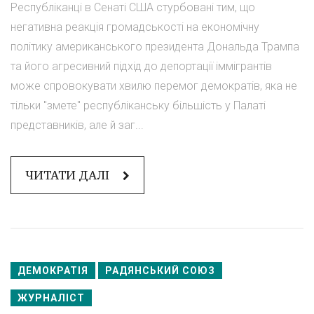
Республіканці в Сенаті США стурбовані тим, що
негативна реакція громадськості на економічну
політику американського президента Дональда Трампа
та його агресивний підхід до депортації іммігрантів
може спровокувати хвилю перемог демократів, яка не
тільки "змете" республіканську більшість у Палаті
представників, але й заг...
ЧИТАТИ ДАЛІ
ДЕМОКРАТІЯ
РАДЯНСЬКИЙ СОЮЗ
ЖУРНАЛІСТ