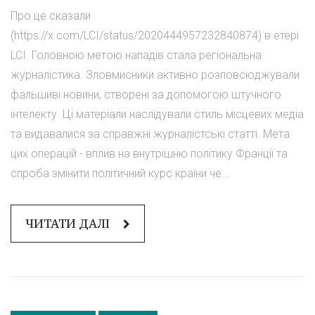
Про це сказали
(https://x.com/LCI/status/2020444957232840874) в етері
LCI. Головною метою нападів стала регіональна
журналістика. Зловмисники активно розповсюджували
фальшиві новини, створені за допомогою штучного
інтелекту. Ці матеріали наслідували стиль місцевих медіа
та видавалися за справжні журналістські статті. Мета
цих операцій - вплив на внутрішню політику Франції та
спроба змінити політичний курс країни че...
ЧИТАТИ ДАЛІ