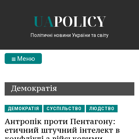
UA
POLICY
Політичні новини України та світу
Меню
Демократія
ДЕМОКРАТІЯ
СУСПІЛЬСТВО
ЛЮДСТВО
Антропік проти Пентагону:
етичний штучний інтелект в
конфлікті з військовими