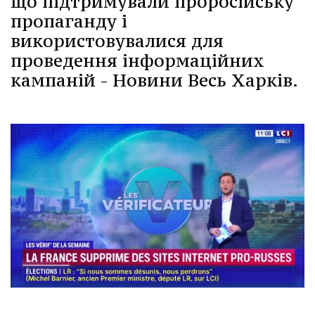
що підтримували проросійську
пропаганду і
використовувалися для
проведення інформаційних
кампаній - Новини Весь Харків.