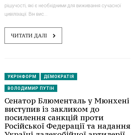
рішучості, які є необхідними для виживання сучасної
цивілізації. Він вис...
ЧИТАТИ ДАЛІ
УКРІНФОРМ
ДЕМОКРАТІЯ
ВОЛОДИМИР ПУТІН
Сенатор Блюменталь у Мюнхені
виступив із закликом до
посилення санкцій проти
Російської Федерації та надання
Україні далекобійної артилерії.