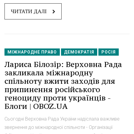
ЧИТАТИ ДАЛІ
МІЖНАРОДНЕ ПРАВО
ДЕМОКРАТІЯ
РОСІЯ
Лариса Білозір: Верховна Рада
закликала міжнародну
спільноту вжити заходів для
припинення російського
геноциду проти українців -
Блоги | OBOZ.UA
Сьогодні Верховна Рада України надіслала важливе
звернення до міжнародної спільноти - Організації