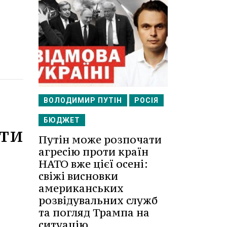
ВОЛОДИМИР ПУТІН
РОСІЯ
БЮДЖЕТ
ити
Путін може розпочати
агресію проти країн
НАТО вже цієї осені:
свіжі висновки
американських
розвідувальних служб
та погляд Трампа на
ситуацію.