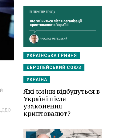
УКРАЇНСЬКА ГРИВНЯ
ЄВРОПЕЙСЬКИЙ СОЮЗ
УКРАЇНА
ій
Які зміни відбудуться в
Україні після
узаконення
щодо
криптовалют?