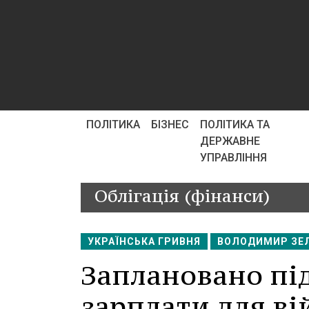
ПОЛІТИКА
БІЗНЕС
ПОЛІТИКА ТА
ДЕРЖАВНЕ
УПРАВЛІННЯ
Облігація (фінанси)
УКРАЇНСЬКА ГРИВНЯ
ВОЛОДИМИР ЗЕ
Заплановано пі
зарплати для ві