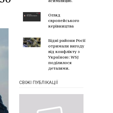
асиміляцію.
Огляд
європейського
керівництва
Бідні райони Росії
отримали вигоду
від конфлікту з
Україною: WSJ
поділилося
деталями.
СВІЖІ ПУБЛІКАЦІЇ