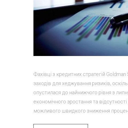
Фахівці з кредитних стратегій Goldman
заходів для хеджування ризиків, оскіл
опустилася до найнижчого рівня з липн
економічного зростання та відсутності
можливого швидкого зниження процентн