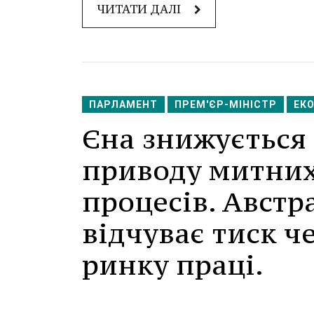
ЧИТАТИ ДАЛІ
ПАРЛАМЕНТ
ПРЕМ'ЄР-МІНІСТР
ЕК
Єна знижується 
приводу митних
процесів. Австр
відчуває тиск че
ринку праці.