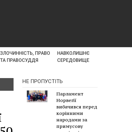
ЗЛОЧИННІСТЬ, ПРАВО
НАВКОЛИШНЄ
ТА ПРАВОСУДДЯ
СЕРЕДОВИЩЕ
НЕ ПРОПУСТІТЬ
Парламент
Норвегії
вибачився перед
ї
корінними
народами за
примусову
 50