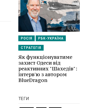
РОСІЯ
РБК-УКРАЇНА
СТРАТЕГІЯ
Як функціонуватиме
захист Одеси від
реактивних "Шахедів":
інтерв'ю з автором
BlueDragon
ТЕГИ