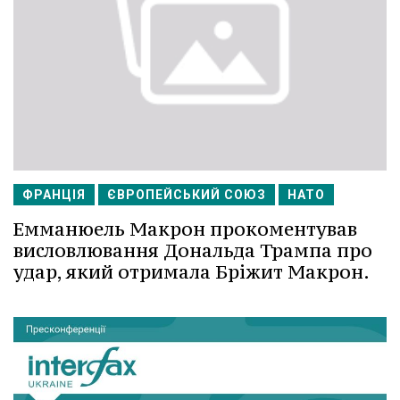
ФРАНЦІЯ
ЄВРОПЕЙСЬКИЙ СОЮЗ
НАТО
Емманюель Макрон прокоментував
висловлювання Дональда Трампа про
удар, який отримала Бріжит Макрон.