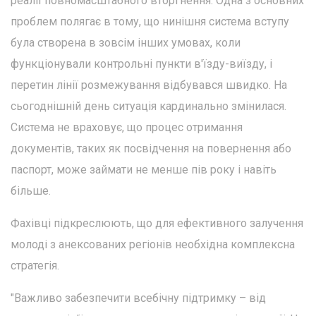
реалії повномасштабного вторгнення. Одна з основних
проблем полягає в тому, що нинішня система вступу
була створена в зовсім інших умовах, коли
функціонували контрольні пункти в'їзду-виїзду, і
перетин лінії розмежування відбувався швидко. На
сьогоднішній день ситуація кардинально змінилася.
Система не враховує, що процес отримання
документів, таких як посвідчення на повернення або
паспорт, може займати не менше пів року і навіть
більше.
Фахівці підкреслюють, що для ефективного залучення
молоді з анексованих регіонів необхідна комплексна
стратегія.
"Важливо забезпечити всебічну підтримку – від