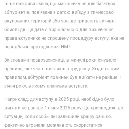
Інша важлива зміна, що має значення для багатьох
абітурієнтів, пов'язана з датою виїзду з тимчасово
окупованих територій або зон, де тривають активні
бойові дії. Ця дата є вирішальною для визначення
права вступника на спрощену процедуру вступу, яка не
передбачає проходження НМТ.
За словами правозахисниці, в минулі роки існувало
правило, яке часто викликало труднощі. Згідно з цим
правилом, абітурієнт повинен був виїхати не раніше 1
січня року, в якому планував вступати.
Наприклад, для вступу в 2025 році, необхідно було
виїхати не раніше 1 січня 2025 року. Це призводило до
ситуацій, коли особи, які залишили країну раніше,
фактично втрачали можливість скористатися