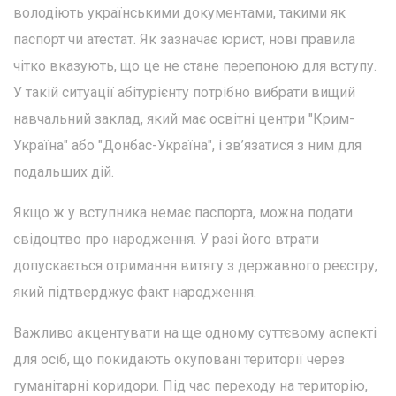
володіють українськими документами, такими як
паспорт чи атестат. Як зазначає юрист, нові правила
чітко вказують, що це не стане перепоною для вступу.
У такій ситуації абітурієнту потрібно вибрати вищий
навчальний заклад, який має освітні центри "Крим-
Україна" або "Донбас-Україна", і зв’язатися з ним для
подальших дій.
Якщо ж у вступника немає паспорта, можна подати
свідоцтво про народження. У разі його втрати
допускається отримання витягу з державного реєстру,
який підтверджує факт народження.
Важливо акцентувати на ще одному суттєвому аспекті
для осіб, що покидають окуповані території через
гуманітарні коридори. Під час переходу на територію,