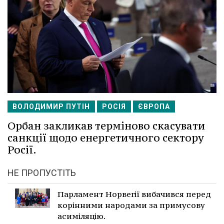
ВОЛОДИМИР ПУТІН
РОСІЯ
ЄВРОПА
Орбан закликав терміново скасувати
санкції щодо енергетичного сектору
Росії.
НЕ ПРОПУСТІТЬ
Парламент Норвегії вибачився перед
корінними народами за примусову
асиміляцію.