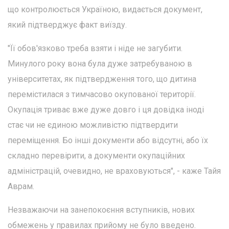
що контролюється Україною, видається документ,
який підтверджує факт виїзду.
"Її обов'язково треба взяти і ніде не загубити.
Минулого року вона була дуже затребуваною в
університетах, як підтвердження того, що дитина
перемістилася з тимчасово окупованої території.
Окупація триває вже дуже довго і ця довідка іноді
стає чи не єдиною можливістю підтвердити
переміщення. Бо інші документи або відсутні, або їх
складно перевірити, а документи окупаційних
адміністрацій, очевидно, не враховуються", - каже Тайя
Аврам.
Незважаючи на занепокоєння вступників, нових
обмежень у правилах прийому не було введено.