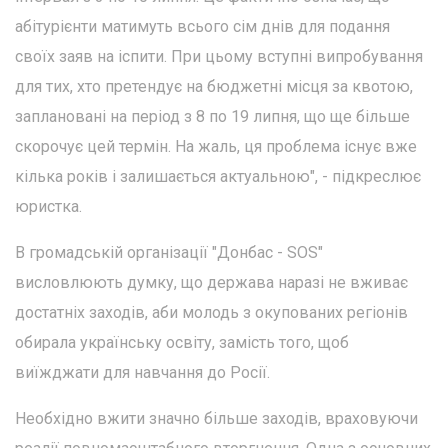
абітурієнти матимуть всього сім днів для подання
своїх заяв на іспити. При цьому вступні випробування
для тих, хто претендує на бюджетні місця за квотою,
заплановані на період з 8 по 19 липня, що ще більше
скорочує цей термін. На жаль, ця проблема існує вже
кілька років і залишається актуальною", - підкреслює
юристка.
В громадській організації "Донбас - SOS"
висловлюють думку, що держава наразі не вживає
достатніх заходів, аби молодь з окупованих регіонів
обирала українську освіту, замість того, щоб
виїжджати для навчання до Росії.
Необхідно вжити значно більше заходів, враховуючи