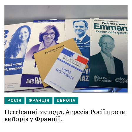
РОСІЯ
ФРАНЦІЯ
ЄВРОПА
Несcleanні методи. Агресія Росії проти
виборів у Франції.