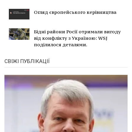
Огляд європейського керівництва
Бідні райони Росії отримали вигоду
від конфлікту з Україною: WSJ
поділилося деталями.
СВІЖІ ПУБЛІКАЦІЇ