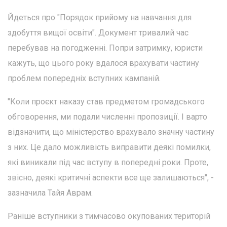
Йдеться про "Порядок прийому на навчання для
здобуття вищої освіти". Документ тривалий час
перебував на погодженні. Попри затримку, юристи
кажуть, що цього року вдалося врахувати частину
проблем попередніх вступних кампаній.
"Коли проєкт наказу став предметом громадського
обговорення, ми подали численні пропозиції. І варто
відзначити, що міністерство врахувало значну частину
з них. Це дало можливість виправити деякі помилки,
які виникали під час вступу в попередні роки. Проте,
звісно, деякі критичні аспекти все ще залишаються", -
зазначила Тайя Аврам.
Раніше вступники з тимчасово окупованих територій