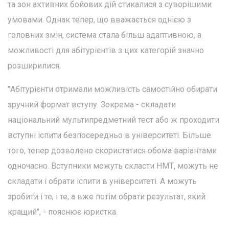
та зон активних бойових дій стикалися з суворішими
умовами. Однак тепер, що вважається однією з
головних змін, система стала більш адаптивною, а
можливості для абітурієнтів з цих категорій значно
розширилися.
"Абітурієнти отримали можливість самостійно обирати
зручний формат вступу. Зокрема - складати
національний мультипредметний тест або ж проходити
вступні іспити безпосередньо в університеті. Більше
того, тепер дозволено скористатися обома варіантами
одночасно. Вступники можуть скласти НМТ, можуть не
складати і обрати іспити в університеті. А можуть
зробити і те, і те, а вже потім обрати результат, який
кращий", - пояснює юристка.