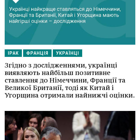
ІРАК
ФРАНЦІЯ
УКРАЇНЦІ
Згідно з дослідженнями, українці
виявляють найбільш позитивне
ставлення до Німеччини, Франції та
Великої Британії, тоді як Китай і
Угорщина отримали найнижчі оцінки.