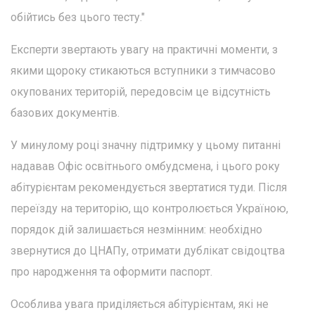
обійтись без цього тесту."
Експерти звертають увагу на практичні моменти, з
якими щороку стикаються вступники з тимчасово
окупованих територій, передовсім це відсутність
базових документів.
У минулому році значну підтримку у цьому питанні
надавав Офіс освітнього омбудсмена, і цього року
абітурієнтам рекомендується звертатися туди. Після
переїзду на територію, що контролюється Україною,
порядок дій залишається незмінним: необхідно
звернутися до ЦНАПу, отримати дублікат свідоцтва
про народження та оформити паспорт.
Особлива увага приділяється абітурієнтам, які не