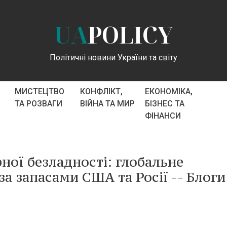
UA
POLICY
Політичні новини України та світу
МИСТЕЦТВО
КОНФЛІКТ,
ЕКОНОМІКА,
ТА РОЗВАГИ
ВІЙНА ТА МИР
БІЗНЕС ТА
ФІНАНСИ
рної безладності: глобальне
а запасами США та Росії -- Блоги 