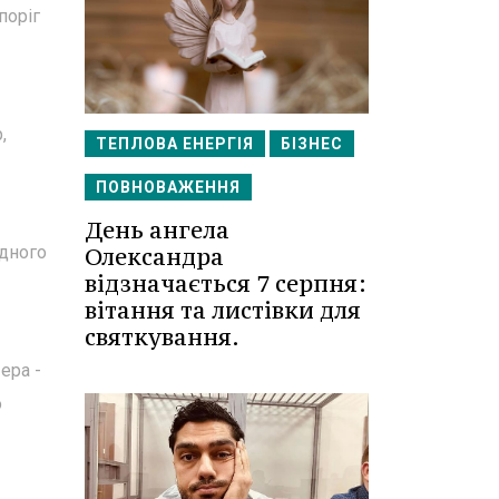
поріг
,
ТЕПЛОВА ЕНЕРГІЯ
БІЗНЕС
ПОВНОВАЖЕННЯ
День ангела
Олександра
одного
відзначається 7 серпня:
вітання та листівки для
святкування.
ера -
о