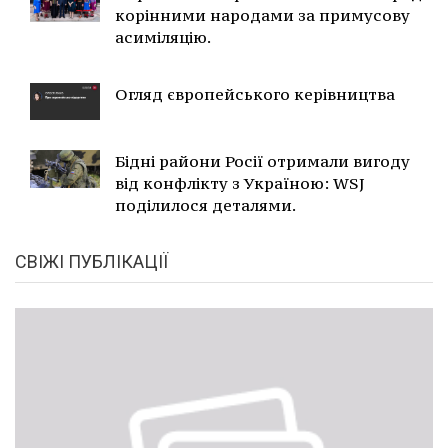
корінними народами за примусову
асиміляцію.
Огляд європейського керівництва
Бідні райони Росії отримали вигоду
від конфлікту з Україною: WSJ
поділилося деталями.
СВІЖІ ПУБЛІКАЦІЇ