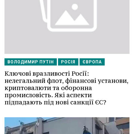
ВОЛОДИМИР ПУТІН
РОСІЯ
ЄВРОПА
Ключові вразливості Росії:
нелегальний флот, фінансові установи,
криптовалюти та оборонна
промисловість. Які аспекти
підпадають під нові санкції ЄС?