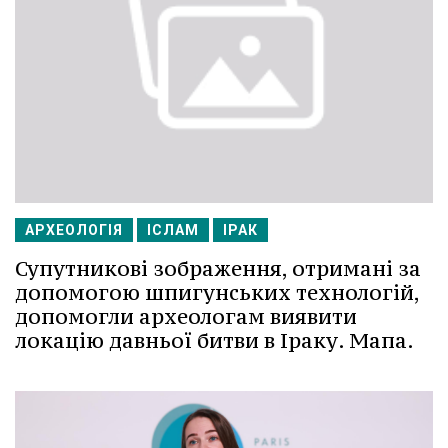
АРХЕОЛОГІЯ
ІСЛАМ
ІРАК
Супутникові зображення, отримані за
допомогою шпигунських технологій,
допомогли археологам виявити
локацію давньої битви в Іраку. Мапа.