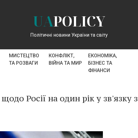
UA
POLICY
Політичні новини України та світу
МИСТЕЦТВО
КОНФЛІКТ,
ЕКОНОМІКА,
ТА РОЗВАГИ
ВІЙНА ТА МИР
БІЗНЕС ТА
ФІНАНСИ
одо Росії на один рік у зв'язку з