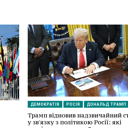
ДЕМОКРАТІЯ
РОСІЯ
ДОНАЛЬД ТРАМП
Трамп відновив надзвичайний с
у зв'язку з політикою Росії: які