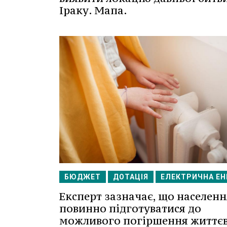
Іраку. Мапа.
БЮДЖЕТ
ДОТАЦІЯ
ЕЛЕКТРИЧНА ЕН
Експерт зазначає, що населенн
повинно підготуватися до
можливого погіршення життє