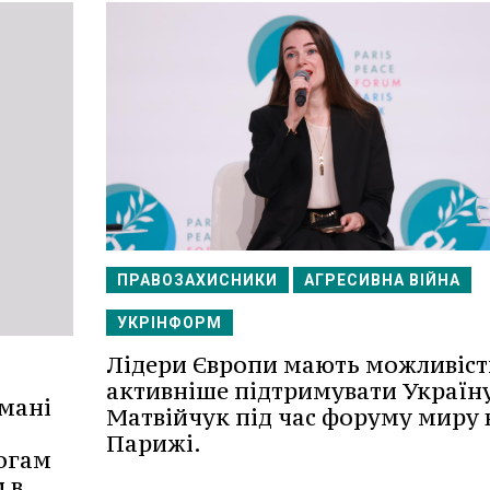
ПРАВОЗАХИСНИКИ
АГРЕСИВНА ВІЙНА
УКРІНФОРМ
Лідери Європи мають можливіст
активніше підтримувати Україну
мані
Матвійчук під час форуму миру 
Парижі.
огам
 в