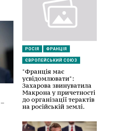
РОСІЯ
ФРАНЦІЯ
ЄВРОПЕЙСЬКИЙ СОЮЗ
"Франція має
усвідомлювати":
Захарова звинуватила
Макрона у причетності
до організації терактів
 –
на російській землі.