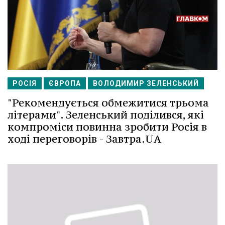
РОСІЯ
ЄВРОПА
ВОЛОДИМИР ЗЕЛЕНСЬКИЙ
"Рекомендується обмежитися трьома
літерами". Зеленський поділився, які
компроміси повинна зробити Росія в
ході переговорів - Завтра.UA