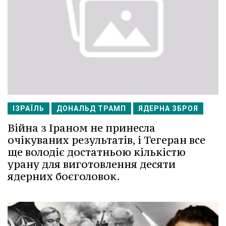
ІЗРАЇЛЬ
ДОНАЛЬД ТРАМП
ЯДЕРНА ЗБРОЯ
Війна з Іраном не принесла
очікуваних результатів, і Тегеран все
ще володіє достатньою кількістю
урану для виготовлення десяти
ядерних боєголовок.