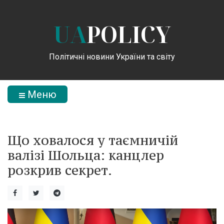
UA
POLICY
Політичні новини України та світу
Меню
Що ховалося у таємничій
валізі Шольца: канцлер
розкрив секрет.