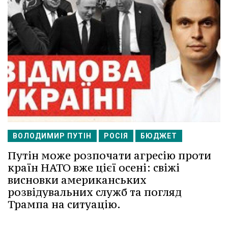
ВОЛОДИМИР ПУТІН
РОСІЯ
БЮДЖЕТ
Путін може розпочати агресію проти
країн НАТО вже цієї осені: свіжі
висновки американських
розвідувальних служб та погляд
Трампа на ситуацію.