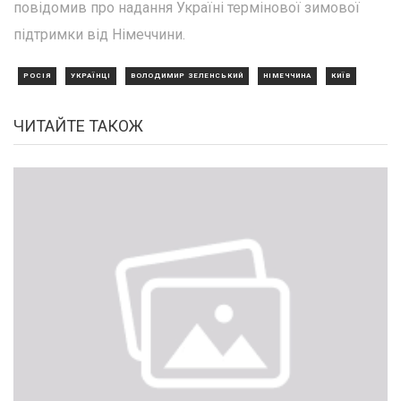
повідомив про надання Україні термінової зимової
підтримки від Німеччини.
РОСІЯ
УКРАЇНЦІ
ВОЛОДИМИР ЗЕЛЕНСЬКИЙ
НІМЕЧЧИНА
КИЇВ
ЧИТАЙТЕ ТАКОЖ