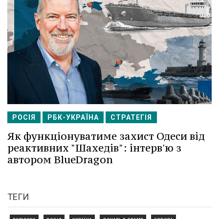
РОСІЯ
РБК-УКРАЇНА
СТРАТЕГІЯ
Як функціонуватиме захист Одеси від
реактивних "Шахедів": інтерв'ю з
автором BlueDragon
ТЕГИ