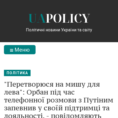
UA
POLICY
Політичні новини України та світу
Меню
ПОЛІТИКА
"Перетворюся на мишу для
лева": Орбан під час
телефонної розмови з Путіним
запевнив у своїй підтримці та
лояльності, - повідомляють