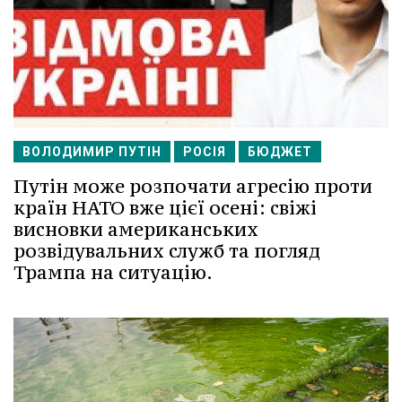
ВОЛОДИМИР ПУТІН
РОСІЯ
БЮДЖЕТ
Путін може розпочати агресію проти
країн НАТО вже цієї осені: свіжі
висновки американських
розвідувальних служб та погляд
Трампа на ситуацію.