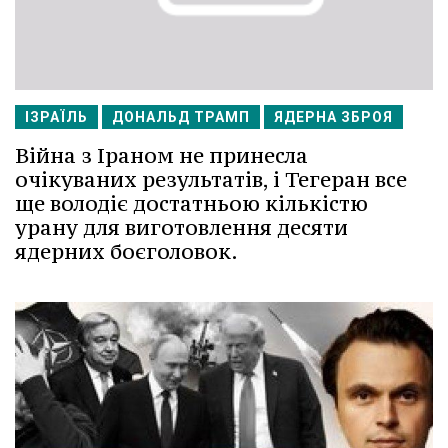
ІЗРАЇЛЬ
ДОНАЛЬД ТРАМП
ЯДЕРНА ЗБРОЯ
Війна з Іраном не принесла
очікуваних результатів, і Тегеран все
ще володіє достатньою кількістю
урану для виготовлення десяти
ядерних боєголовок.