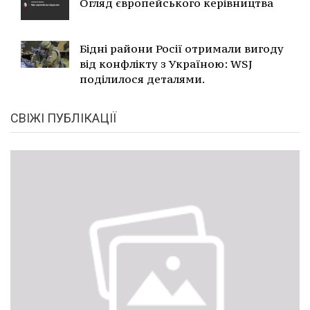
Огляд європейського керівництва
Бідні райони Росії отримали вигоду
від конфлікту з Україною: WSJ
поділилося деталями.
СВІЖІ ПУБЛІКАЦІЇ