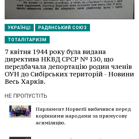
УКРАЇНЦІ
РАДЯНСЬКИЙ СОЮЗ
ТОТАЛІТАРИЗМ
7 квітня 1944 року була видана
директива НКВД СРСР № 130, що
передбачала депортацію родин членів
ОУН до Сибірських територій - Новини
Весь Харків.
НЕ ПРОПУСТІТЬ
Парламент Норвегії вибачився перед
корінними народами за примусову
асиміляцію.