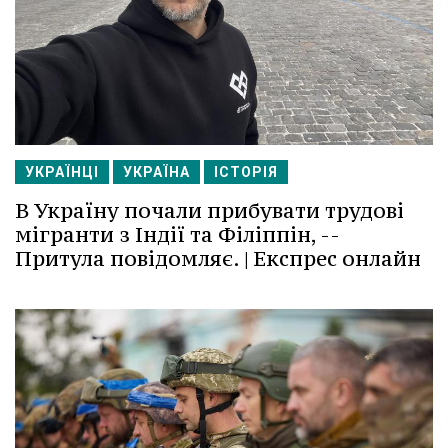
УКРАЇНЦІ
УКРАЇНА
ІСТОРІЯ
В Україну почали прибувати трудові
мігранти з Індії та Філіппін, --
Притула повідомляє. | Експрес онлайн