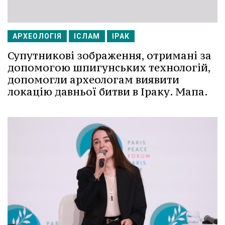
АРХЕОЛОГІЯ
ІСЛАМ
ІРАК
Супутникові зображення, отримані за
допомогою шпигунських технологій,
допомогли археологам виявити
локацію давньої битви в Іраку. Мапа.