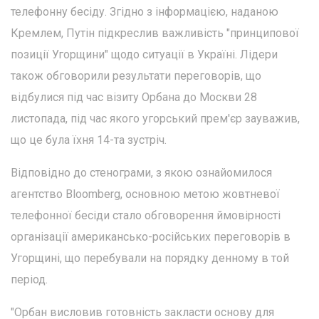
телефонну бесіду. Згідно з інформацією, наданою
Кремлем, Путін підкреслив важливість "принципової
позиції Угорщини" щодо ситуації в Україні. Лідери
також обговорили результати переговорів, що
відбулися під час візиту Орбана до Москви 28
листопада, під час якого угорський прем'єр зауважив,
що це була їхня 14-та зустріч.
Відповідно до стенограми, з якою ознайомилося
агентство Bloomberg, основною метою жовтневої
телефонної бесіди стало обговорення ймовірності
організації американсько-російських переговорів в
Угорщині, що перебували на порядку денному в той
період.
"Орбан висловив готовність закласти основу для