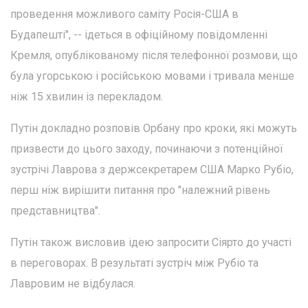
проведення можливого саміту Росія-США в
Будапешті", -- ідеться в офіційному повідомленні
Кремля, опублікованому після телефонної розмови, що
була угорською і російською мовами і тривала менше
ніж 15 хвилин із перекладом.
Путін докладно розповів Орбану про кроки, які можуть
призвести до цього заходу, починаючи з потенційної
зустрічі Лаврова з держсекретарем США Марко Рубіо,
перш ніж вирішити питання про "належний рівень
представництва".
Путін також висловив ідею запросити Сіярто до участі
в переговорах. В результаті зустріч між Рубіо та
Лавровим не відбулася.