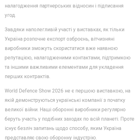
налагодження партнерських відносин і підписання
угод.
Завдяки наполегливій участі у виставках, як тільки
Україна розпочне експорт озброєнь, вітчизняні
виробники зможуть скористатися вже наявною
репутацією, налагодженими контактами, підтримкою
та іншими важливими елементами для укладення
перших контрактів.
World Defence Show 2026 не є першою виставкою, на
якій демонструються українські компанії з початку
великої війни. Наші оборонні виробники регулярно
беруть участь у подібних заходах по всій планеті. Проте
існує безліч запитань щодо способу, яким Україна
представляє свою оборонну індустрію.