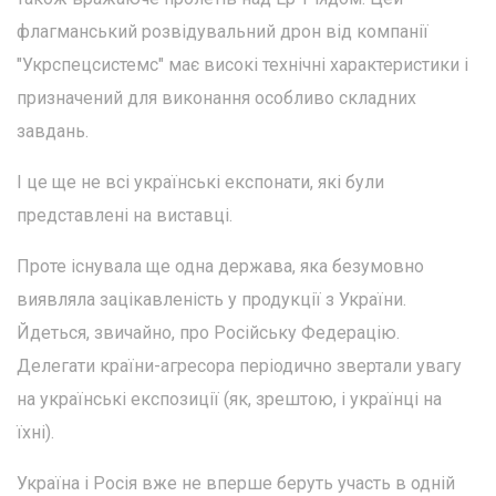
флагманський розвідувальний дрон від компанії
"Укрспецсистемс" має високі технічні характеристики і
призначений для виконання особливо складних
завдань.
І це ще не всі українські експонати, які були
представлені на виставці.
Проте існувала ще одна держава, яка безумовно
виявляла зацікавленість у продукції з України.
Йдеться, звичайно, про Російську Федерацію.
Делегати країни-агресора періодично звертали увагу
на українські експозиції (як, зрештою, і українці на
їхні).
Україна і Росія вже не вперше беруть участь в одній