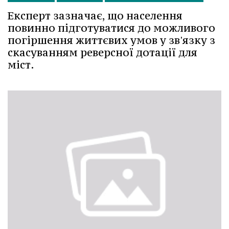
Експерт зазначає, що населення
повинно підготуватися до можливого
погіршення життєвих умов у зв'язку з
скасуванням реверсної дотації для
міст.