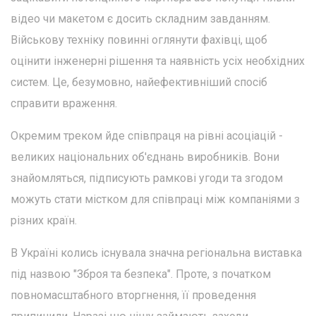
відео чи макетом є досить складним завданням.
Військову техніку повинні оглянути фахівці, щоб
оцінити інженерні рішення та наявність усіх необхідних
систем. Це, безумовно, найефективніший спосіб
справити враження.
Окремим треком йде співпраця на рівні асоціацій -
великих національних об'єднань виробників. Вони
знайомляться, підписують рамкові угоди та згодом
можуть стати містком для співпраці між компаніями з
різних країн.
В Україні колись існувала значна регіональна виставка
під назвою "Зброя та безпека". Проте, з початком
повномасштабного вторгнення, її проведення