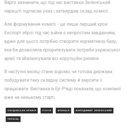
Варто зазначити, що під час виставки Зеленський
нарешті підписав указ і затвердив склад комісії.
Але формування комісії - це лише перший крок.
Експорт зброї під час війни є непростим завданням,
адже для цього потрібно створити нормативну базу,
яка би дозволяла пріоритезувати потреби української
армії та збалансувала всі корупційні ризики.
В наступні місяці стане відомо, чи готова держава
побудувати таку складну систему й змусити її
працювати. Виставка в Ер-Ріяді показала, що компанії
вже на низькому старті.
САУДІВСЬКА АРАВІЯ
РОСІЯ
ФРАНЦІЯ
ВОЛОДИМИР ЗЕЛЕНСЬКИЙ
УКРАЇНА