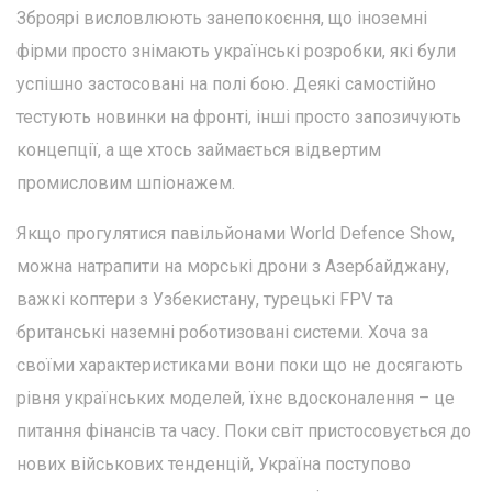
Зброярі висловлюють занепокоєння, що іноземні
фірми просто знімають українські розробки, які були
успішно застосовані на полі бою. Деякі самостійно
тестують новинки на фронті, інші просто запозичують
концепції, а ще хтось займається відвертим
промисловим шпіонажем.
Якщо прогулятися павільйонами World Defence Show,
можна натрапити на морські дрони з Азербайджану,
важкі коптери з Узбекистану, турецькі FPV та
британські наземні роботизовані системи. Хоча за
своїми характеристиками вони поки що не досягають
рівня українських моделей, їхнє вдосконалення – це
питання фінансів та часу. Поки світ пристосовується до
нових військових тенденцій, Україна поступово