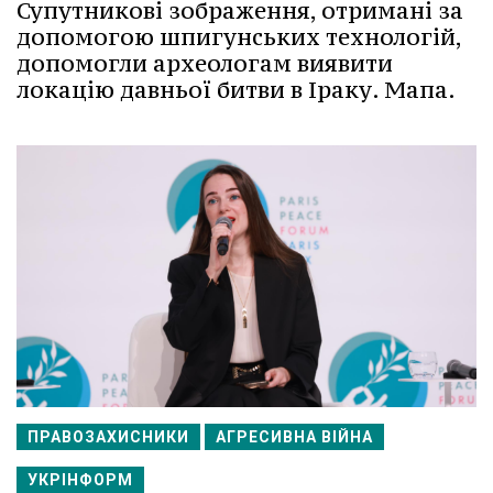
Супутникові зображення, отримані за
допомогою шпигунських технологій,
допомогли археологам виявити
локацію давньої битви в Іраку. Мапа.
ПРАВОЗАХИСНИКИ
АГРЕСИВНА ВІЙНА
УКРІНФОРМ