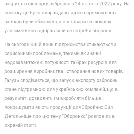
закритого експорту озброєнь з 24 лютого 2022 року. На
початку це було виправдано, адже спроможності
заводів були обмежені, а всі товари на складах
ультимативно відправляли на потреби оборони.
На сьогоднішній день підприємства стикаються з
серйозними проблемами, такими як значні
недозавантажені потужності та брак ресурсів для
розширення виробництва і створення нових товарів.
Галузь сподівається, що запуск експорту озброєнь
стане підтримкою для українських компаній, що в
результаті дозволить їм виробляти більше і
покращувати якість продукції для Збройних Сил.
Детальніше про цю тему "Оборонка" розповіла в
окремій статті.