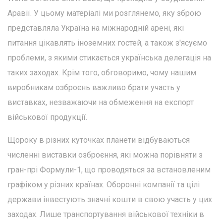
Аравії. У цьому матеріалі ми розглянемо, яку зброю
представляла Україна на міжнародній арені, які
питання цікавлять іноземних гостей, а також з'ясуємо
проблеми, з якими стикається українська делегація на
таких заходах. Крім того, обговоримо, чому нашим
виробникам озброєнь важливо брати участь у
виставках, незважаючи на обмеження на експорт
військової продукції.
Щороку в різних куточках планети відбуваються
численні виставки озброєння, які можна порівняти з
гран-прі Формули-1, що проводяться за встановленим
графіком у різних країнах. Оборонні компанії та цілі
держави інвестують значні кошти в свою участь у цих
заходах. Лише транспортування військової техніки в