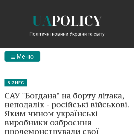
UA
POLICY
Політичні новини України та світу
Меню
БІЗНЕС
САУ "Богдана" на борту літака,
неподалік - російські військові.
Яким чином українські
виробники озброєння
продемонстрували свої