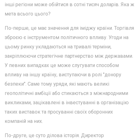
інші регіони може обійтися в сотні тисяч доларів. Яка ж
мета всього цього?
По-перше, це має значення для іміджу країни. Торгівля
зброєю є інструментом політичного впливу. Угоди на
цьому ринку укладаються на тривалі терміни,
закріплюючи стратегічне партнерство між державами.
У певних випадках це може слугувати способом
впливу на іншу країну, виступаючи в ролі "донору
безпеки". Саме тому уряди, які мають великі
геополітичні амбіції або стикаються з міжнародними
викликами, зацікавлені в інвестуванні в організацію
таких виставок та просуванні своїх оборонних
компаній на них.
По-друге, це суто ділова історія. Директор