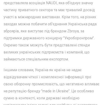
представляла асоціація NAUDI, яка об'єднує значну
частину приватного сектора та має тривалий досвід
участі в міжнародних виставках. Крім того, на різних
заходах можна побачити об'єднання Українська рада
зброярів, яке виступає під брендом Zbroya, за
підтримки державного концерну "Укроборонпром".
Окремо також можуть бути представлені стенди
великих українських підприємств і компаній, що
займаються спеціальним експортом.
Іншими словами, Україна як країна не надає
відвідувачам чіткої і комплексної інформації про
свою оборонну промисловість, що негативно впливає
на репутацію бренду "made in Ukraine". Це особливо
сумно в контексті, коли державі необхідно