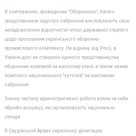
В опитуваннях, проведених "Оборонкою", багато
представників індустрії озброєння висловлюють своє
незадоволення відсутністю чіткої державної стратегії
щодо просування українського оборонно-
промислового комплексу. На відміну від Росії, в
Україні досі не створено єдиного представництва
оборонних компаній на високому рівні, а також немає
помітного національного "куточка" на виставках
озброєння.
Значну частину адміністративної роботи взяли на себе
збройні асоціації, які організовують національні
стенди.
В Саудівській Аравії українську делегацію