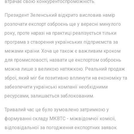
втрачає свою конкурентоспроможність.
Президент Зеленський відкрито висловив намір
розпочати експорт озброєнь ще у вересні минулого
року, проте наразі на практиці реалізується тільки
програма з створення українських підприємств за
межами країни. Хоча це також є важливим кроком
для промисловості, назвати це експортом озброєнь
можна лише з великою натяжкою. Реальний продаж
зброї, який міг би позитивно вплинути на економіку та
забезпечити українські компанії необхідними
ресурсами, залишається заблокованим.
Тривалий час це було зумовлено затримкою у
формуванні складу МКВТС - міжвідомчої комісії,
відповідальної за погодження експортних заявок.