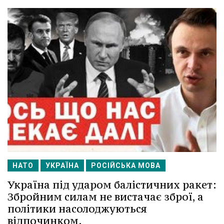
НАТО
УКРАЇНА
РОСІЙСЬКА МОВА
Україна під ударом балістичних ракет:
Збройним силам не вистачає зброї, а
політики насолоджуються
відпочинком.