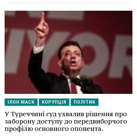
ІЛОН МАСК
КОРУПЦІЯ
ПОЛІТИК
У Туреччині суд ухвалив рішення про
заборону доступу до передвиборчого
профілю основного опонента.