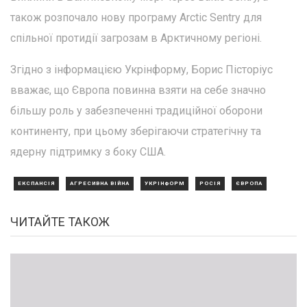
також розпочало нову програму Arctic Sentry для
спільної протидії загрозам в Арктичному регіоні.
Згідно з інформацією Укрінформу, Борис Пісторіус
вважає, що Європа повинна взяти на себе значно
більшу роль у забезпеченні традиційної оборони
континенту, при цьому зберігаючи стратегічну та
ядерну підтримку з боку США.
ЕКСПАНСІЯ
АГРЕСИВНА ВІЙНА
УКРІНФОРМ
РОСІЯ
ЄВРОПА
ЧИТАЙТЕ ТАКОЖ