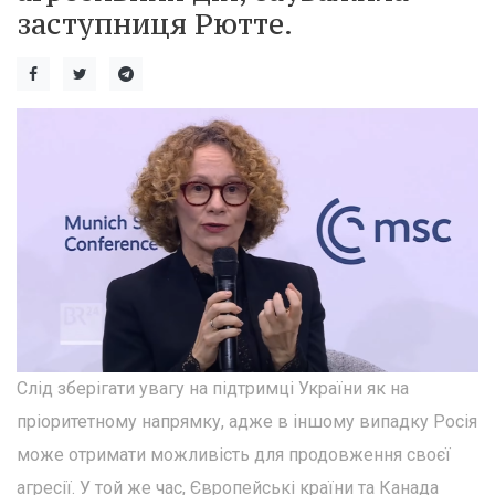
заступниця Рютте.
Слід зберігати увагу на підтримці України як на
пріоритетному напрямку, адже в іншому випадку Росія
може отримати можливість для продовження своєї
агресії. У той же час, Європейські країни та Канада