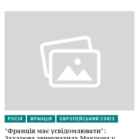
РОСІЯ
ФРАНЦІЯ
ЄВРОПЕЙСЬКИЙ СОЮЗ
"Франція має усвідомлювати":
Захарова звинуватила Макрона у