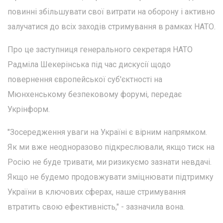
повинні збільшувати свої витрати на оборону і активно
залучатися до всіх заходів стримування в рамках НАТО.
Про це заступниця генерального секретаря НАТО
Радміла Шекерінська під час дискусії щодо
повернення європейської суб'єктності на
Мюнхенському безпековому форумі, передає
Укрінформ.
"Зосередження уваги на Україні є вірним напрямком.
Як ми вже неодноразово підкреслювали, якщо тиск на
Росію не буде тривати, ми ризикуємо зазнати невдачі.
Якщо не будемо продовжувати зміцнювати підтримку
України в ключових сферах, наше стримування
втратить свою ефективність," - зазначила вона.