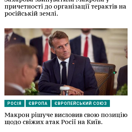
причетності до організації терактів на
російській землі.
РОСІЯ
ЄВРОПА
ЄВРОПЕЙСЬКИЙ СОЮЗ
Макрон рішуче висловив свою позицію
щодо свіжих атак Росії на Київ.