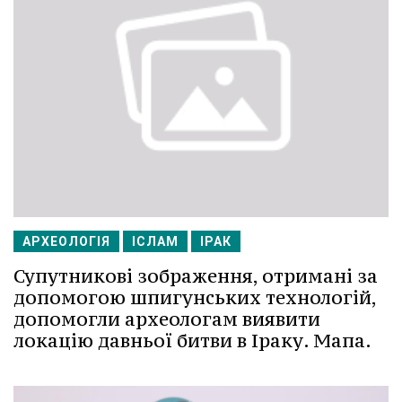
АРХЕОЛОГІЯ
ІСЛАМ
ІРАК
Супутникові зображення, отримані за
допомогою шпигунських технологій,
допомогли археологам виявити
локацію давньої битви в Іраку. Мапа.