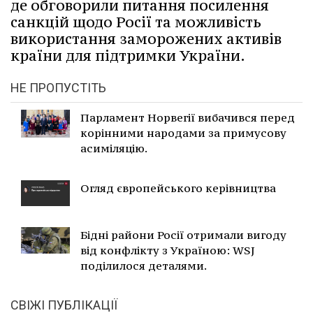
де обговорили питання посилення
санкцій щодо Росії та можливість
використання заморожених активів
країни для підтримки України.
НЕ ПРОПУСТІТЬ
Парламент Норвегії вибачився перед
корінними народами за примусову
асиміляцію.
Огляд європейського керівництва
Бідні райони Росії отримали вигоду
від конфлікту з Україною: WSJ
поділилося деталями.
СВІЖІ ПУБЛІКАЦІЇ