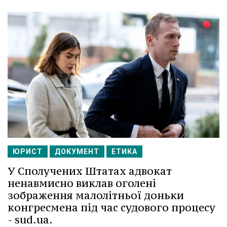
ЮРИСТ
ДОКУМЕНТ
ЕТИКА
У Сполучених Штатах адвокат
ненавмисно виклав оголені
зображення малолітньої доньки
конгресмена під час судового процесу
- sud.ua.