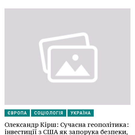
ЄВРОПА
СОЦІОЛОГІЯ
УКРАЇНА
Олександр Кірш: Сучасна геополітика:
інвестиції з США як запорука безпеки,