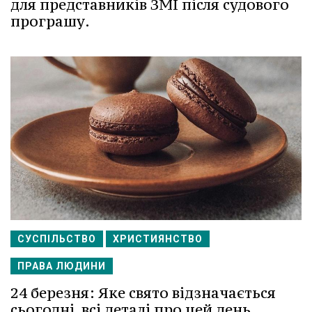
для представників ЗМІ після судового
програшу.
СУСПІЛЬСТВО
ХРИСТИЯНСТВО
ПРАВА ЛЮДИНИ
24 березня: Яке свято відзначається
сьогодні, всі деталі про цей день.