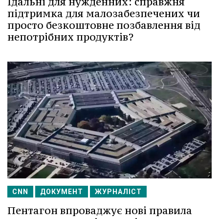
Їдальні для нужденних: справжня
підтримка для малозабезпечених чи
просто безкоштовне позбавлення від
непотрібних продуктів?
CNN
ДОКУМЕНТ
ЖУРНАЛІСТ
Пентагон впроваджує нові правила