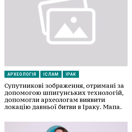
АРХЕОЛОГІЯ
ІСЛАМ
ІРАК
Супутникові зображення, отримані за
допомогою шпигунських технологій,
допомогли археологам виявити
локацію давньої битви в Іраку. Мапа.