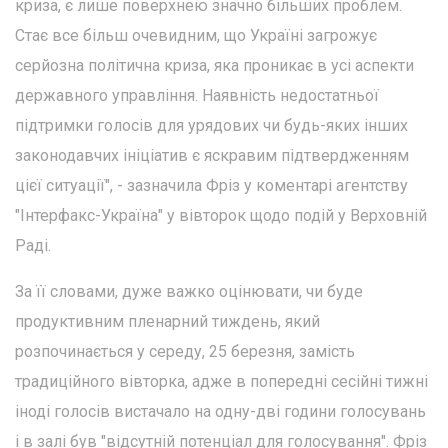
криза, є лише поверхнею значно більших проблем.
Стає все більш очевидним, що Україні загрожує
серйозна політична криза, яка проникає в усі аспекти
державного управління. Наявність недостатньої
підтримки голосів для урядових чи будь-яких інших
законодавчих ініціатив є яскравим підтвердженням
цієї ситуації", - зазначила Фріз у коментарі агентству
"Інтерфакс-Україна" у вівторок щодо подій у Верховній
Раді.
За її словами, дуже важко оцінювати, чи буде
продуктивним пленарний тиждень, який
розпочинається у середу, 25 березня, замість
традиційного вівторка, адже в попередні сесійні тижні
іноді голосів вистачало на одну-дві години голосувань
і в залі був "відсутній потенціал для голосування". Фріз