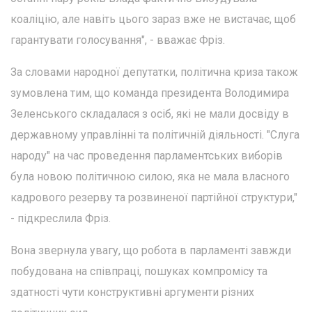
коаліцію, але навіть цього зараз вже не вистачає, щоб
гарантувати голосування", - вважає Фріз.
За словами народної депутатки, політична криза також
зумовлена тим, що команда президента Володимира
Зеленського складалася з осіб, які не мали досвіду в
державному управлінні та політичній діяльності. "Слуга
народу" на час проведення парламентських виборів
була новою політичною силою, яка не мала власного
кадрового резерву та розвиненої партійної структури,"
- підкреслила Фріз.
Вона звернула увагу, що робота в парламенті завжди
побудована на співпраці, пошуках компромісу та
здатності чути конструктивні аргументи різних