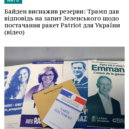
НАТО
Байден виснажив резерви: Трамп дав
відповідь на запит Зеленського щодо
постачання ракет Patriot для України
(відео)