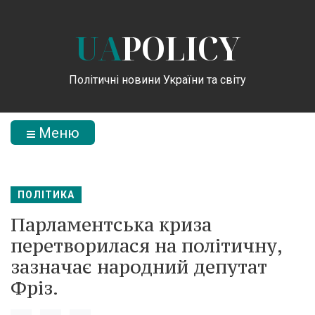
UA
POLICY
Політичні новини України та світу
Меню
ПОЛІТИКА
Парламентська криза
перетворилася на політичну,
зазначає народний депутат
Фріз.