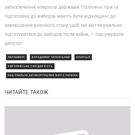
забезпечення інтересів держави. Політичні ігри та
підготовка до виборів мають бути відкладені до
завершення воєнного стану, щоб ми могли реально
підготуватися до виборів після війни, — підсумувала
депутат.
ПАРЛАМЕНТ
ВОЛОДИМИР ЗЕЛЕНСЬКИЙ
КОАЛІЦІЯ
ЄВРОПЕЙСЬКА СОЛІДАРНІСТЬ
НАЦІОНАЛЬНЕ АНТИКОРУПЦІЙНЕ БЮРО УКРАЇНИ
ЧИТАЙТЕ ТАКОЖ