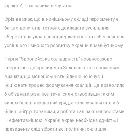
фракції", - зазначила депутатка.
Фріз вважає, що в нинішньому складі парламенту є
багато депутатів, готових докладати зусиль для
збереження української державності та забезпечення
успішного і мирного розвитку України в майбутньому.
Партія "Європейська солідарність" неодноразово
зверталася до президента Зеленського з проханням
визнати, що монобільшість більше не існує, і
ініціювати процес формування коаліції. Це дозволило
б об'єднати різні політичні сили, створивши таким
чином більш дієздатний уряд, а голосування стали б
більш обґрунтованими, а робота над законопроектами
— ефективнішою. Україні вкрай необхідна єдність, і
президенту слід зібрати всі політичні сили для