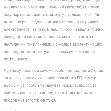
викликом, що має національний масштаб, і ця тема
неодноразово висвітлювалася у публікаціях ЕП. Ми
детально розглядали критичну ситуацію на ринках
електроенергії та газу. Більш глибокий аналіз причин,
наслідків та можливих рішень можна знайти за
наступними посиланнями. На жаль, з моменту наших
попередніх звітів, ситуація з розрахунками лише
погіршилася.
У даному тексті ми хочемо особливо виділити Харків,
адже, за словами учасників розмови з ЕП, саме в
цьому місті проблема набуває найскладнішого та
найтривалішого характеру, і з кожним роком вона
продовжує загострюватися.