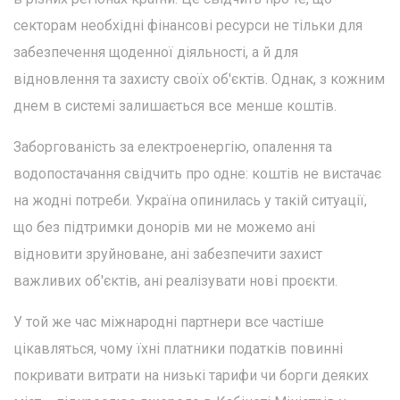
секторам необхідні фінансові ресурси не тільки для
забезпечення щоденної діяльності, а й для
відновлення та захисту своїх об'єктів. Однак, з кожним
днем в системі залишається все менше коштів.
Заборгованість за електроенергію, опалення та
водопостачання свідчить про одне: коштів не вистачає
на жодні потреби. Україна опинилась у такій ситуації,
що без підтримки донорів ми не можемо ані
відновити зруйноване, ані забезпечити захист
важливих об'єктів, ані реалізувати нові проєкти.
У той же час міжнародні партнери все частіше
цікавляться, чому їхні платники податків повинні
покривати витрати на низькі тарифи чи борги деяких