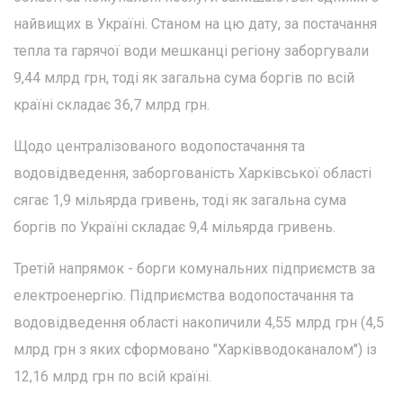
найвищих в Україні. Станом на цю дату, за постачання
тепла та гарячої води мешканці регіону заборгували
9,44 млрд грн, тоді як загальна сума боргів по всій
країні складає 36,7 млрд грн.
Щодо централізованого водопостачання та
водовідведення, заборгованість Харківської області
сягає 1,9 мільярда гривень, тоді як загальна сума
боргів по Україні складає 9,4 мільярда гривень.
Третій напрямок - борги комунальних підприємств за
електроенергію. Підприємства водопостачання та
водовідведення області накопичили 4,55 млрд грн (4,5
млрд грн з яких сформовано "Харківводоканалом") із
12,16 млрд грн по всій країні.