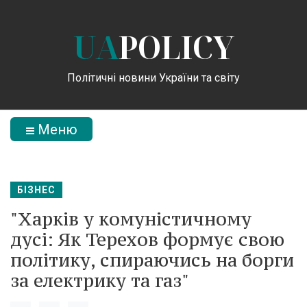
UA
POLICY
Політичні новини України та світу
Меню
БІЗНЕС
"Харків у комуністичному
дусі: Як Терехов формує свою
політику, спираючись на борги
за електрику та газ"