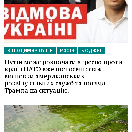
ВОЛОДИМИР ПУТІН
РОСІЯ
БЮДЖЕТ
Путін може розпочати агресію проти
країн НАТО вже цієї осені: свіжі
висновки американських
розвідувальних служб та погляд
Трампа на ситуацію.