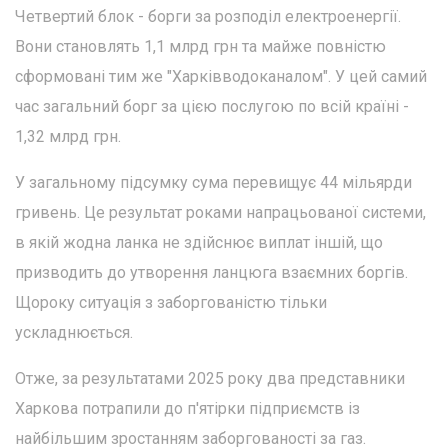
Четвертий блок - борги за розподіл електроенергії.
Вони становлять 1,1 млрд грн та майже повністю
сформовані тим же "Харківводоканалом". У цей самий
час загальний борг за цією послугою по всій країні -
1,32 млрд грн.
У загальному підсумку сума перевищує 44 мільярди
гривень. Це результат роками напрацьованої системи,
в якій жодна ланка не здійснює виплат іншій, що
призводить до утворення ланцюга взаємних боргів.
Щороку ситуація з заборгованістю тільки
ускладнюється.
Отже, за результатами 2025 року два представники
Харкова потрапили до п'ятірки підприємств із
найбільшим зростанням заборгованості за газ.