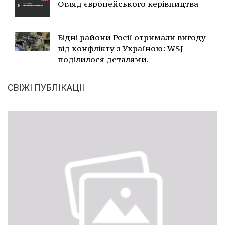
Огляд європейського керівництва
Бідні райони Росії отримали вигоду
від конфлікту з Україною: WSJ
поділилося деталями.
СВІЖІ ПУБЛІКАЦІЇ