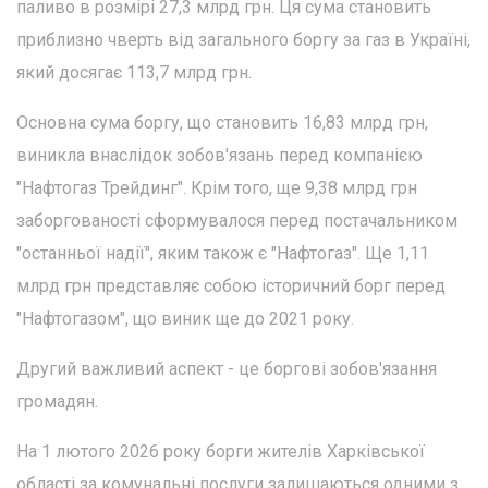
паливо в розмірі 27,3 млрд грн. Ця сума становить
приблизно чверть від загального боргу за газ в Україні,
який досягає 113,7 млрд грн.
Основна сума боргу, що становить 16,83 млрд грн,
виникла внаслідок зобов'язань перед компанією
"Нафтогаз Трейдинг". Крім того, ще 9,38 млрд грн
заборгованості сформувалося перед постачальником
"останньої надії", яким також є "Нафтогаз". Ще 1,11
млрд грн представляє собою історичний борг перед
"Нафтогазом", що виник ще до 2021 року.
Другий важливий аспект - це боргові зобов'язання
громадян.
На 1 лютого 2026 року борги жителів Харківської
області за комунальні послуги залишаються одними з