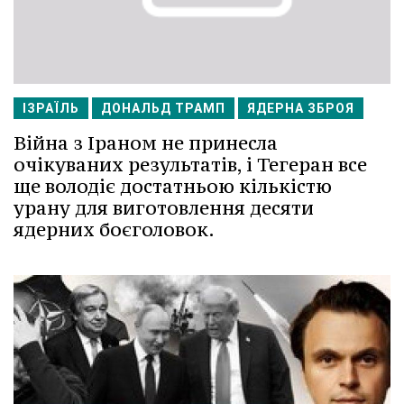
ІЗРАЇЛЬ
ДОНАЛЬД ТРАМП
ЯДЕРНА ЗБРОЯ
Війна з Іраном не принесла
очікуваних результатів, і Тегеран все
ще володіє достатньою кількістю
урану для виготовлення десяти
ядерних боєголовок.