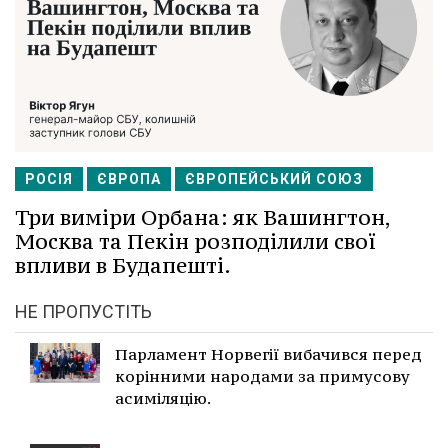
РОСІЯ
ЄВРОПА
ЄВРОПЕЙСЬКИЙ СОЮЗ
Три виміри Орбана: як Вашингтон,
Москва та Пекін розподілили свої
впливи в Будапешті.
НЕ ПРОПУСТІТЬ
Парламент Норвегії вибачився перед
корінними народами за примусову
асиміляцію.