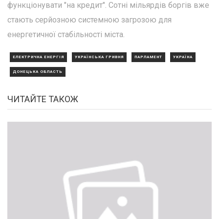
функціонувати "на кредит". Сотні мільярдів боргів вже
стають серйозною системною загрозою для
енергетичної стабільності міста.
ЕЛЕКТРИЧНА ЕНЕРГІЯ
УКРАЇНСЬКА ГРИВНЯ
ПАРЛАМЕНТ
УКРАЇНА
ДОНЕЦЬКА ОБЛАСТЬ
ЧИТАЙТЕ ТАКОЖ