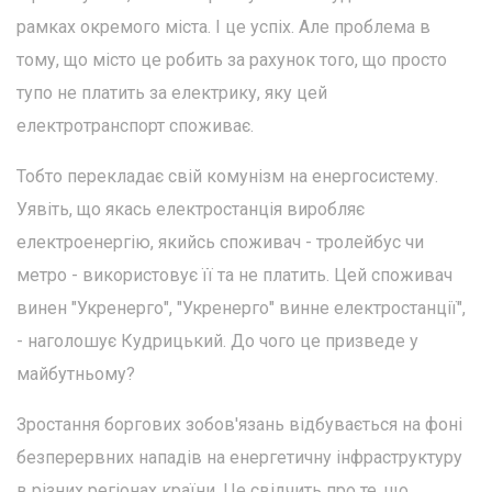
рамках окремого міста. І це успіх. Але проблема в
тому, що місто це робить за рахунок того, що просто
тупо не платить за електрику, яку цей
електротранспорт споживає.
Тобто перекладає свій комунізм на енергосистему.
Уявіть, що якась електростанція виробляє
електроенергію, якийсь споживач - тролейбус чи
метро - використовує її та не платить. Цей споживач
винен "Укренерго", "Укренерго" винне електростанції",
- наголошує Кудрицький. До чого це призведе у
майбутньому?
Зростання боргових зобов'язань відбувається на фоні
безперервних нападів на енергетичну інфраструктуру
в різних регіонах країни. Це свідчить про те, що