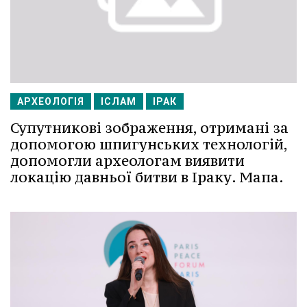
АРХЕОЛОГІЯ
ІСЛАМ
ІРАК
Супутникові зображення, отримані за
допомогою шпигунських технологій,
допомогли археологам виявити
локацію давньої битви в Іраку. Мапа.