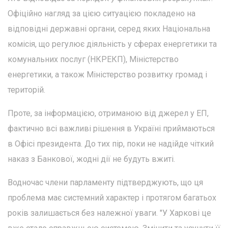
Офіційно нагляд за цією ситуацією покладено на
відповідні державні органи, серед яких Національна
комісія, що регулює діяльність у сферах енергетики та
комунальних послуг (НКРЕКП), Міністерство
енергетики, а також Міністерство розвитку громад і
територій.
Проте, за інформацією, отриманою від джерел у ЕП,
фактично всі важливі рішення в Україні приймаються
в Офісі президента. До тих пір, поки не надійде чіткий
наказ з Банкової, жодні дії не будуть вжиті.
Водночас члени парламенту підтверджують, що ця
проблема має системний характер і протягом багатьох
років залишається без належної уваги. "У Харкові це