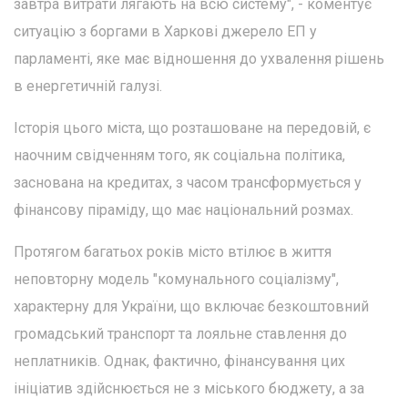
завтра витрати лягають на всю систему", - коментує
ситуацію з боргами в Харкові джерело ЕП у
парламенті, яке має відношення до ухвалення рішень
в енергетичній галузі.
Історія цього міста, що розташоване на передовій, є
наочним свідченням того, як соціальна політика,
заснована на кредитах, з часом трансформується у
фінансову піраміду, що має національний розмах.
Протягом багатьох років місто втілює в життя
неповторну модель "комунального соціалізму",
характерну для України, що включає безкоштовний
громадський транспорт та лояльне ставлення до
неплатників. Однак, фактично, фінансування цих
ініціатив здійснюється не з міського бюджету, а за