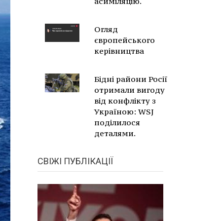
асиміляцію.
Огляд
європейського
керівництва
Бідні райони Росії
отримали вигоду
від конфлікту з
Україною: WSJ
поділилося
деталями.
СВІЖІ ПУБЛІКАЦІЇ