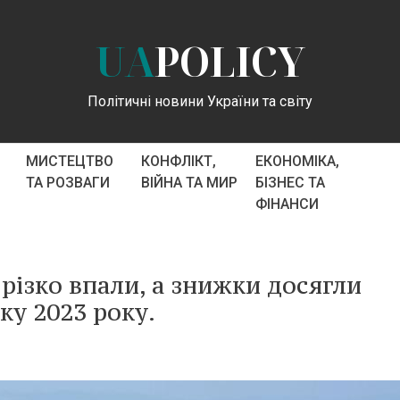
UA
POLICY
Політичні новини України та світу
МИСТЕЦТВО
КОНФЛІКТ,
ЕКОНОМІКА,
ТА РОЗВАГИ
ВІЙНА ТА МИР
БІЗНЕС ТА
ФІНАНСИ
 різко впали, а знижки досягли
ку 2023 року.