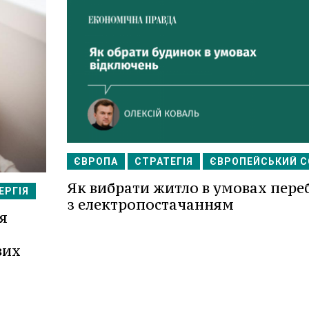
ЄВРОПА
СТРАТЕГІЯ
ЄВРОПЕЙСЬКИЙ 
Як вибрати житло в умовах пере
ЕРГІЯ
з електропостачанням
я
вих