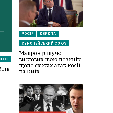
РОСІЯ
ЄВРОПА
ЄВРОПЕЙСЬКИЙ СОЮЗ
Макрон рішуче
висловив свою позицію
СОЮЗ
щодо свіжих атак Росії
боїв
на Київ.