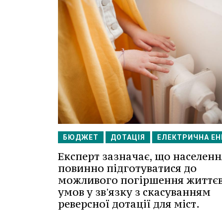
БЮДЖЕТ
ДОТАЦІЯ
ЕЛЕКТРИЧНА ЕН
Експерт зазначає, що населенн
повинно підготуватися до
можливого погіршення життє
умов у зв'язку з скасуванням
реверсної дотації для міст.