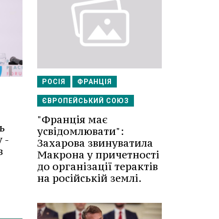
РОСІЯ
ФРАНЦІЯ
ЄВРОПЕЙСЬКИЙ СОЮЗ
"Франція має
ь
усвідомлювати":
 -
Захарова звинуватила
в
Макрона у причетності
до організації терактів
на російській землі.