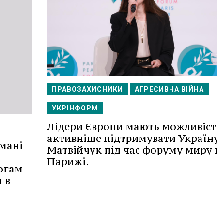
ПРАВОЗАХИСНИКИ
АГРЕСИВНА ВІЙНА
УКРІНФОРМ
Лідери Європи мають можливіст
активніше підтримувати Україну
мані
Матвійчук під час форуму миру 
Парижі.
огам
 в