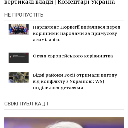
вертикалі влади | Коментарі Україна
НЕ ПРОПУСТІТЬ
Парламент Норвегії вибачився перед
корінними народами за примусову
асиміляцію.
Огляд європейського керівництва
Бідні райони Росії отримали вигоду
від конфлікту з Україною: WSJ
поділилося деталями.
СВІЖІ ПУБЛІКАЦІЇ