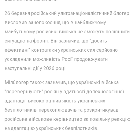
26 березня російський ультранаціоналістичний блогер
висловив занепокоєння, що в найближчому
майбутньому російські війська не зможуть поліпшити
ситуацію на фронті. Він зазначив, що "досить
ефективні" контратаки українських сил серйозно
ускладнили можливість Росії продовжувати
наступальні дії у 2026 році.
Мілблогер також зазначив, що українські війська
"перевершують" росіян у здатності до технологічної
адаптації, високо оцінив якість українських
безпілотників-перехоплювачів та розкритикував
російське військове керівництво за повільну реакцію
на адаптацію українських безпілотників.