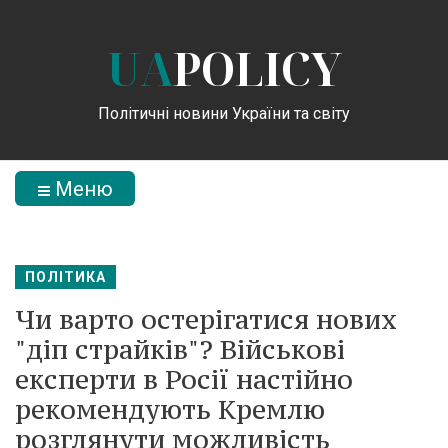
UA
POLICY
Політичні новини України та світу
Меню
ПОЛІТИКА
Чи варто остерігатися нових
"діп страйків"? Військові
експерти в Росії настійно
рекомендують Кремлю
розглянути можливість