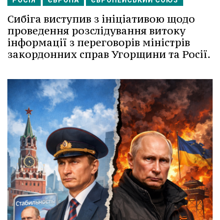
РОСІЯ
ЄВРОПА
ЄВРОПЕЙСЬКИЙ СОЮЗ
Сибіга виступив з ініціативою щодо
проведення розслідування витоку
інформації з переговорів міністрів
закордонних справ Угорщини та Росії.