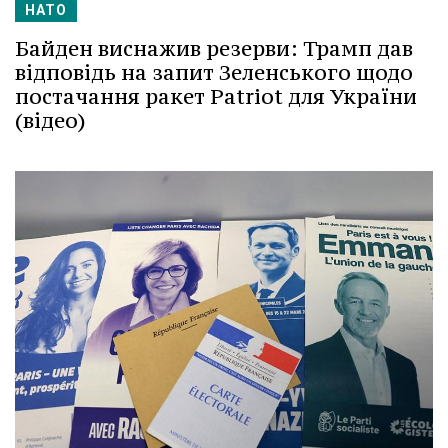
НАТО
Байден виснажив резерви: Трамп дав
відповідь на запит Зеленського щодо
постачання ракет Patriot для України
(відео)