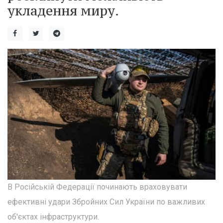
укладення миру.
В Російській Федерації починають враховувати
ефективні удари Збройних Сил України по важливих
об'єктах інфраструктури.