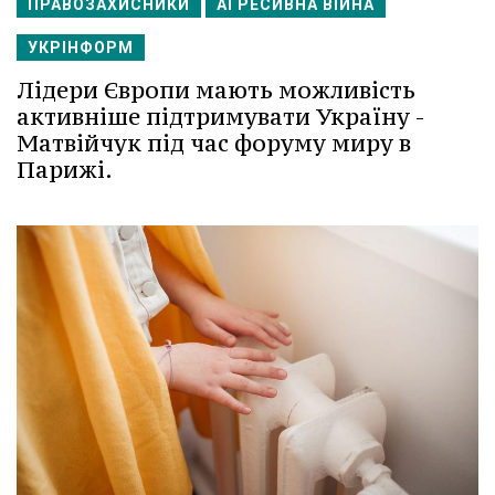
ПРАВОЗАХИСНИКИ
АГРЕСИВНА ВІЙНА
УКРІНФОРМ
Лідери Європи мають можливість
активніше підтримувати Україну -
Матвійчук під час форуму миру в
Парижі.