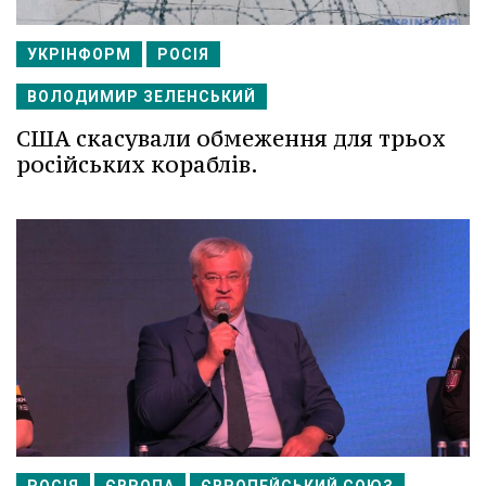
УКРІНФОРМ
РОСІЯ
ВОЛОДИМИР ЗЕЛЕНСЬКИЙ
США скасували обмеження для трьох
російських кораблів.