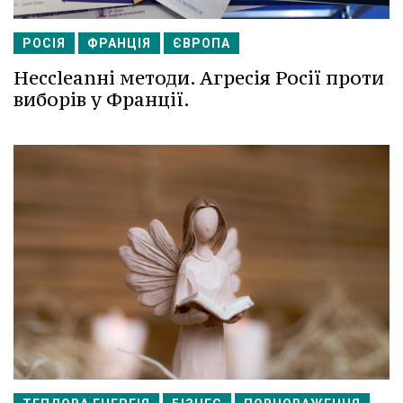
РОСІЯ
ФРАНЦІЯ
ЄВРОПА
Несcleanні методи. Агресія Росії проти
виборів у Франції.