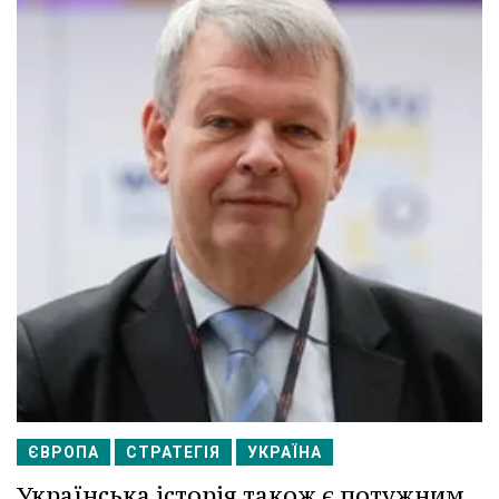
ЄВРОПА
СТРАТЕГІЯ
УКРАЇНА
Українська історія також є потужним