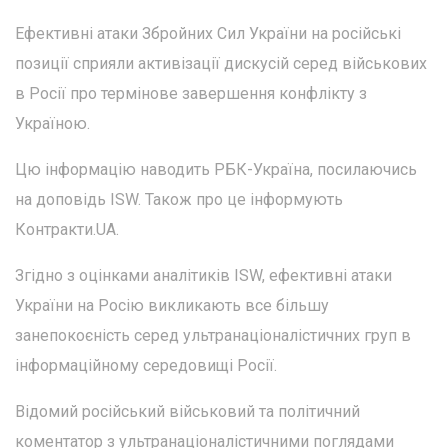
Ефективні атаки Збройних Сил України на російські
позиції сприяли активізації дискусій серед військових
в Росії про термінове завершення конфлікту з
Україною.
Цю інформацію наводить РБК-Україна, посилаючись
на доповідь ISW. Також про це інформують
Контракти.UA.
Згідно з оцінками аналітиків ISW, ефективні атаки
України на Росію викликають все більшу
занепокоєність серед ультранаціоналістичних груп в
інформаційному середовищі Росії.
Відомий російський військовий та політичний
коментатор з ультранаціоналістичними поглядами